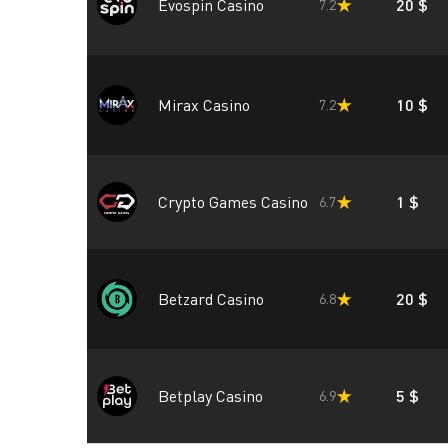
Evospin Casino
20 $
7.2
Mirax Casino
10 $
7.2
Crypto Games Casino
1 $
6.7
Betzard Casino
20 $
6.8
Betplay Casino
5 $
6.9