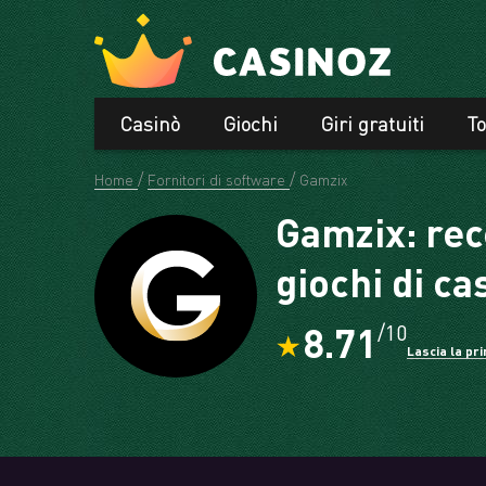
Casinò
Giochi
Giri gratuiti
To
Home
Fornitori di software
Gamzix
Gamzix: rec
giochi di ca
8.71
/10
Lascia la pr