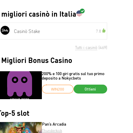
I migliori casinò in Italia
Casinò Stake
7.8
Tutti i casinò
(469)
I Migliori Bonus Casino
200% e 100 giri gratis sul tuo primo
deposito a Nokycbets
WIN200
Ottieni
Top-5 slot
Pan’s Arcadia
Thunderkick