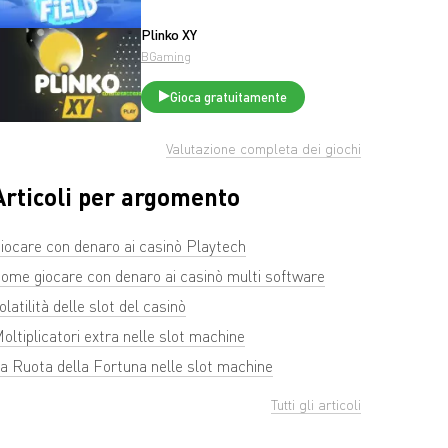
Plinko XY
BGaming
Gioca gratuitamente
Valutazione completa dei giochi
Articoli per argomento
iocare con denaro ai casinò Playtech
ome giocare con denaro ai casinò multi software
olatilità delle slot del casinò
oltiplicatori extra nelle slot machine
a Ruota della Fortuna nelle slot machine
Tutti gli articoli