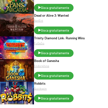
Gioca gratuitamente
Dead or Alive 3: Wanted
NetEnt
Gioca gratuitamente
Trinity Diamond Link: Running Wins
FuGaSo
Gioca gratuitamente
Book of Ganesha
Endorphina
Gioca gratuitamente
Robbits
Quickspin
Gioca gratuitamente