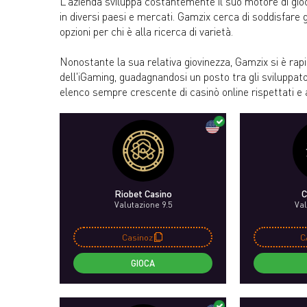
L'azienda sviluppa costantemente il suo motore di gioco 
in diversi paesi e mercati. Gamzix cerca di soddisfare 
opzioni per chi è alla ricerca di varietà.
Nonostante la sua relativa giovinezza, Gamzix si è ra
dell'iGaming, guadagnandosi un posto tra gli sviluppato
elenco sempre crescente di casinò online rispettati e af
Riobet Casino
C
Valutazione 9.5
Val
Casinoz
C
GIOCA