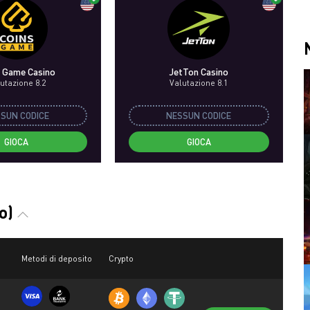
s Game Casino
JetTon Casino
utazione 8.2
Valutazione 8.1
SUN CODICE
NESSUN CODICE
GIOCA
GIOCA
io)
Metodi di deposito
Crypto