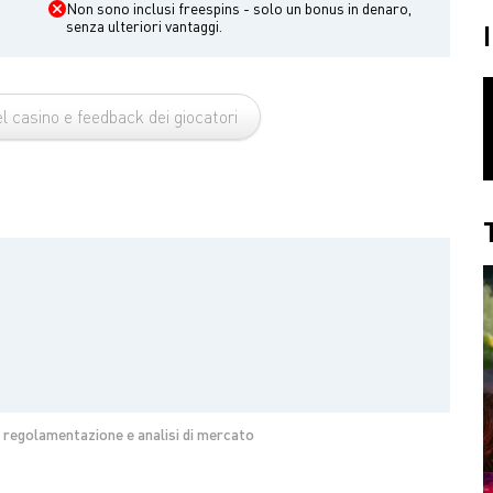
Non sono inclusi freespins - solo un bonus in denaro,
senza ulteriori vantaggi.
 casino e feedback dei giocatori
, regolamentazione e analisi di mercato