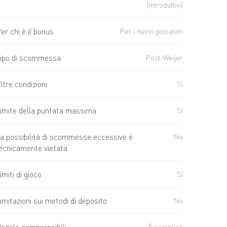
(introduttivi)
er chi è il bonus
Per i nuovi giocatori
ipo di scommessa
Post-Weijer
ltre condizioni
Sì
imite della puntata massima
Sì
a possibilità di scommesse eccessive è
No
ecnicamente vietata
imiti di gioco
Sì
imitazioni sui metodi di deposito
No
È semplice