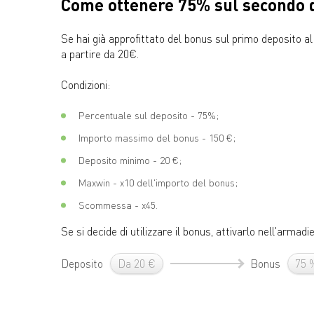
Come ottenere 75% sul secondo
Se hai già approfittato del bonus sul primo deposito 
a partire da 20€.
Condizioni:
Percentuale sul deposito - 75%;
Importo massimo del bonus - 150 €;
Deposito minimo - 20 €;
Maxwin - x10 dell'importo del bonus;
Scommessa - x45.
Se si decide di utilizzare il bonus, attivarlo nell'arma
Deposito
Da 20 €
Bonus
75 