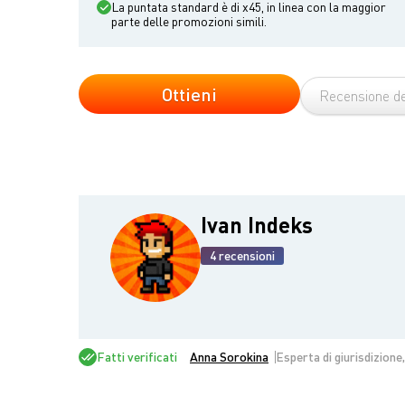
La puntata standard è di x45, in linea con la maggior
parte delle promozioni simili.
Ottieni
Recensione del
Ivan Indeks
4 recensioni
Fatti verificati
Anna Sorokina
Esperta di giurisdizione