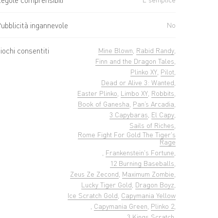
egole comprensibili
ubblicità ingannevole
No
iochi consentiti
Mine Blown
,
Rabid Randy
,
Finn and the Dragon Tales
,
Plinko XY
,
Pilot
,
Dead or Alive 3: Wanted
,
Easter Plinko
,
Limbo XY
,
Robbits
,
Book of Ganesha
,
Pan’s Arcadia
,
3 Capybaras
,
El Capy
,
Sails of Riches
,
Rome Fight For Gold The Tiger's
Rage
,
Frankenstein's Fortune
,
12 Burning Baseballs
,
Zeus Ze Zecond
,
Maximum Zombie
,
Lucky Tiger Gold
,
Dragon Boyz
,
Ice Scratch Gold
,
Capymania Yellow
,
Capymania Green
,
Plinko 2
,
3 Kings Scratch
,