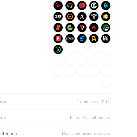
nizio
1 gennaio in 01:00
ine
Fino all'annullamento
ategoria
Bonus sul primo deposito