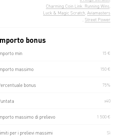
Charming Coin Link: Running Wins
,
Luck & Magic Scratch
,
Aviamasters
,
Street Power
Importo bonus
mporto min
15 €
mporto massimo
150 €
ercentuale bonus
75%
untata
x40
mporto massimo di prelievo
1 500 €
imiti per i prelievi massimi
Sì