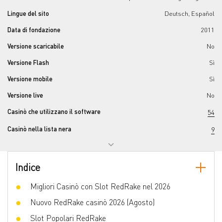
Lingue del sito
Deutsch, Español
Data di fondazione
2011
Versione scaricabile
No
Versione Flash
Sì
Versione mobile
Sì
Versione live
No
Casinò che utilizzano il software
54
Casinò nella lista nera
9
Casinò chiusi
2
Giurisdizione
Malta
,
United Kingdom
Indice
Revisori
BMM Testlabs
Migliori Casinò con Slot RedRake nel 2026
Dettagli di contatto
Nuovo RedRake casinò 2026 (Agosto)
Slot Popolari RedRake