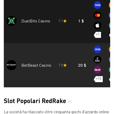
DuelBits Casino
1 $
7.1
+1
+
BetBeast Casino
20 $
7.0
+14
+
Slot Popolari RedRake
La società ha rilasciato oltre cinquanta giochi d'azzardo online.