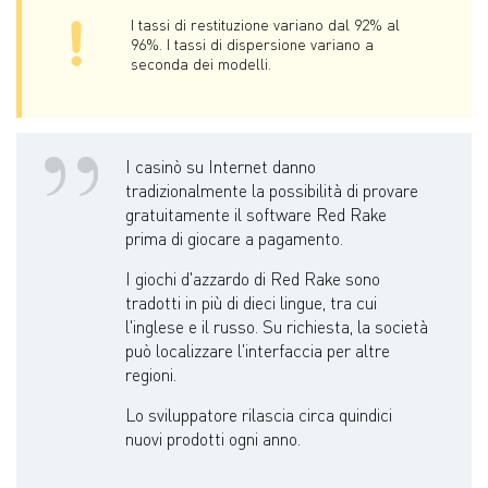
I tassi di restituzione variano dal 92% al
96%. I tassi di dispersione variano a
seconda dei modelli.
I casinò su Internet danno
tradizionalmente la possibilità di provare
gratuitamente il software Red Rake
prima di giocare a pagamento.
I giochi d'azzardo di Red Rake sono
tradotti in più di dieci lingue, tra cui
l'inglese e il russo. Su richiesta, la società
può localizzare l'interfaccia per altre
regioni.
Lo sviluppatore rilascia circa quindici
nuovi prodotti ogni anno.