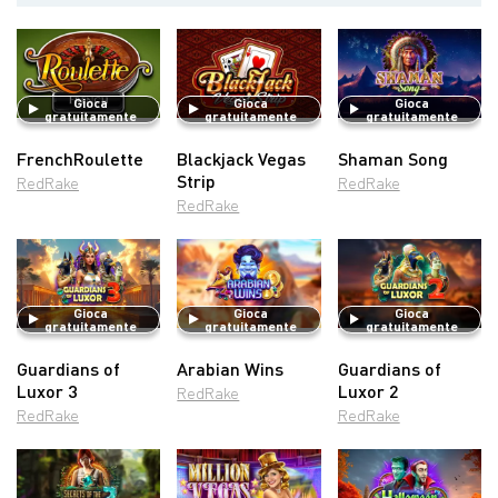
Gioca
Gioca
Gioca
gratuitamente
gratuitamente
gratuitamente
FrenchRoulette
Blackjack Vegas
Shaman Song
Strip
RedRake
RedRake
RedRake
Gioca
Gioca
Gioca
gratuitamente
gratuitamente
gratuitamente
Guardians of
Arabian Wins
Guardians of
Luxor 3
Luxor 2
RedRake
RedRake
RedRake