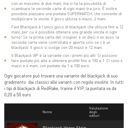
con un massimo di due mani, ma si ha la possibilità di
scambiare le seconde carte di ogni mano tra loro. È inoltre
possibile piazzare una puntata SUPERMATCH, che consente di
moltiplicare le vincite. Il gioco utilizza 6 mazzi, 2 mani.
Fast Blackjack è l'unico gioco di blackjack che utilizza fino a 12
mani, per cui è possibile ottenere una grande vincita in ogni
turno! Se la prima carta del croupier è un dieci o un asso, la
seconda carta viene controllata e aperta solo se c'è un
blackjack. Il gioco si svolge con 20 mazzi e 12 mani.
Il Blackjack VIP è la variante con i premi più alti. Si possono
fare puntate più alte e ottenere profitti fino a 100 a 1. Ci sono 4
mazzi e 4 mani, con puntate da 1 a 100 euro.
Ogni giocatore può trovare una variante del blackjack di suo
gradimento: dai classici alle varianti con regole insolite. In tutti
i tipi di blackjack di RedRake, tranne il VIP, la puntata va da
0,20 a 50 euro.
Valutazione
Nome
degli
editori
Blackjack Vegas Strip