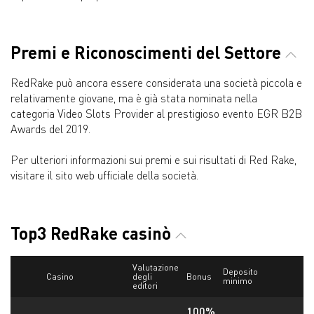
Premi e Riconoscimenti del Settore
RedRake può ancora essere considerata una società piccola e
relativamente giovane, ma è già stata nominata nella
categoria Video Slots Provider al prestigioso evento EGR B2B
Awards del 2019.
Per ulteriori informazioni sui premi e sui risultati di Red Rake,
visitare il sito web ufficiale della società.
Top3 RedRake casinò
Valutazione
Deposito
Casino
degli
Bonus
minimo
editori
100%