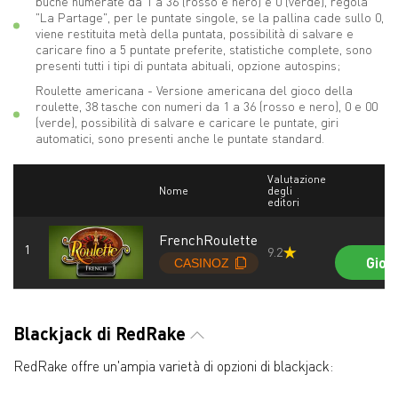
buche numerate da 1 a 36 (rosso e nero) e 0 (verde), regola
"La Partage", per le puntate singole, se la pallina cade sullo 0,
viene restituita metà della puntata, possibilità di salvare e
caricare fino a 5 puntate preferite, statistiche complete, sono
presenti tutti i tipi di puntata abituali, opzione autospins;
Roulette americana - Versione americana del gioco della
roulette, 38 tasche con numeri da 1 a 36 (rosso e nero), 0 e 00
(verde), possibilità di salvare e caricare le puntate, giri
automatici, sono presenti anche le puntate standard.
Valutazione
Nome
degli
editori
FrenchRoulette
9.2
Gioc
Blackjack di RedRake
RedRake offre un'ampia varietà di opzioni di blackjack: