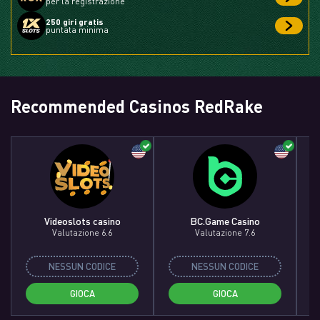
per la registrazione
250 giri gratis
puntata minima
Recommended Casinos RedRake
Videoslots сasino
BC.Game Casino
Valutazione 6.6
Valutazione 7.6
NESSUN CODICE
NESSUN CODICE
GIOCA
GIOCA