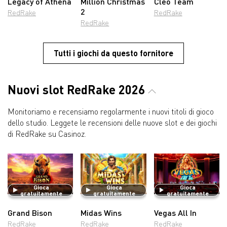
Legacy of Athena
Million Christmas
Cleo Team
2
RedRake
RedRake
RedRake
Tutti i giochi da questo fornitore
Nuovi slot RedRake 2026
Monitoriamo e recensiamo regolarmente i nuovi titoli di gioco
dello studio. Leggete le recensioni delle nuove slot e dei giochi
di RedRake su Casinoz.
Gioca
Gioca
Gioca
gratuitamente
gratuitamente
gratuitamente
Grand Bison
Midas Wins
Vegas All In
RedRake
RedRake
RedRake