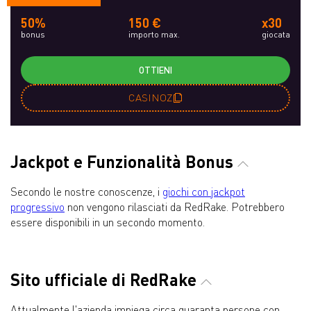
50%
150 €
x30
bonus
importo max.
giocata
OTTIENI
CASINOZ
Jackpot e Funzionalità Bonus
Secondo le nostre conoscenze, i
giochi con jackpot
progressivo
non vengono rilasciati da RedRake. Potrebbero
essere disponibili in un secondo momento.
Sito ufficiale di RedRake
Attualmente l'azienda impiega circa quaranta persone con