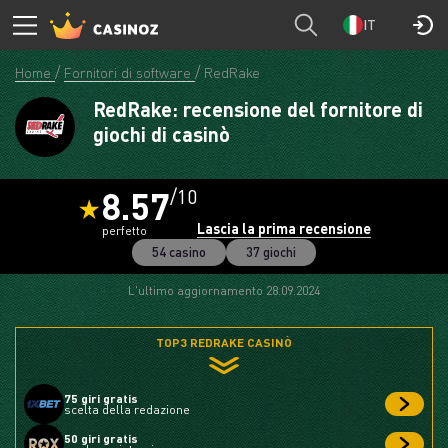
IT
Home
Fornitori di software
RedRake
RedRake: recensione del fornitore di
giochi di casinò
8.57
/10
Lascia la prima recensione
perfetto
54 casino
37 giochi
L'ultimo aggiornamento 28.09.2024
TOP3 REDRAKE CASINÒ
75 giri gratis
scelta della redazione
50 giri gratis