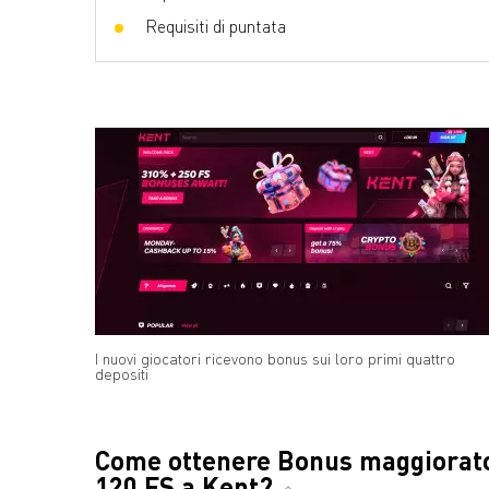
Requisiti di puntata
I nuovi giocatori ricevono bonus sui loro primi quattro
depositi
Come ottenere Bonus maggiorato 
120 FS a Kent?