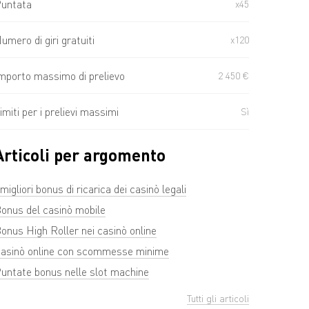
untata
x45
umero di giri gratuiti
x120
mporto massimo di prelievo
2 450 €
imiti per i prelievi massimi
Sì
Articoli per argomento
 migliori bonus di ricarica dei casinò legali
onus del casinò mobile
onus High Roller nei casinò online
asinò online con scommesse minime
untate bonus nelle slot machine
Tutti gli articoli