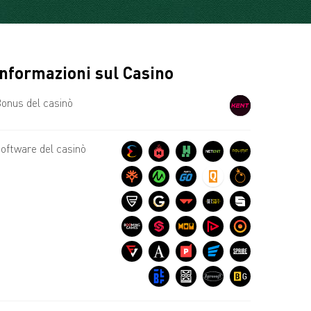
Informazioni sul Casino
onus del casinò
oftware del casinò