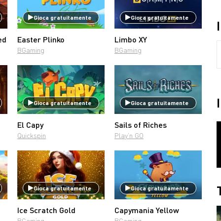
Gioca gratuitamente
Gioca gratuitamente
ed
Easter Plinko
Limbo XY
BGaming
BGaming
Gioca gratuitamente
Gioca gratuitamente
El Capy
Sails of Riches
Quickspin
Play’n GO
Gioca gratuitamente
Gioca gratuitamente
Ice Scratch Gold
Capymania Yellow
BGaming
BGaming