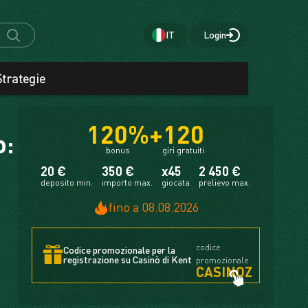
IT
Login
Strategie
120%
+120
o:
bonus
giri gratuiti
20 €
350 €
x45
2 450 €
deposito min.
importo max.
giocata
prelievo max.
fino a 08.08.2026
codice
Codice promozionale per la
registrazione su Casinò di Kent
promozionale
CASINOZ