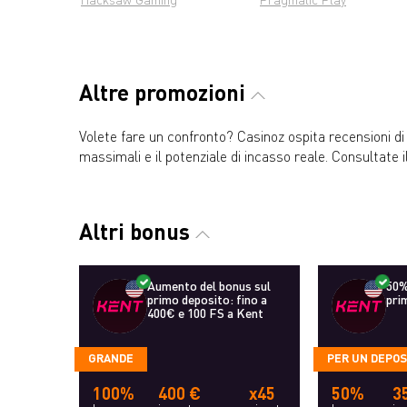
Altre promozioni
Volete fare un confronto? Casinoz ospita recensioni di
massimali e il potenziale di incasso reale. Consultate il 
Altri bonus
Aumento del bonus sul
50%
primo deposito: fino a
pri
400€ e 100 FS a Kent
GRANDE
PER UN DEPOS
100%
400 €
x45
50%
3