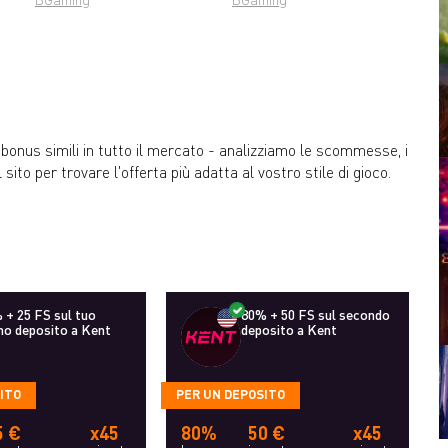
 bonus simili in tutto il mercato - analizziamo le scommesse, i
sito per trovare l'offerta più adatta al vostro stile di gioco.
 + 25 FS sul tuo
80% + 50 FS sul secondo
mo deposito a Kent
deposito a Kent
ITO
PER UN DEPOSITO
5 €
x45
80%
50 €
x45