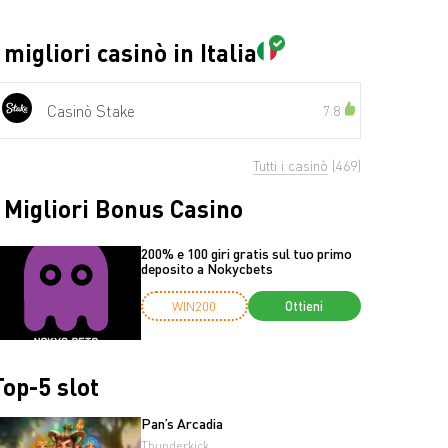
I migliori casinò in Italia
Casinò Stake
7.8
Tutti i casinò
(469)
I Migliori Bonus Casino
200% e 100 giri gratis sul tuo primo
deposito a Nokycbets
WIN200
Ottieni
Top-5 slot
Pan’s Arcadia
Thunderkick