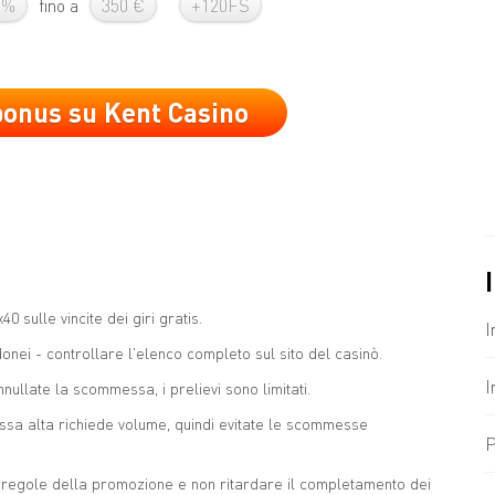
 %
fino a
350 €
+120FS
 bonus su Kent Casino
sulle vincite dei giri gratis.
I
nei - controllare l'elenco completo sul sito del casinò.
I
nnullate la scommessa, i prelievi sono limitati.
ssa alta richiede volume, quindi evitate le scommesse
P
e regole della promozione e non ritardare il completamento dei