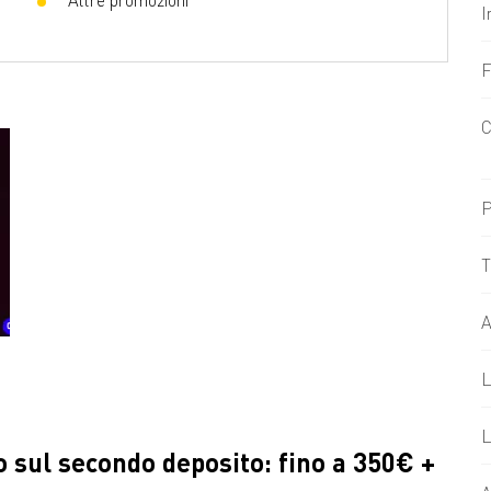
Altre promozioni
I
F
C
P
T
A
L
L
sul secondo deposito: fino a 350€ +