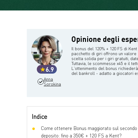
Opinione degli espe
Il bonus del 120% + 120 FS di Kent 
pacchetto di giri offrono un valore
scelta solida per i giri gratuiti, da
Tuttavia, le scommesse x45 e il tett
6.9
L'ottenimento del bonus richiederà
del bankroll - adatto a giocatori e
Anna
Sorokina
Indice
Come ottenere Bonus maggiorato sul secondo
deposito: fino a 350€ + 120 FS a Kent?