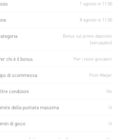
nizio
7 agosto in 11:00
ine
8 agosto in 11:00
ategoria
Bonus sul primo deposito
(introduttivi)
er chi è il bonus
Per i nuovi giocatori
ipo di scommessa
Post-Weijer
ltre condizioni
No
imite della puntata massima
Sì
imiti di gioco
Sì