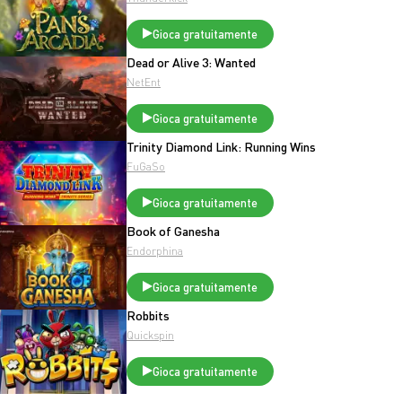
Gioca gratuitamente
Dead or Alive 3: Wanted
NetEnt
Gioca gratuitamente
Trinity Diamond Link: Running Wins
FuGaSo
Gioca gratuitamente
Book of Ganesha
Endorphina
Gioca gratuitamente
Robbits
Quickspin
Gioca gratuitamente