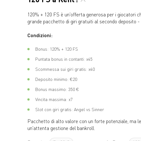
120% + 120 FS è un'offerta generosa per i giocatori ch
grande pacchetto di giri gratuiti al secondo deposito -
Condizioni:
Bonus: 120% + 120 FS
Puntata bonus in contanti: x45
Scommessa sui giri gratis: x40
Deposito minimo: €20
Bonus massimo: 350 €
Vincita massima: x7
Slot con giri gratis: Angel vs Sinner
Pacchetto di alto valore con un forte potenziale, ma le
un'attenta gestione del bankroll.