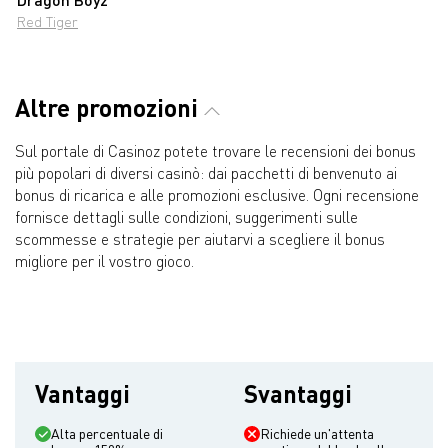
Red Tiger
Altre promozioni
Sul portale di Casinoz potete trovare le recensioni dei bonus
più popolari di diversi casinò: dai pacchetti di benvenuto ai
bonus di ricarica e alle promozioni esclusive. Ogni recensione
fornisce dettagli sulle condizioni, suggerimenti sulle
scommesse e strategie per aiutarvi a scegliere il bonus
migliore per il vostro gioco.
Vantaggi
Svantaggi
Alta percentuale di
Richiede un'attenta