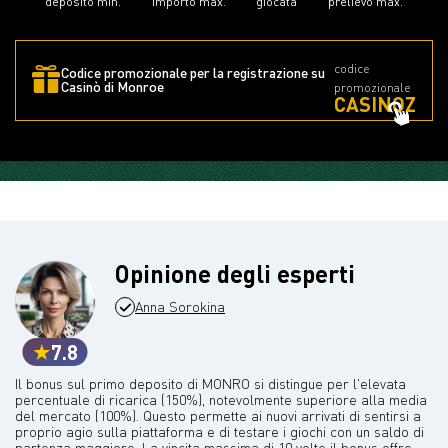
deposito min.
importo max.
giocata
prelievo max.
codice
Codice promozionale per la registrazione su
Casinò di Monroe
promozionale
CASINOZ
Opinione degli esperti
Anna Sorokina
7.8
Il bonus sul primo deposito di MONRO si distingue per l'elevata
percentuale di ricarica (150%), notevolmente superiore alla media
del mercato (100%). Questo permette ai nuovi arrivati di sentirsi a
proprio agio sulla piattaforma e di testare i giochi con un saldo di
partenza maggiore. La vincita massima di 10 volte il bonus offre