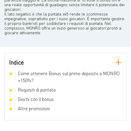
una reale opportunità di guadagno senza limitare il potenziale dei
giocatori.
Il lato negativo è che la puntata x45 rende le scommesse
impegnative, soprattutto per i nuovi giocatori. È importante gestire
il proprio bankroll per soddisfare i requisiti di puntata. Nel
complesso, MONRO offre un inizio generoso ai giocatori pronti a
giocare attivamente.
Indice
Come ottenere Bonus sul primo deposito a MONRO:
+150%?
Requisiti di puntata
Giochi con il bonus
Altre promozioni