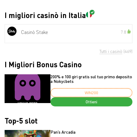
I migliori casinò in Italia
Casinò Stake
7.8
Tutti i casinò
(469)
I Migliori Bonus Casino
200% e 100 giri gratis sul tuo primo deposito
a Nokycbets
WIN200
Ottieni
Top-5 slot
Pan’s Arcadia