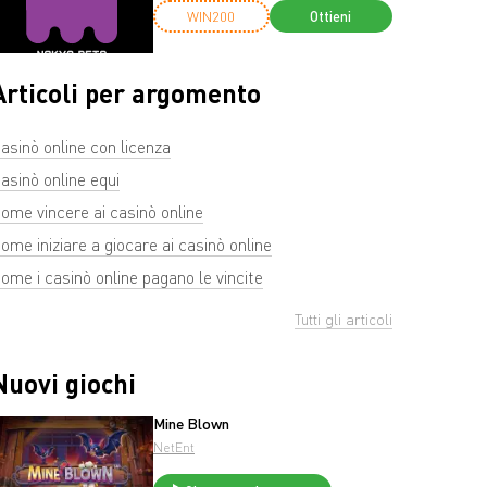
WIN200
Ottieni
Articoli per argomento
asinò online con licenza
asinò online equi
ome vincere ai casinò online
ome iniziare a giocare ai casinò online
ome i casinò online pagano le vincite
Tutti gli articoli
Nuovi giochi
Mine Blown
NetEnt