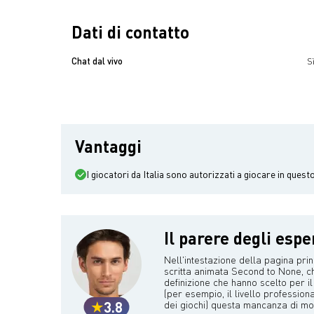
Dati di contatto
Chat dal vivo
S
Vantaggi
I giocatori da Italia sono autorizzati a giocare in quest
Il parere degli espe
Nell'intestazione della pagina prin
scritta animata Second to None, c
definizione che hanno scelto per il
(per esempio, il livello profession
3.8
dei giochi) questa mancanza di mod