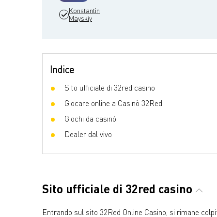
Konstantin
Mayskiy
Indice
Sito ufficiale di 32red casino
Giocare online a Casinò 32Red
Giochi da casinò
Dealer dal vivo
Sito ufficiale di 32red casino
Entrando sul sito 32Red Online Casino, si rimane colpit