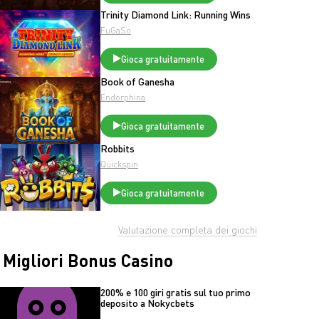
Trinity Diamond Link: Running Wins
FuGaSo
Gioca gratuitamente
Book of Ganesha
Endorphina
Gioca gratuitamente
Robbits
Quickspin
Gioca gratuitamente
Valutazione completa dei giochi
I Migliori Bonus Casino
200% e 100 giri gratis sul tuo primo
deposito a Nokycbets