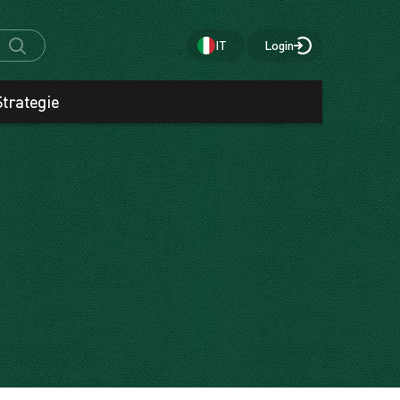
IT
Login
Strategie