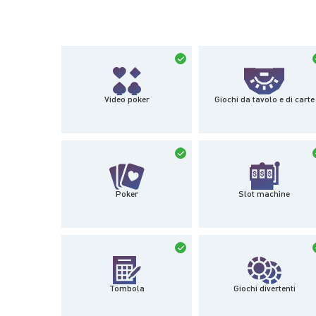
Video poker
Giochi da tavolo e di carte
Poker
Slot machine
Tombola
Giochi divertenti