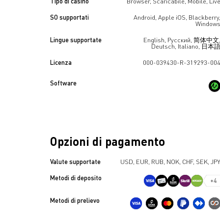
Tipo di casinò
Browser, Scaricabile, Mobile, Li
SO supportati
Android, Apple iOS, Blackberry,
Window
Lingue supportate
English, Русский, 简体中文,
Deutsch, Italiano, 日本
Licenza
000-039430-R-319293-00
Software
Opzioni di pagamento
Valute supportate
USD, EUR, RUB, NOK, CHF, SEK, J
Metodi di deposito
+4
Metodi di prelievo