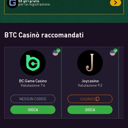
50 giri gratis
per la registrazione
BTC Casinò raccomandati
BC.Game Casino
Joycasino
Valutazione 7.6
Valutazione 9.2
NESSUN CODICE
CASINOZ
GIOCA
GIOCA