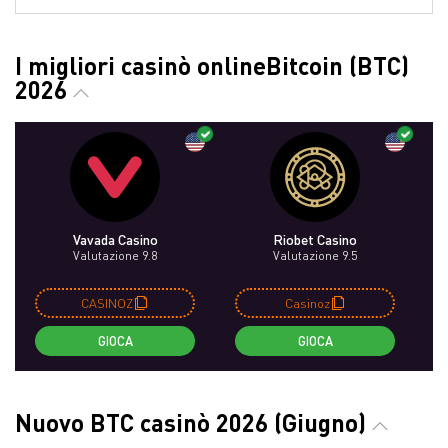
I migliori casinò onlineBitcoin (BTC)
2026
Vavada Casino
Riobet Casino
Valutazione 9.8
Valutazione 9.5
CASINOZ
Casinoz
GIOCA
GIOCA
Nuovo BTC casinò 2026 (Giugno)