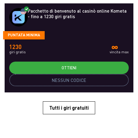
Pacchetto di benvenuto al casinò online Kometa
- fino a 1230 giri gratis
PUNTATA MINIMA
∞
1230
giri gratis
vincita max
OTTIENI
NESSUN CODICE
Tutti i giri gratuiti