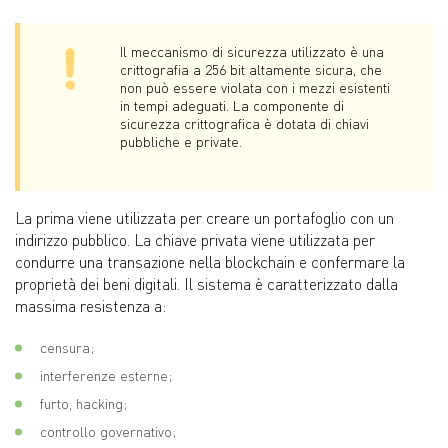
Il meccanismo di sicurezza utilizzato è una
crittografia a 256 bit altamente sicura, che
non può essere violata con i mezzi esistenti
in tempi adeguati. La componente di
sicurezza crittografica è dotata di chiavi
pubbliche e private.
La prima viene utilizzata per creare un portafoglio con un
indirizzo pubblico. La chiave privata viene utilizzata per
condurre una transazione nella blockchain e confermare la
proprietà dei beni digitali. Il sistema è caratterizzato dalla
massima resistenza a:
censura;
interferenze esterne;
furto, hacking;
controllo governativo;