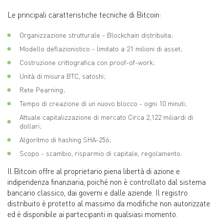
Le principali caratteristiche tecniche di Bitcoin:
Organizzazione strutturale - Blockchain distribuita;
Modello deflazionistico - limitato a 21 milioni di asset;
Costruzione crittografica con proof-of-work;
Unità di misura BTC, satoshi;
Rete Pearning;
Tempo di creazione di un nuovo blocco - ogni 10 minuti;
Attuale capitalizzazione di mercato Circa 2,122 miliardi di
dollari;
Algoritmo di hashing SHA-256;
Scopo - scambio, risparmio di capitale, regolamento.
Il Bitcoin offre al proprietario piena libertà di azione e
indipendenza finanziaria, poiché non è controllato dal sistema
bancario classico, dai governi e dalle aziende. Il registro
distribuito è protetto al massimo da modifiche non autorizzate
ed è disponibile ai partecipanti in qualsiasi momento.