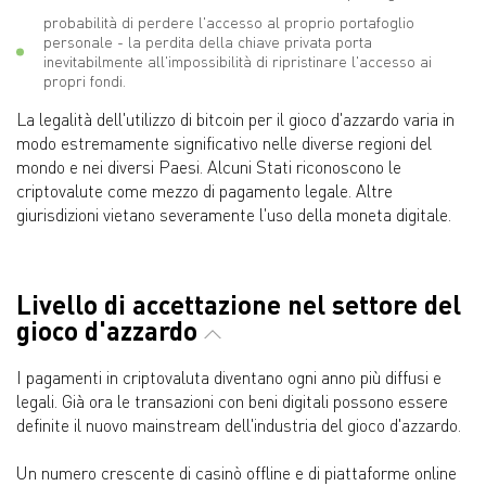
probabilità di perdere l'accesso al proprio portafoglio
personale - la perdita della chiave privata porta
inevitabilmente all'impossibilità di ripristinare l'accesso ai
propri fondi.
La legalità dell'utilizzo di bitcoin per il gioco d'azzardo varia in
modo estremamente significativo nelle diverse regioni del
mondo e nei diversi Paesi. Alcuni Stati riconoscono le
criptovalute come mezzo di pagamento legale. Altre
giurisdizioni vietano severamente l'uso della moneta digitale.
Livello di accettazione nel settore del
gioco d'azzardo
I pagamenti in criptovaluta diventano ogni anno più diffusi e
legali. Già ora le transazioni con beni digitali possono essere
definite il nuovo mainstream dell'industria del gioco d'azzardo.
Un numero crescente di casinò offline e di piattaforme online