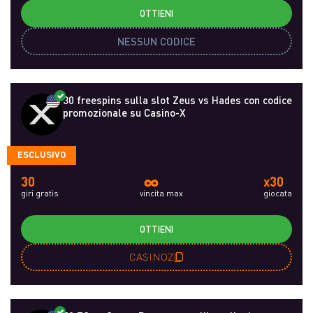
OTTIENI
NESSUN CODICE
30 freespins sulla slot Zeus vs Hades con codice
promozionale su Casino-X
ESCLUSIVO
∞
30
x30
giri gratis
vincita max
giocata
OTTIENI
CASINOZ