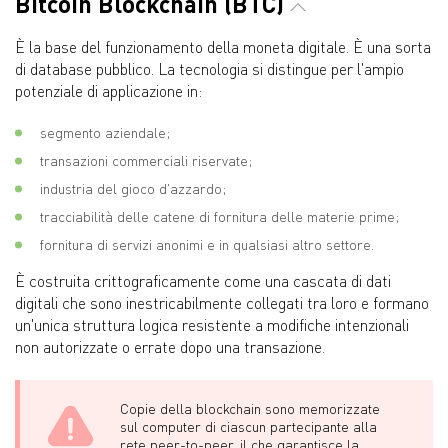
Bitcoin Blockchain (BTC)
È la base del funzionamento della moneta digitale. È una sorta
di database pubblico. La tecnologia si distingue per l'ampio
potenziale di applicazione in:
segmento aziendale;
transazioni commerciali riservate;
industria del gioco d'azzardo;
tracciabilità delle catene di fornitura delle materie prime;
fornitura di servizi anonimi e in qualsiasi altro settore.
È costruita crittograficamente come una cascata di dati
digitali che sono inestricabilmente collegati tra loro e formano
un'unica struttura logica resistente a modifiche intenzionali
non autorizzate o errate dopo una transazione.
Copie della blockchain sono memorizzate
sul computer di ciascun partecipante alla
rete peer-to-peer, il che garantisce la