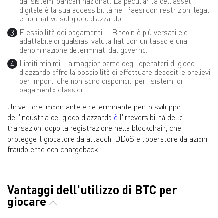
dai sistemi bancari nazionali. La peculiarità dell'asset
digitale è la sua accessibilità nei Paesi con restrizioni legali
e normative sul gioco d'azzardo.
Flessibilità dei pagamenti. Il Bitcoin è più versatile e
adattabile di qualsiasi valuta fiat con un tasso e una
denominazione determinati dal governo.
Limiti minimi. La maggior parte degli operatori di gioco
d'azzardo offre la possibilità di effettuare depositi e prelievi
per importi che non sono disponibili per i sistemi di
pagamento classici.
Un vettore importante e determinante per lo sviluppo
dell'industria del gioco d'azzardo
è
l'irreversibilità delle
transazioni dopo la registrazione nella blockchain, che
protegge il giocatore da attacchi DDoS e l'operatore da azioni
fraudolente con chargeback.
Vantaggi dell'utilizzo di BTC per
giocare