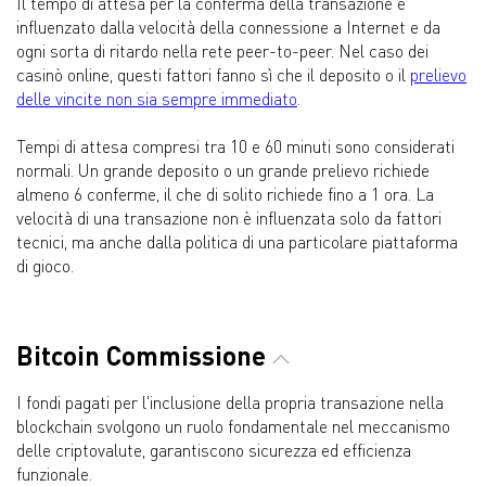
Il tempo di attesa per la conferma della transazione è
influenzato dalla velocità della connessione a Internet e da
ogni sorta di ritardo nella rete peer-to-peer. Nel caso dei
casinò online, questi fattori fanno sì che il deposito o il
prelievo
delle vincite non sia sempre immediato
.
Tempi di attesa compresi tra 10 e 60 minuti sono considerati
normali. Un grande deposito o un grande prelievo richiede
almeno 6 conferme, il che di solito richiede fino a 1 ora. La
velocità di una transazione non è influenzata solo da fattori
tecnici, ma anche dalla politica di una particolare piattaforma
di gioco.
Bitcoin Commissione
I fondi pagati per l'inclusione della propria transazione nella
blockchain svolgono un ruolo fondamentale nel meccanismo
delle criptovalute, garantiscono sicurezza ed efficienza
funzionale.