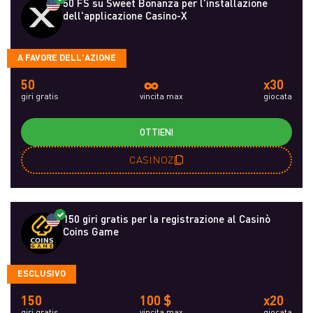
50 FS su Sweet Bonanza per l'installazione
dell'applicazione Casino-X
A FAVORE DELL'AZIONE
∞
50
x30
giri gratis
vincita max
giocata
OTTIENI
CASINOZ
150 giri gratis per la registrazione al Casinò
Coins Game
ESCLUSIVO
150
100 $
x20
giri gratis
vincita max
giocata