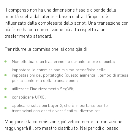
Il compenso non ha una dimensione fissa e dipende dalla
priorità scelta dall'utente - bassa o alta. L'importo è
influenzato dalla complessità dello script. Una transazione con
più firme ha una commissione più alta rispetto a un
trasferimento standard.
Per ridurre la commissione, si consiglia di
Non effettuare un trasferimento durante le ore di punta;
impostare la commissione minima predefinita nelle
impostazioni del portafoglio (questo aumenta il tempo di attesa
per la conferma della transazione);
utilizzare l'indirizzamento SegWit;
consolidare UTXO;
applicare soluzioni Layer 2, che è importante per le
transazioni con asset diversificati su diverse reti.
Maggiore è la commissione, più velocemente la transazione
raggiungerà il libro mastro distribuito. Nei periodi di basso