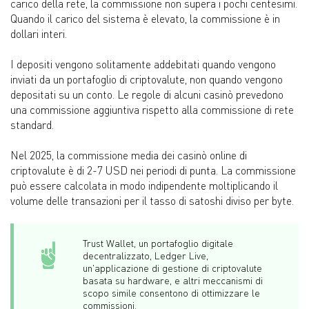
carico della rete, la commissione non supera i pochi centesimi.
Quando il carico del sistema è elevato, la commissione è in
dollari interi.
I depositi vengono solitamente addebitati quando vengono
inviati da un portafoglio di criptovalute, non quando vengono
depositati su un conto. Le regole di alcuni casinò prevedono
una commissione aggiuntiva rispetto alla commissione di rete
standard.
Nel 2025, la commissione media dei casinò online di
criptovalute è di 2-7 USD nei periodi di punta. La commissione
può essere calcolata in modo indipendente moltiplicando il
volume delle transazioni per il tasso di satoshi diviso per byte.
Trust Wallet, un portafoglio digitale
decentralizzato, Ledger Live,
un'applicazione di gestione di criptovalute
basata su hardware, e altri meccanismi di
scopo simile consentono di ottimizzare le
commissioni.