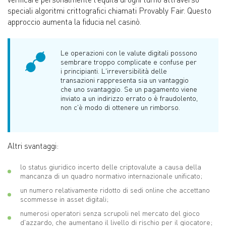
speciali algoritmi crittografici chiamati Provably Fair. Questo
approccio aumenta la fiducia nel casinò.
Le operazioni con le valute digitali possono
sembrare troppo complicate e confuse per
i principianti. L'irreversibilità delle
transazioni rappresenta sia un vantaggio
che uno svantaggio. Se un pagamento viene
inviato a un indirizzo errato o è fraudolento,
non c'è modo di ottenere un rimborso.
Altri svantaggi:
lo status giuridico incerto delle criptovalute a causa della
mancanza di un quadro normativo internazionale unificato;
un numero relativamente ridotto di sedi online che accettano
scommesse in asset digitali;
numerosi operatori senza scrupoli nel mercato del gioco
d'azzardo, che aumentano il livello di rischio per il giocatore;