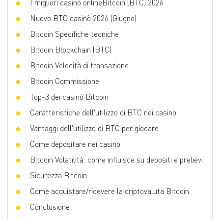
I migliori casinò onlineBitcoin (BTC) 2026
Nuovo BTC casinò 2026 (Giugno)
Bitcoin Specifiche tecniche
Bitcoin Blockchain (BTC)
Bitcoin Velocità di transazione
Bitcoin Commissione
Top-3 dei casinò Bitcoin
Caratteristiche dell'utilizzo di BTC nei casinò
Vantaggi dell'utilizzo di BTC per giocare
Come depositare nei casinò
Bitcoin Volatilità: come influisce su depositi e prelievi
Sicurezza Bitcoin
Come acquistare/ricevere la criptovaluta Bitcoin
Conclusione