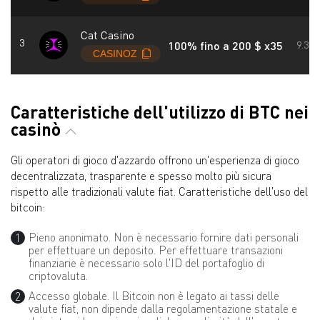
Cat Casino
100% fino a 200 $ x35
9.3
Caratteristiche dell'utilizzo di BTC nei
casinò
Gli operatori di gioco d'azzardo offrono un'esperienza di gioco
decentralizzata, trasparente e spesso molto più sicura
rispetto alle tradizionali valute fiat. Caratteristiche dell'uso del
bitcoin:
Pieno anonimato. Non è necessario fornire dati personali
per effettuare un deposito. Per effettuare transazioni
finanziarie è necessario solo l'ID del portafoglio di
criptovaluta.
Accesso globale. Il Bitcoin non è legato ai tassi delle
valute fiat, non dipende dalla regolamentazione statale e