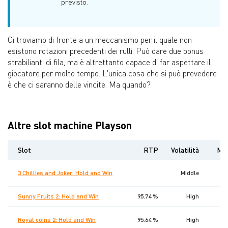
previsto.
Ci troviamo di fronte a un meccanismo per il quale non
esistono rotazioni precedenti dei rulli. Può dare due bonus
strabilianti di fila, ma è altrettanto capace di far aspettare il
giocatore per molto tempo. L'unica cosa che si può prevedere
è che ci saranno delle vincite. Ma quando?
Altre slot machine Playson
Slot
RTP
Volatilità
Ma
3 Chillies and Joker: Hold and Win
Middle
Sunny Fruits 2: Hold and Win
95.74 %
High
Royal coins 2: Hold and Win
95.64 %
High