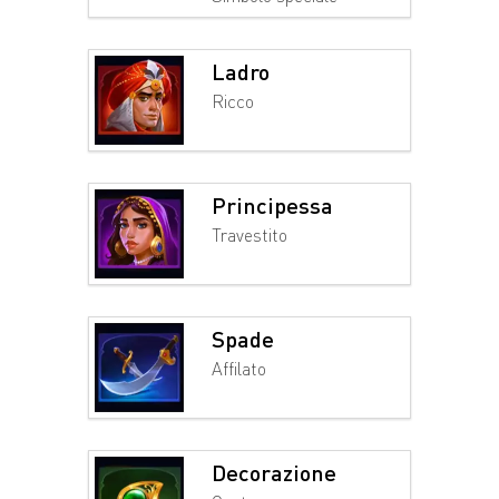
Ladro
Ricco
Principessa
Travestito
Spade
Affilato
Decorazione