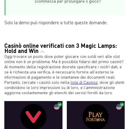
scommessa per prolungare il gioco?
Solo la demo può rispondere a tutte queste domande.
Casinò online verificati con 3 Magic Lamps:
Hold and Win
Oggi trovare un posto dove poter giocare con soldi veri alle slot
online non è un problema. Ma è possibile fidarsi del primo casinò?
Al momento della registrazione dovrete specificare i vostri dati, e
se è richiesta una verifica, è necessario fornire all'esterno le
informazioni di pagamento e le istantanee dei documenti reali.
Pertanto, cercate i casinò solo nella
lista di Casinoz
, dove gli utenti
condividono le loro impressioni su di loro, e l'amministrazione
aggiorna costantemente gli elenchi dei servizi forniti da loro.