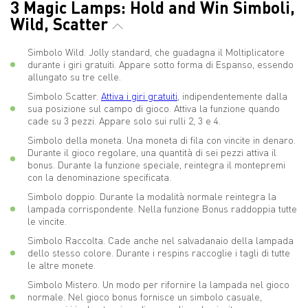
3 Magic Lamps: Hold and Win Simboli,
Wild, Scatter
Simbolo Wild. Jolly standard, che guadagna il Moltiplicatore
durante i giri gratuiti. Appare sotto forma di Espanso, essendo
allungato su tre celle.
Simbolo Scatter.
Attiva i giri gratuiti
, indipendentemente dalla
sua posizione sul campo di gioco. Attiva la funzione quando
cade su 3 pezzi. Appare solo sui rulli 2, 3 e 4.
Simbolo della moneta. Una moneta di fila con vincite in denaro.
Durante il gioco regolare, una quantità di sei pezzi attiva il
bonus. Durante la funzione speciale, reintegra il montepremi
con la denominazione specificata.
Simbolo doppio. Durante la modalità normale reintegra la
lampada corrispondente. Nella funzione Bonus raddoppia tutte
le vincite.
Simbolo Raccolta. Cade anche nel salvadanaio della lampada
dello stesso colore. Durante i respins raccoglie i tagli di tutte
le altre monete.
Simbolo Mistero. Un modo per rifornire la lampada nel gioco
normale. Nel gioco bonus fornisce un simbolo casuale,