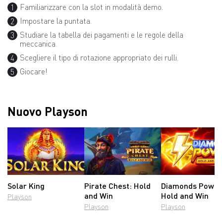
Familiarizzare con la slot in modalità demo.
Impostare la puntata.
Studiare la tabella dei pagamenti e le regole della
meccanica.
Scegliere il tipo di rotazione appropriato dei rulli.
Giocare!
Nuovo Playson
Solar King
Pirate Chest: Hold
Diamonds Power
and Win
Hold and Win
Playson
Playson
Playson