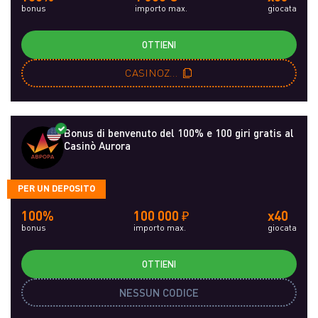
bonus
importo max.
giocata
OTTIENI
CASINOZRU
Bonus di benvenuto del 100% e 100 giri gratis al
Casinò Aurora
PER UN DEPOSITO
100%
100 000 ₽
x40
bonus
importo max.
giocata
OTTIENI
NESSUN CODICE