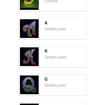
Costoso
A
Simbolo junior
K
Simbolo junior
Q
Simbolo junior