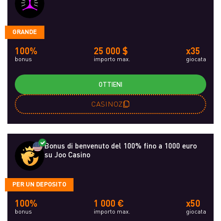
GRANDE
100%
25 000 $
x35
bonus
importo max.
giocata
OTTIENI
CASINOZ
Bonus di benvenuto del 100% fino a 1000 euro
su Joo Casino
PER UN DEPOSITO
100%
1 000 €
x50
bonus
importo max.
giocata