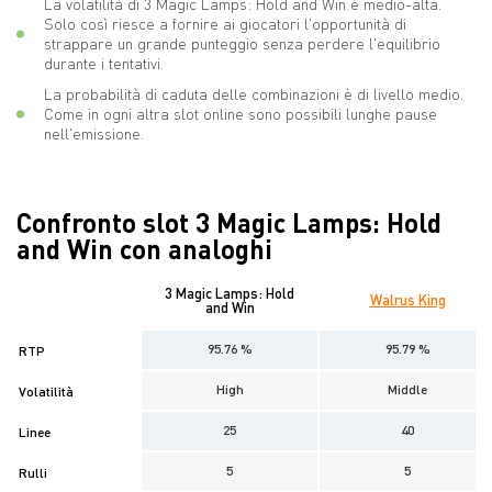
La volatilità di 3 Magic Lamps: Hold and Win è medio-alta.
Solo così riesce a fornire ai giocatori l'opportunità di
strappare un grande punteggio senza perdere l'equilibrio
durante i tentativi.
La probabilità di caduta delle combinazioni è di livello medio.
Come in ogni altra slot online sono possibili lunghe pause
nell'emissione.
Confronto slot 3 Magic Lamps: Hold
and Win con analoghi
3 Magic Lamps: Hold
Walrus King
and Win
95.76 %
95.79 %
RTP
High
Middle
Volatilità
25
40
Linee
5
5
Rulli