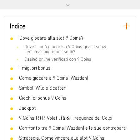
Jackpot progressivo
Sì
Numero di rulli
3
Indice
Numero di linee
1
Joker wild
Dove giocare alla slot 9 Coins?
No
Dove si può giocare a 9 Coins gratis senza
Scatter
No
registrazione o per soldi?
Doppio gioco
No
Casinò online verificati con 9 Coins
I migliori bonus
Giochi bonus
Jackpots, Infinity Bonus
Come giocare a 9 Coins (Wazdan)
Volatilità
High
Simboli Wild e Scatter
Slot 3D
Sì
Giochi di bonus 9 Coins
Respin
No
Jackpot
Giri gratis
No
9 Coins RTP, Volatilità & Frequenza dei Colpi
Linea di puntata
0.2 - 10000
Confronto tra 9 Coins (Wazdan) e le sue controparti
Strategia: Come vincere alla slot 9 Coins