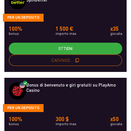
PER UN DEPOSITO
100%
1 500 €
x35
bonus
importo max.
giocata
OTTIENI
CASINOZRU
Bonus di benvenuto e giri gratuiti su PlayAmo
Casino
PER UN DEPOSITO
100%
300 $
x50
bonus
importo max.
giocata