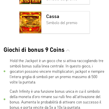
Cassa
Simbolo del premio
Giochi di bonus 9 Coins
Hold the Jackpot è un gioco che si attiva raccogliendo tre
simboli bonus sulla linea centrale. In questo gioco, i
giocatori possono vincere moltiplicatori, jackpot e riempire
l'intera griglia di simboli per un premio massimo di 500
volte la puntata.
Cash Infinity è una funzione bonus unica in cui il simbolo
della moneta d'oro rimane sui rulli fino all'attivazione del
bonus. Aumenta le probabilità di attivare con successo il
bonus e porta vincite da 5x a 10x la puntata.