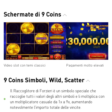
Schermate di 9 Coins
Video slot con temi classici
Pagamenti molto elevati
9 Coins Simboli, Wild, Scatter
Il Raccoglitore di Forzieri è un simbolo speciale che
raccoglie tutti i valori degli altri simboli e li moltiplica con
un moltiplicatore casuale da 1x a 9x, aumentando
notevolmente l'importo totale delle vincite.