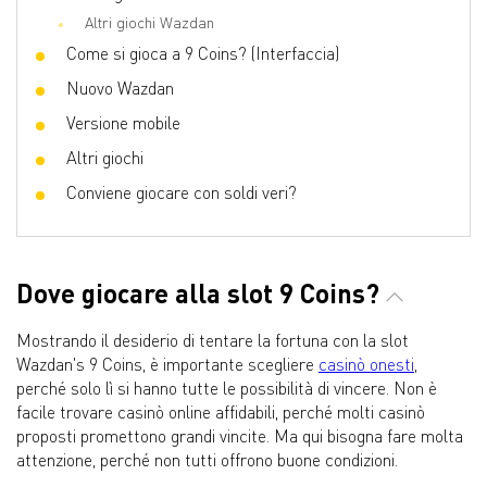
Altri giochi Wazdan
Come si gioca a 9 Coins? (Interfaccia)
Nuovo Wazdan
Versione mobile
Altri giochi
Conviene giocare con soldi veri?
Dove giocare alla slot 9 Coins?
Mostrando il desiderio di tentare la fortuna con la slot
Wazdan's 9 Coins, è importante scegliere
casinò onesti
,
perché solo lì si hanno tutte le possibilità di vincere. Non è
facile trovare casinò online affidabili, perché molti casinò
proposti promettono grandi vincite. Ma qui bisogna fare molta
attenzione, perché non tutti offrono buone condizioni.