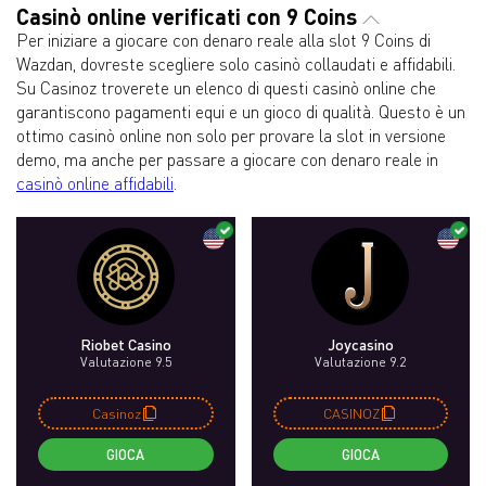
Casinò online verificati con 9 Coins
Per iniziare a giocare con denaro reale alla slot 9 Coins di
Wazdan, dovreste scegliere solo casinò collaudati e affidabili.
Su Casinoz troverete un elenco di questi casinò online che
garantiscono pagamenti equi e un gioco di qualità. Questo è un
ottimo casinò online non solo per provare la slot in versione
demo, ma anche per passare a giocare con denaro reale in
casinò online affidabili
.
Riobet Casino
Joycasino
Valutazione 9.5
Valutazione 9.2
Casinoz
CASINOZ
GIOCA
GIOCA