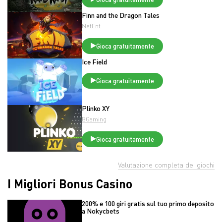
Finn and the Dragon Tales
NetEnt
Gioca gratuitamente
Ice Field
Gioca gratuitamente
Plinko XY
BGaming
Gioca gratuitamente
Valutazione completa dei giochi
I Migliori Bonus Casino
200% e 100 giri gratis sul tuo primo deposito
a Nokycbets