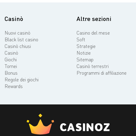
Casinò
Altre sezioni
Nuovi casinò
Casino del mese
Black list casino
Soft
Casinò chiusi
Strategie
Casinò
Notizie
Giochi
Sitemap
Tornei
Casinò terrestri
Bonus
Programmi di affiliazione
Regole dei giochi
Rewards