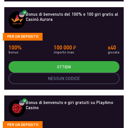
Bonus di benvenuto del 100% e 100 giri gratis al
Casinò Aurora
PER UN DEPOSITO
100%
100 000 ₽
x40
bonus
importo max.
giocata
OTTIENI
NESSUN CODICE
Bonus di benvenuto e giri gratuiti su PlayAmo
Casino
PER UN DEPOSITO