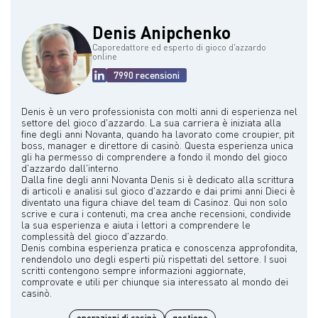
Denis Anipchenko
Caporedattore ed esperto di gioco d'azzardo
online
7990 recensioni
Denis è un vero professionista con molti anni di esperienza nel
settore del gioco d'azzardo. La sua carriera è iniziata alla
fine degli anni Novanta, quando ha lavorato come croupier, pit
boss, manager e direttore di casinò. Questa esperienza unica
gli ha permesso di comprendere a fondo il mondo del gioco
d'azzardo dall'interno.
Dalla fine degli anni Novanta Denis si è dedicato alla scrittura
di articoli e analisi sul gioco d'azzardo e dai primi anni Dieci è
diventato una figura chiave del team di Casinoz. Qui non solo
scrive e cura i contenuti, ma crea anche recensioni, condivide
la sua esperienza e aiuta i lettori a comprendere le
complessità del gioco d'azzardo.
Denis combina esperienza pratica e conoscenza approfondita,
rendendolo uno degli esperti più rispettati del settore. I suoi
scritti contengono sempre informazioni aggiornate,
comprovate e utili per chiunque sia interessato al mondo dei