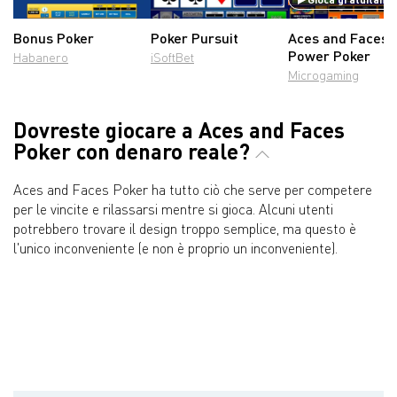
Bonus Poker
Poker Pursuit
Aces and Faces
Power Poker
Habanero
iSoftBet
Microgaming
Dovreste giocare a Aces and Faces
Poker con denaro reale?
Aces and Faces Poker ha tutto ciò che serve per competere
per le vincite e rilassarsi mentre si gioca. Alcuni utenti
potrebbero trovare il design troppo semplice, ma questo è
l'unico inconveniente (e non è proprio un inconveniente).