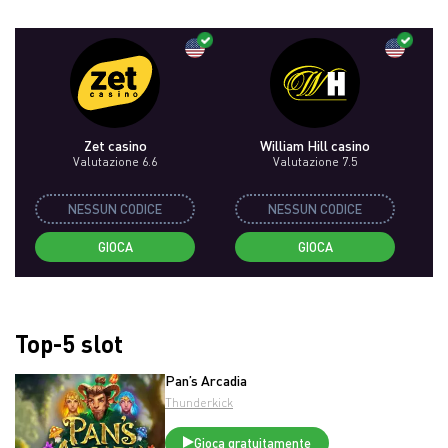
Zet casino
William Hill casino
Valutazione 6.6
Valutazione 7.5
NESSUN CODICE
NESSUN CODICE
GIOCA
GIOCA
Top-5 slot
Pan’s Arcadia
Thunderkick
Gioca gratuitamente