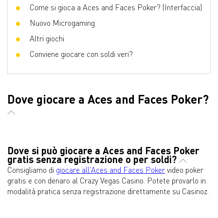
Come si gioca a Aces and Faces Poker? (Interfaccia)
Nuovo Microgaming
Altri giochi
Conviene giocare con soldi veri?
Dove giocare a Aces and Faces Poker?
Dove si può giocare a Aces and Faces Poker
gratis senza registrazione o per soldi?
Consigliamo di
giocare all'Aces and Faces Poker
video poker
gratis e con denaro al Crazy Vegas Casino. Potete provarlo in
modalità pratica senza registrazione direttamente su Casinoz.