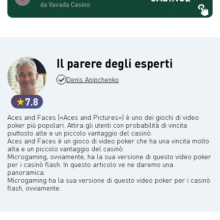
da Vavada Casino
Il parere degli esperti
Denis Anipchenko
7.8
Aces and Faces («Aces and Pictures») è uno dei giochi di video
poker più popolari. Attira gli utenti con probabilità di vincita
piuttosto alte e un piccolo vantaggio del casinò.
Aces and Faces è un gioco di video poker che ha una vincita molto
alta e un piccolo vantaggio del casinò.
Microgaming, ovviamente, ha la sua versione di questo video poker
per i casinò flash. In questo articolo ve ne daremo una
panoramica.
Microgaming ha la sua versione di questo video poker per i casinò
flash, ovviamente.