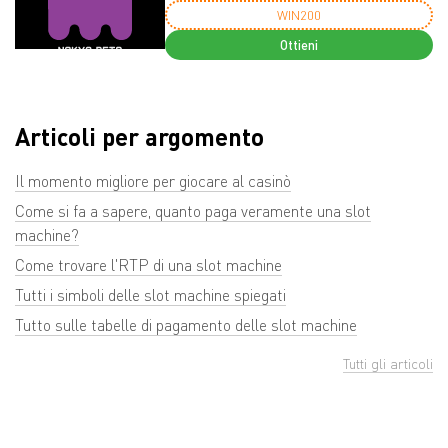
WIN200
Ottieni
Articoli per argomento
Il momento migliore per giocare al casinò
Come si fa a sapere, quanto paga veramente una slot
machine?
Come trovare l'RTP di una slot machine
Tutti i simboli delle slot machine spiegati
Tutto sulle tabelle di pagamento delle slot machine
Tutti gli articoli