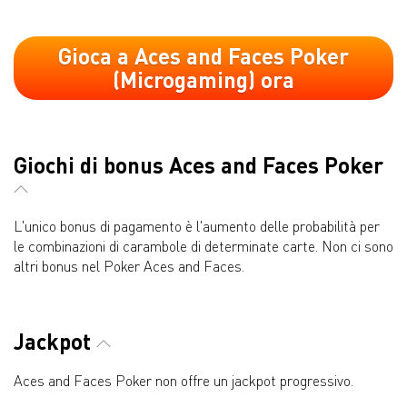
Gioca a Aces and Faces Poker
(Microgaming) ora
Giochi di bonus Aces and Faces Poker
L'unico bonus di pagamento è l'aumento delle probabilità per
le combinazioni di carambole di determinate carte. Non ci sono
altri bonus nel Poker Aces and Faces.
Jackpot
Aces and Faces Poker non offre un jackpot progressivo.