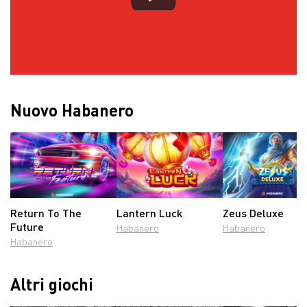
Nuovo Habanero
Return To The
Lantern Luck
Zeus Deluxe
Future
Habanero
Habanero
Habanero
Altri giochi