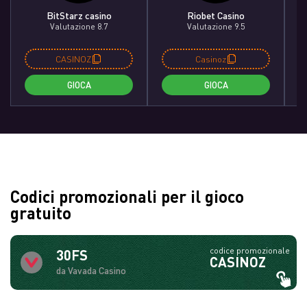
BitStarz casino
Riobet Casino
Valutazione 8.7
Valutazione 9.5
CASINOZ
Casinoz
GIOCA
GIOCA
Codici promozionali per il gioco
gratuito
codice promozionale
30FS
CASINOZ
da Vavada Casino