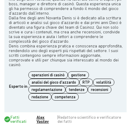
boss, manager e direttore di casinò. Questa esperienza unica
gli ha permesso di comprendere a fondo il mondo del gioco
d'azzardo dall'interno.
Dalla fine degli anni Novanta Denis si è dedicato alla scrittura
di articoli e analisi sul gioco d'azzardo e dai primi anni Dieci è
diventato una figura chiave del team di Casinoz. Qui non solo
scrive e cura i contenuti, ma crea anche recensioni, condivide
la sua esperienza e aiuta i lettori a comprendere le
complessità del gioco d'azzardo.
Denis combina esperienza pratica e conoscenza approfondita,
rendendolo uno degli esperti più rispettati del settore. I suoi
scritti contengono sempre informazioni aggiornate,
comprovate e utili per chiunque sia interessato al mondo dei
operazioni di casinò
gestione
analisi del gioco d'azzardo
RTP
volatilità
Esperto in:
regolamentazione
tendenze
recensioni
redazione
competenza
Fatti
Alex
Redattore scientifico e verificatore
verificati
Vasilev
dei fatti