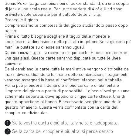
Bonus Poker paga combinazioni di poker standard, da una coppia
di jack a una scala reale. Per le tre varietà di 4 of a Kind sono
previste quote separate per il calcolo delle vincite.
Prosegue il gioco
Comprendiamo le complessità del gioco studiandolo passo dopo
passo.
Prima di tutto bisogna scegliere il taglio delle monete e
specificare la dimensione della puntata in gettoni. Se si giocano più
mani, le puntate su di esse saranno uguali.
Quando inizia il giro, si ricevono cinque carte. È possibile tenerne
una qualsiasi. Queste carte saranno duplicate su tutte le linee
coinvolte.
Se si cambiano le carte, tutte le mani attive vengono distribuite da
mazzi diversi. Quando si formano delle combinazioni, i pagamenti
vengono assegnati in base ai coefficienti elencati nella tabella.
Poi si può prendere il denaro o si può cercare di aumentare
l'importo del gioco a parità di probabilità. Il gioco si svolge su una
schermata separata, dove appaiono cinque carte chiuse. Una di
queste appartiene al banco. È necessario scegliere una delle
quattro rimanenti. Questa verrà confrontata con la carta del
croupier condizionata:
Se la vostra carta è più alta, la vincita è raddoppiata.
Se la carta del croupier è più alta, si perde denaro.