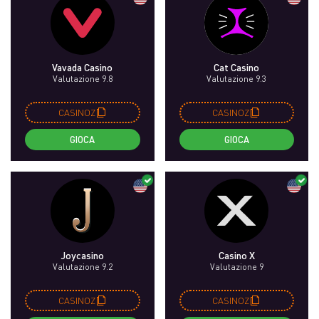
Vavada Casino
Cat Casino
Valutazione 9.8
Valutazione 9.3
CASINOZ
CASINOZ
GIOCA
GIOCA
Joycasino
Casino X
Valutazione 9.2
Valutazione 9
CASINOZ
CASINOZ