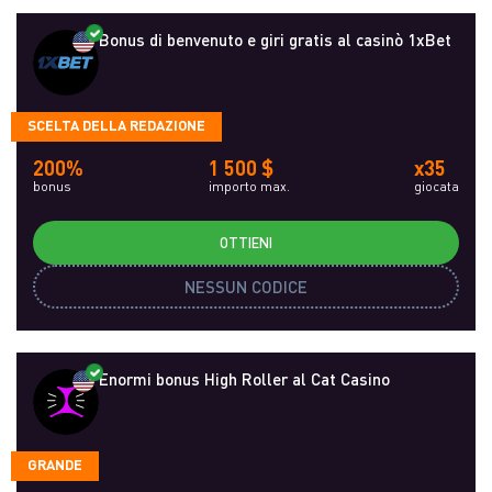
Bonus di benvenuto e giri gratis al casinò 1xBet
SCELTA DELLA REDAZIONE
200%
1 500 $
x35
bonus
importo max.
giocata
OTTIENI
NESSUN CODICE
Enormi bonus High Roller al Cat Casino
GRANDE