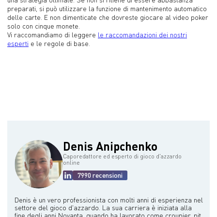
preparati, si può utilizzare la funzione di mantenimento automatico
delle carte. E non dimenticate che dovreste giocare al video poker
solo con cinque monete.
Vi raccomandiamo di leggere
le raccomandazioni dei nostri
esperti
e le regole di base.
Denis Anipchenko
Caporedattore ed esperto di gioco d'azzardo
online
7990 recensioni
Denis è un vero professionista con molti anni di esperienza nel
settore del gioco d'azzardo. La sua carriera è iniziata alla
fine degli anni Novanta, quando ha lavorato come croupier, pit