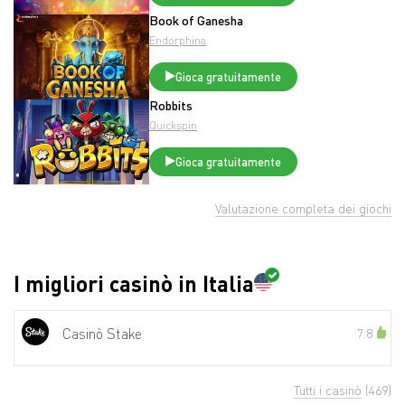
Book of Ganesha
Endorphina
Gioca gratuitamente
Robbits
Quickspin
Gioca gratuitamente
Valutazione completa dei giochi
I migliori casinò in Italia
Casinò Stake
7.8
Tutti i casinò
(469)