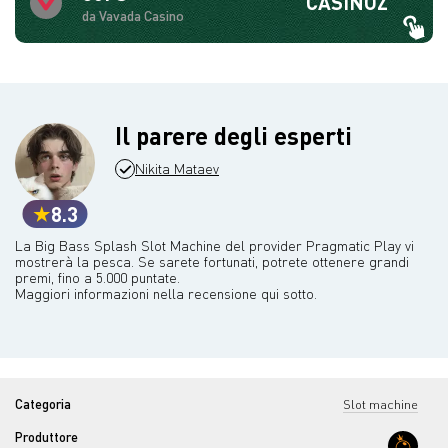
CASINOZ
da Vavada Casino
Il parere degli esperti
Nikita Mataev
8.3
La Big Bass Splash Slot Machine del provider Pragmatic Play vi
mostrerà la pesca. Se sarete fortunati, potrete ottenere grandi
premi, fino a 5.000 puntate.
Maggiori informazioni nella recensione qui sotto.
Categoria
Slot machine
Produttore