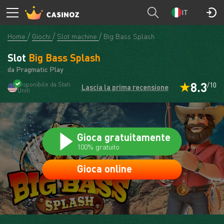
CASINOZ
GIOCA
IT
Home
Giochi
Slot machine
Big Bass Splash
Slot
Big Bass Splash
da Pragmatic Play
8.3
Disponibile da Stati
/10
Lascia la prima recensione
Uniti
Gioca gratuitamente
100% gratuito
Gioca online