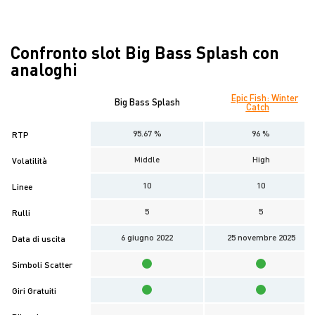
Confronto slot Big Bass Splash con
analoghi
Epic Fish: Winter
Big Bass Splash
Catch
95.67 %
96 %
RTP
Middle
High
Volatilità
10
10
Linee
5
5
Rulli
6 giugno 2022
25 novembre 2025
Data di uscita
Simboli Scatter
Giri Gratuiti