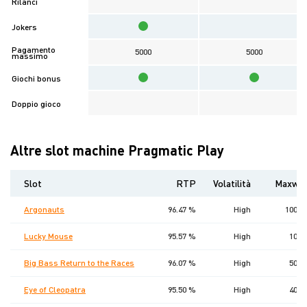
Rilanci
Jokers
Pagamento
5000
5000
massimo
Giochi bonus
Doppio gioco
Altre slot machine Pragmatic Play
Slot
RTP
Volatilità
Maxwin
Argonauts
96.47 %
High
10000
Lucky Mouse
95.57 %
High
1000
Big Bass Return to the Races
96.07 %
High
5000
Eye of Cleopatra
95.50 %
High
4000