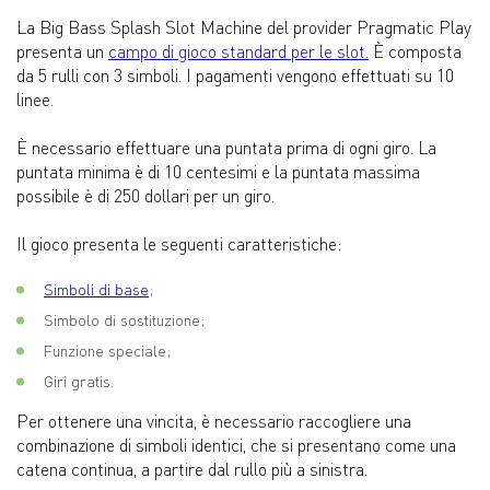
La Big Bass Splash Slot Machine del provider Pragmatic Play
presenta un
campo di gioco standard per le slot.
È composta
da 5 rulli con 3 simboli. I pagamenti vengono effettuati su 10
linee.
È necessario effettuare una puntata prima di ogni giro. La
puntata minima è di 10 centesimi e la puntata massima
possibile è di 250 dollari per un giro.
Il gioco presenta le seguenti caratteristiche:
Simboli di base
;
Simbolo di sostituzione;
Funzione speciale;
Giri gratis.
Per ottenere una vincita, è necessario raccogliere una
combinazione di simboli identici, che si presentano come una
catena continua, a partire dal rullo più a sinistra.