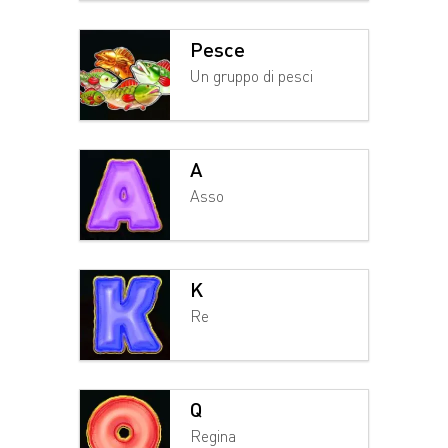
Pesce
Un gruppo di pesci
A
Asso
K
Re
Q
Regina