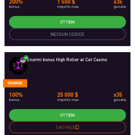
200%
1 500 $
x35
bonus
importo max.
giocata
OTTIENI
NESSUN CODICE
Enormi bonus High Roller al Cat Casino
GRANDE
100%
25 000 $
x35
bonus
importo max.
giocata
OTTIENI
CASINOZ