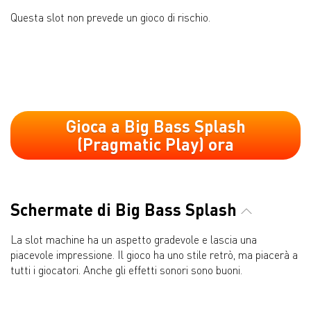
Questa slot non prevede un gioco di rischio.
Gioca a Big Bass Splash
(Pragmatic Play) ora
Schermate di Big Bass Splash
La slot machine ha un aspetto gradevole e lascia una
piacevole impressione. Il gioco ha uno stile retrò, ma piacerà a
tutti i giocatori. Anche gli effetti sonori sono buoni.