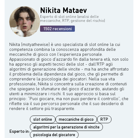
Nikita Mataev
Esperto di slot online (analisi delle
meccaniche, RTP, gestione del rischio)
1502 recensioni
Nikita (motyathewise) è uno specialista di slot online la cui
competenza combina la conoscenza approfondita delle
meccaniche di gioco con l'esperienza personale.
Appassionato di gioco d'azzardo fin dalla tenera età, non solo
ha appreso gli aspetti tecnici delle slot - dall'RTP agli
algoritmi di generazione delle vincite - ma ha anche affrontato
il problema della dipendenza dal gioco, che gli permette di
comprendere la psicologia dei giocatori. Nella sua vita
professionale, Nikita si concentra sulla creazione di contenuti
che spiegano le sfumature del gioco d'azzardo, aiutando gli
utenti a minimizzare i rischi. Il suo approccio si basa sul
principio: “Puoi giocare, ma non puoi perdere il controllo”, che
riflette sia il suo percorso personale che il suo desiderio di
slot online
meccaniche di gioco
RTP
algoritmi per la generazione di vincite
Esperto in:
psicologia del giocatore