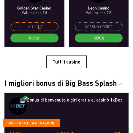
Golden Star Casino
Leon Casino
Valutazione 7.8
Valutazione 7.5
GS100
NESSUN CODICE
GIOCA
GIOCA
Tutti i casinò
I migliori bonus di Big Bass Splash
Bonus di benvenuto e giri gratis al casinò 1xBet
SCELTA DELLA REDAZIONE