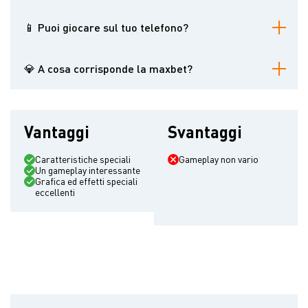
La vincita massima è di x5.000.
📱 Puoi giocare sul tuo telefono?
Sì, la slot Big Bass Splash
ha una comoda versione mobile.
💎 A cosa corrisponde la maxbet?
La puntata massima possibile è di 250$.
Vantaggi
Svantaggi
Caratteristiche speciali
Gameplay non vario
Un gameplay interessante
Grafica ed effetti speciali
eccellenti