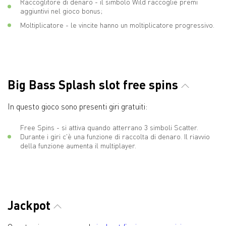
Raccoglitore di denaro - il simbolo Wild raccoglie premi
aggiuntivi nel gioco bonus;
Moltiplicatore - le vincite hanno un moltiplicatore progressivo.
Big Bass Splash slot free spins
In questo gioco sono presenti giri gratuiti:
Free Spins - si attiva quando atterrano 3 simboli Scatter.
Durante i giri c'è una funzione di raccolta di denaro. Il riavvio
della funzione aumenta il multiplayer.
Jackpot