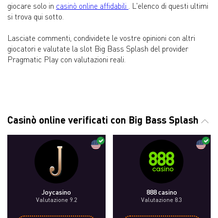
giocare solo in
casinò online affidabili
. L'elenco di questi ultimi
si trova qui sotto.
Lasciate commenti, condividete le vostre opinioni con altri
giocatori e valutate la slot Big Bass Splash del provider
Pragmatic Play con valutazioni reali.
Casinò online verificati con Big Bass Splash
Joycasino
888 casino
Valutazione 9.2
Valutazione 8.3