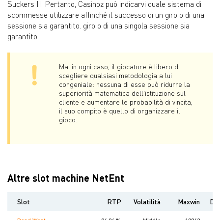
Suckers II. Pertanto, Casinoz può indicarvi quale sistema di
scommesse utilizzare affinché il successo di un giro o di una
sessione sia garantito. giro o di una singola sessione sia
garantito.
Ma, in ogni caso, il giocatore è libero di
scegliere qualsiasi metodologia a lui
congeniale: nessuna di esse può ridurre la
superiorità matematica dell'istituzione sul
cliente e aumentare le probabilità di vincita,
il suo compito è quello di organizzare il
gioco.
Altre slot machine NetEnt
Slot
RTP
Volatilità
Maxwin
Dat