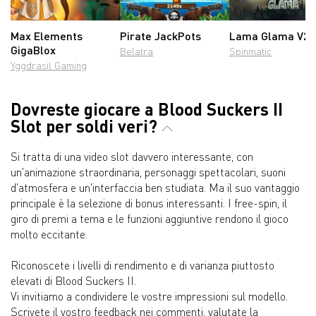
Max Elements
Pirate JackPots
Lama Glama V2
GigaBlox
Belatra
Spinmatic
Yggdrasil Gaming
Dovreste giocare a Blood Suckers II
Slot per soldi veri?
Si tratta di una video slot davvero interessante, con
un'animazione straordinaria, personaggi spettacolari, suoni
d'atmosfera e un'interfaccia ben studiata. Ma il suo vantaggio
principale è la selezione di bonus interessanti. I free-spin, il
giro di premi a tema e le funzioni aggiuntive rendono il gioco
molto eccitante.
Riconoscete i livelli di rendimento e di varianza piuttosto
elevati di Blood Suckers II.
Vi invitiamo a condividere le vostre impressioni sul modello.
Scrivete il vostro feedback nei commenti, valutate la