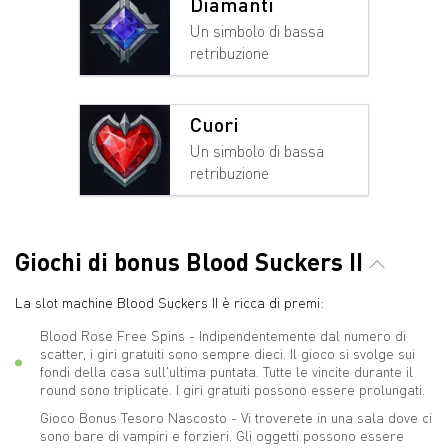
Diamanti
Un simbolo di bassa
retribuzione
Cuori
Un simbolo di bassa
retribuzione
Giochi di bonus Blood Suckers II
La slot machine Blood Suckers II è ricca di premi:
Blood Rose Free Spins - Indipendentemente dal numero di
scatter, i giri gratuiti sono sempre dieci. Il gioco si svolge sui
fondi della casa sull'ultima puntata. Tutte le vincite durante il
round sono triplicate. I giri gratuiti possono essere prolungati.
Gioco Bonus Tesoro Nascosto - Vi troverete in una sala dove ci
sono bare di vampiri e forzieri. Gli oggetti possono essere