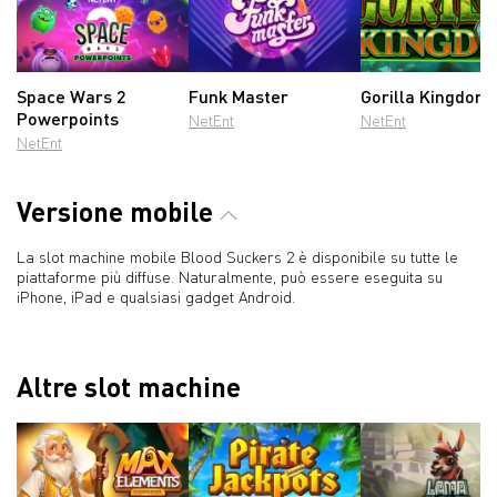
Space Wars 2
Funk Master
Gorilla Kingdom
Powerpoints
NetEnt
NetEnt
NetEnt
Versione mobile
La slot machine mobile Blood Suckers 2 è disponibile su tutte le
piattaforme più diffuse. Naturalmente, può essere eseguita su
iPhone, iPad e qualsiasi gadget Android.
Altre slot machine