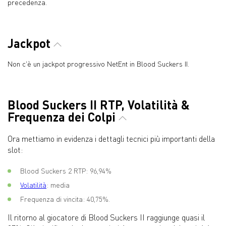
precedenza.
Jackpot
Non c'è un jackpot progressivo NetEnt in Blood Suckers II.
Blood Suckers II RTP, Volatilità &
Frequenza dei Colpi
Ora mettiamo in evidenza i dettagli tecnici più importanti della
slot:
Blood Suckers 2 RTP: 96,94%
Volatilità
: media
Frequenza di vincita: 40,75%.
Il ritorno al giocatore di Blood Suckers II raggiunge quasi il