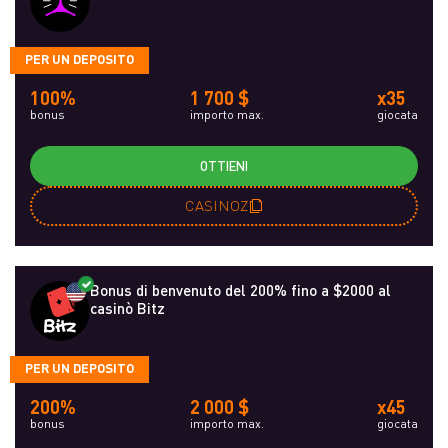
PER UN DEPOSITO
100%
1 700 $
x35
bonus
importo max.
giocata
OTTIENI
CASINOZ
Bonus di benvenuto del 200% fino a $2000 al
casinò Bitz
PER UN DEPOSITO
200%
2 000 $
x45
bonus
importo max.
giocata