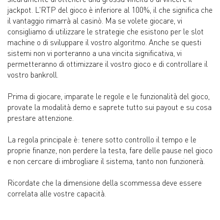
jackpot. L'RTP del gioco è inferiore al 100%, il che significa che
il vantaggio rimarrà al casinò. Ma se volete giocare, vi
consigliamo di utilizzare le strategie che esistono per le slot
machine o di sviluppare il vostro algoritmo. Anche se questi
sistemi non vi porteranno a una vincita significativa, vi
permetteranno di ottimizzare il vostro gioco e di controllare il
vostro bankroll.
Prima di giocare, imparate le regole e le funzionalità del gioco,
provate la modalità demo e saprete tutto sui payout e su cosa
prestare attenzione.
La regola principale è: tenere sotto controllo il tempo e le
proprie finanze, non perdere la testa, fare delle pause nel gioco
e non cercare di imbrogliare il sistema, tanto non funzionerà.
Ricordate che la dimensione della scommessa deve essere
correlata alle vostre capacità.