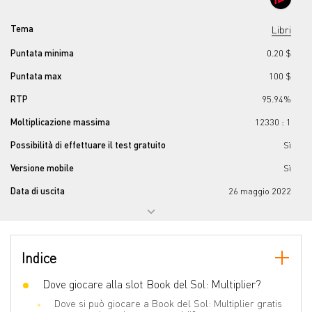
Tema
Libri
Puntata minima
0.20 $
Puntata max
100 $
RTP
95.94%
Moltiplicazione massima
12330 : 1
Possibilità di effettuare il test gratuito
Sì
Versione mobile
Sì
Data di uscita
26 maggio 2022
Jackpot progressivo
No
Numero di rulli
5
Indice
Numero di linee
10
Joker wild
Dove giocare alla slot Book del Sol: Multiplier?
Sì
Dove si può giocare a Book del Sol: Multiplier gratis
Scatter
Sì