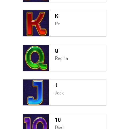
K
Re
Q
Regina
J
Jack
10
Dieci