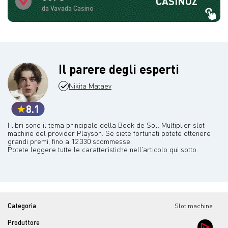
CASINOZ
da Vavada Casino
Il parere degli esperti
Nikita Mataev
8.1
I libri sono il tema principale della Book de Sol: Multiplier slot
machine del provider Playson. Se siete fortunati potete ottenere
grandi premi, fino a 12.330 scommesse.
Potete leggere tutte le caratteristiche nell'articolo qui sotto.
Categoria
Slot machine
Produttore