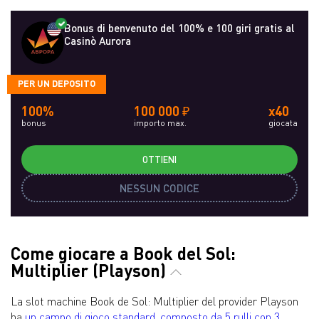
Bonus di benvenuto del 100% e 100 giri gratis al
Casinò Aurora
PER UN DEPOSITO
100%
100 000 ₽
x40
bonus
importo max.
giocata
OTTIENI
NESSUN CODICE
Come giocare a Book del Sol:
Multiplier (Playson)
La slot machine Book de Sol: Multiplier del provider Playson
ha
un campo di gioco standard, composto da 5 rulli con 3