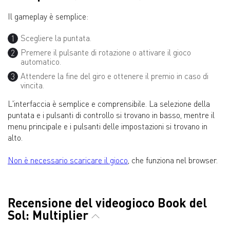
Il gameplay è semplice:
Scegliere la puntata.
Premere il pulsante di rotazione o attivare il gioco
automatico.
Attendere la fine del giro e ottenere il premio in caso di
vincita.
L'interfaccia è semplice e comprensibile. La selezione della
puntata e i pulsanti di controllo si trovano in basso, mentre il
menu principale e i pulsanti delle impostazioni si trovano in
alto.
Non è necessario scaricare il gioco
, che funziona nel browser.
Recensione del videogioco Book del
Sol: Multiplier