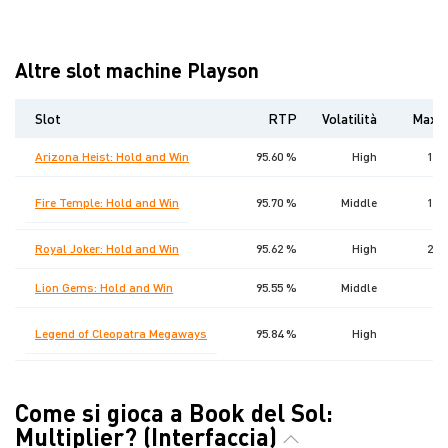
Altre slot machine Playson
Slot
RTP
Volatilità
Maxw
Arizona Heist: Hold and Win
95.60 %
High
141
Fire Temple: Hold and Win
95.70 %
Middle
100
Royal Joker: Hold and Win
95.62 %
High
211
Lion Gems: Hold and Win
95.55 %
Middle
30
Legend of Cleopatra Megaways
95.84 %
High
65
Come si gioca a Book del Sol:
Multiplier? (Interfaccia)