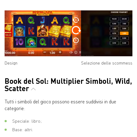
Design
Selezione delle scommesse
Book del Sol: Multiplier Simboli, Wild,
Scatter
Tutti i simboli del gioco possono essere suddivisi in due
categorie:
Speciale: libro;
Base: altri.