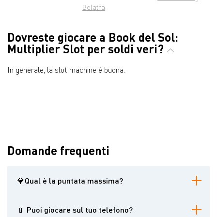
Belatra
Dovreste giocare a Book del Sol:
Multiplier Slot per soldi veri?
In generale, la slot machine è buona.
Domande frequenti
💎Qual è la puntata massima?
La puntata massima è di 100 dollari.
📱 Puoi giocare sul tuo telefono?