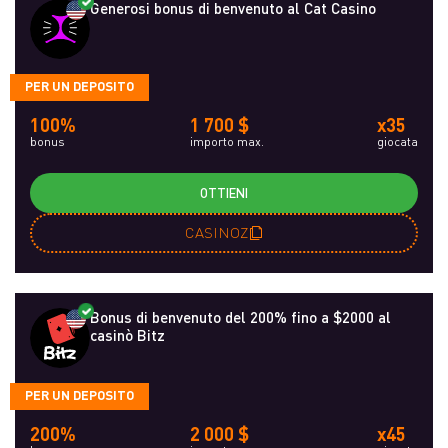
Generosi bonus di benvenuto al Cat Casino
PER UN DEPOSITO
100%
1 700 $
x35
bonus
importo max.
giocata
OTTIENI
CASINOZ
Bonus di benvenuto del 200% fino a $2000 al
casinò Bitz
PER UN DEPOSITO
200%
2 000 $
x45