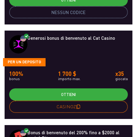
NESSUN CODICE
Generosi bonus di benvenuto al Cat Casino
PER UN DEPOSITO
100%
1 700 $
x35
bonus
importo max.
giocata
OTTIENI
CASINOZ
Bonus di benvenuto del 200% fino a $2000 al