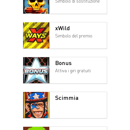
Simbolo di sostituzione
xWild
Simbolo del premio
Bonus
Attiva i giri gratuiti
Scimmia