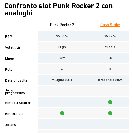
Confronto slot Punk Rocker 2 con
analoghi
Punk Rocker 2
Cash Strike
96.06 %
95.72 %
RTP
High
Middle
Volatilità
729
20
Linee
6
5
Rulli
9 luglio 2024
8 febbraio 2025
Data di uscita
Jackpot
progressivo
Simboli Scatter
Giri Gratuiti
Jokers