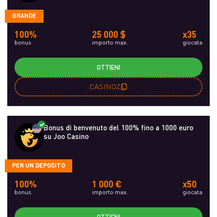
GRANDE
100%
25 000 $
x35
bonus
importo max.
giocata
OTTIENI
CASINOZ
Bonus di benvenuto del 100% fino a 1000 euro
su Joo Casino
PER UN DEPOSITO
100%
1 000 €
x50
bonus
importo max.
giocata
OTTIENI