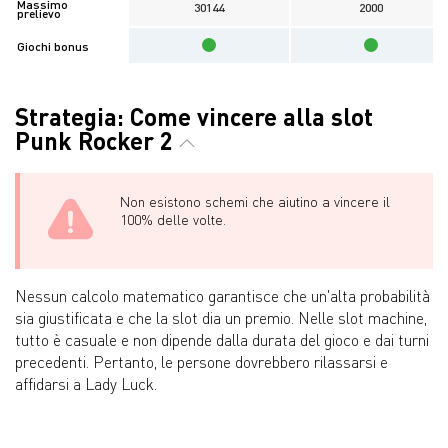
Massimo
30144
2000
prelievo
Giochi bonus
Strategia: Come vincere alla slot
Punk Rocker 2
Non esistono schemi che aiutino a vincere il
100% delle volte.
Nessun calcolo matematico garantisce che un'alta probabilità
sia giustificata e che la slot dia un premio. Nelle slot machine,
tutto è casuale e non dipende dalla durata del gioco e dai turni
precedenti. Pertanto, le persone dovrebbero rilassarsi e
affidarsi a Lady Luck.