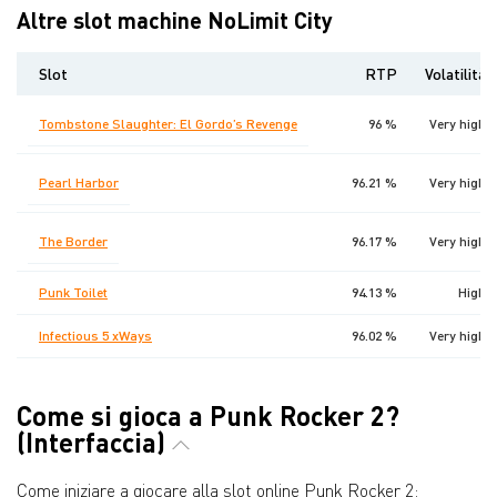
Altre slot machine NoLimit City
Slot
RTP
Volatilità
Tombstone Slaughter: El Gordo’s Revenge
96 %
Very high
Pearl Harbor
96.21 %
Very high
The Border
96.17 %
Very high
Punk Toilet
94.13 %
High
Infectious 5 xWays
96.02 %
Very high
Come si gioca a Punk Rocker 2?
(Interfaccia)
Come iniziare a giocare alla slot online Punk Rocker 2: