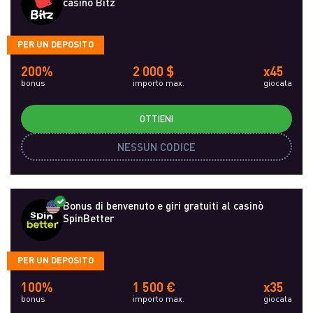
casinò Bitz
PER UN DEPOSITO
200%
2 000 $
x45
bonus
importo max.
giocata
OTTIENI
NESSUN CODICE
Bonus di benvenuto e giri gratuiti al casinò
SpinBetter
PER UN DEPOSITO
100%
1 500 €
x35
bonus
importo max.
giocata