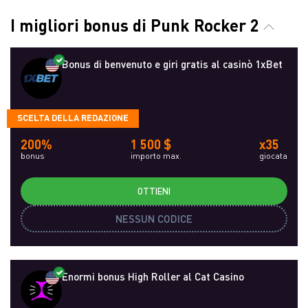
I migliori bonus di Punk Rocker 2
Bonus di benvenuto e giri gratis al casinò 1xBet
SCELTA DELLA REDAZIONE
200%
1 500 $
x35
bonus
importo max.
giocata
OTTIENI
NESSUN CODICE
Enormi bonus High Roller al Cat Casino