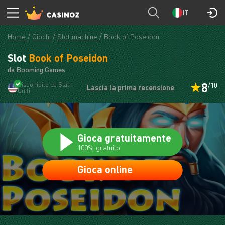
Casinoz
GIOCA
IT
Home
Giochi
Slot machine
Book of Poseidon
Slot
Book of Poseidon
da Booming Games
8
Disponibile da Stati
/10
Lascia la prima recensione
Uniti
Gioca gratuitamente
100% gratuito
Gioca online