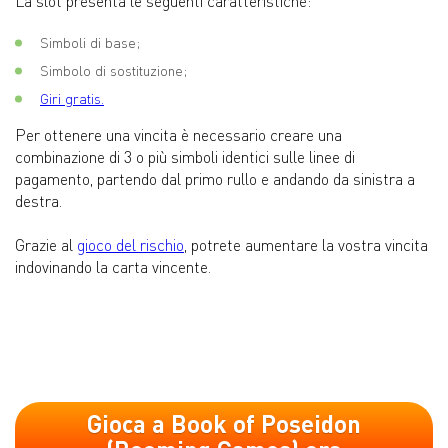
La slot presenta le seguenti caratteristiche:
Simboli di base;
Simbolo di sostituzione;
Giri gratis.
Per ottenere una vincita è necessario creare una
combinazione di 3 o più simboli identici sulle linee di
pagamento, partendo dal primo rullo e andando da sinistra a
destra.
Grazie al
gioco del rischio
, potrete aumentare la vostra vincita
indovinando la carta vincente.
Gioca a Book of Poseidon