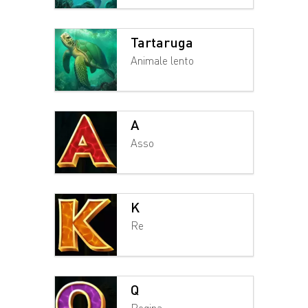
Tartaruga
Animale lento
A
Asso
K
Re
Q
Regina