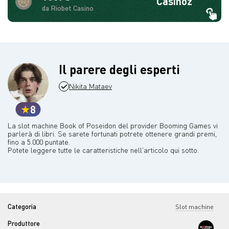
Casinoz
da Riobet Casino
Il parere degli esperti
Nikita Mataev
8
La slot machine Book of Poseidon del provider Booming Games vi
parlerà di libri. Se sarete fortunati potrete ottenere grandi premi,
fino a 5.000 puntate.
Potete leggere tutte le caratteristiche nell'articolo qui sotto.
Categoria
Slot machine
Produttore