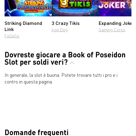
Striking Diamond
3 Crazy Tikis
Expanding Joker
Link
Iron Dog
Gaming Corps
FuGaSo
Dovreste giocare a Book of Poseidon
Slot per soldi veri?
In generale, la slot è buona. Potete trovare tutti i pro e i
contro in questa pagina.
Domande frequenti