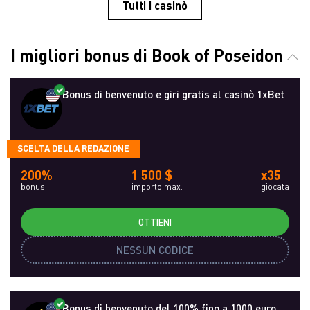
Tutti i casinò
I migliori bonus di Book of Poseidon
Bonus di benvenuto e giri gratis al casinò 1xBet
SCELTA DELLA REDAZIONE
200%
1 500 $
x35
bonus
importo max.
giocata
OTTIENI
NESSUN CODICE
Bonus di benvenuto del 100% fino a 1000 euro