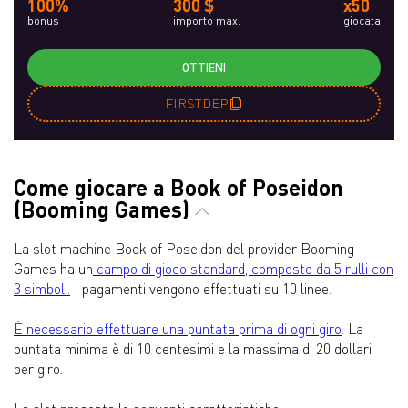
100%
300 $
x50
bonus
importo max.
giocata
OTTIENI
FIRSTDEP
Come giocare a Book of Poseidon
(Booming Games)
La slot machine Book of Poseidon del provider Booming
Games ha un
campo di gioco standard, composto da 5 rulli con
3 simboli.
I pagamenti vengono effettuati su 10 linee.
È necessario effettuare una puntata prima di ogni giro
. La
puntata minima è di 10 centesimi e la massima di 20 dollari
per giro.