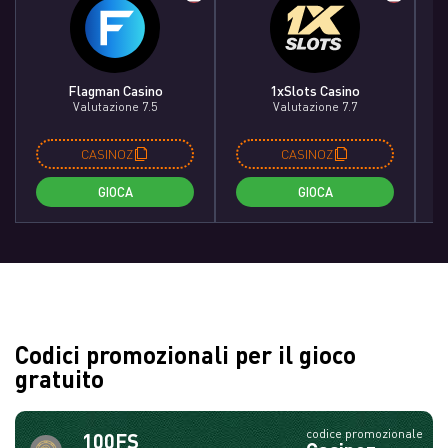
Flagman Casino
1xSlots Casino
Valutazione 7.5
Valutazione 7.7
CASINOZ
CASINOZ
GIOCA
GIOCA
Codici promozionali per il gioco
gratuito
codice promozionale
100FS