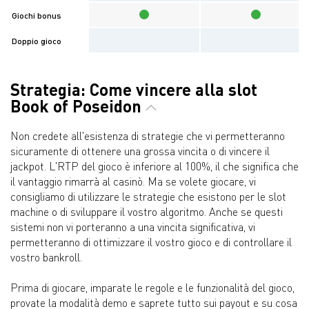
Giochi bonus
Doppio gioco
Strategia: Come vincere alla slot
Book of Poseidon
Non credete all'esistenza di strategie che vi permetteranno
sicuramente di ottenere una grossa vincita o di vincere il
jackpot. L'RTP del gioco è inferiore al 100%, il che significa che
il vantaggio rimarrà al casinò. Ma se volete giocare, vi
consigliamo di utilizzare le strategie che esistono per le slot
machine o di sviluppare il vostro algoritmo. Anche se questi
sistemi non vi porteranno a una vincita significativa, vi
permetteranno di ottimizzare il vostro gioco e di controllare il
vostro bankroll.
Prima di giocare, imparate le regole e le funzionalità del gioco,
provate la modalità demo e saprete tutto sui payout e su cosa