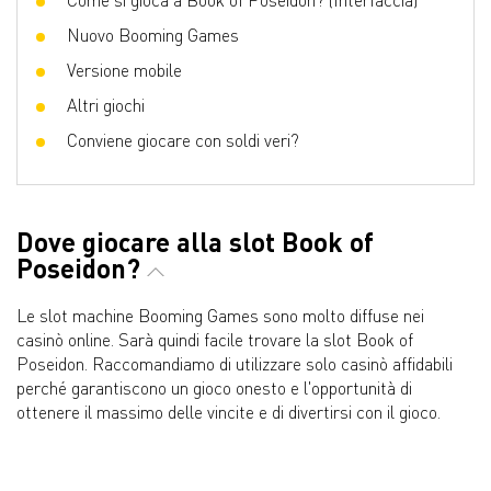
Come si gioca a Book of Poseidon? (Interfaccia)
Nuovo Booming Games
Versione mobile
Altri giochi
Conviene giocare con soldi veri?
Dove giocare alla slot Book of
Poseidon?
Le slot machine Booming Games sono molto diffuse nei
casinò online. Sarà quindi facile trovare la slot Book of
Poseidon. Raccomandiamo di utilizzare solo casinò affidabili
perché garantiscono un gioco onesto e l'opportunità di
ottenere il massimo delle vincite e di divertirsi con il gioco.