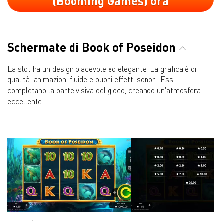
(Booming Games) ora
Schermate di Book of Poseidon
La slot ha un design piacevole ed elegante. La grafica è di
qualità: animazioni fluide e buoni effetti sonori. Essi
completano la parte visiva del gioco, creando un'atmosfera
eccellente.