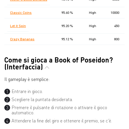
Classic Coins
95.60 %
High
10000
5
Let it Spin
95.20 %
High
450
Crazy Bananas
95.12 %
High
800
2
Come si gioca a Book of Poseidon?
(Interfaccia)
Il gameplay è semplice:
Entrare in gioco.
Scegliere la puntata desiderata.
Premere il pulsante di rotazione o attivare il gioco
automatico.
Attendere la fine del giro e ottenere il premio, se c'è.