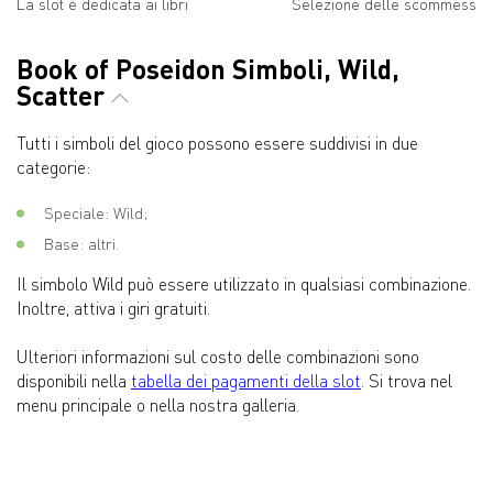
La slot è dedicata ai libri
Selezione delle scommesse
Book of Poseidon Simboli, Wild,
Scatter
Tutti i simboli del gioco possono essere suddivisi in due
categorie:
Speciale: Wild;
Base: altri.
Il simbolo Wild può essere utilizzato in qualsiasi combinazione.
Inoltre, attiva i giri gratuiti.
Ulteriori informazioni sul costo delle combinazioni sono
disponibili nella
tabella dei pagamenti della slot
. Si trova nel
menu principale o nella nostra galleria.