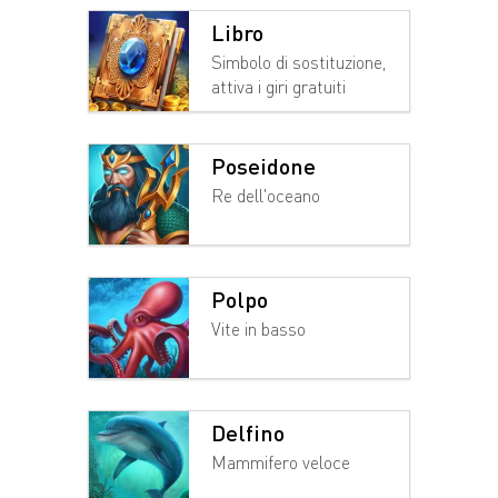
Libro
Simbolo di sostituzione,
attiva i giri gratuiti
Poseidone
Re dell'oceano
Polpo
Vite in basso
Delfino
Mammifero veloce