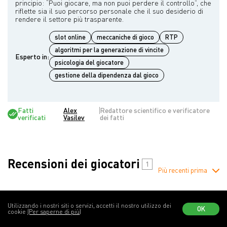
principio: “Puoi giocare, ma non puoi perdere il controllo”, che
riflette sia il suo percorso personale che il suo desiderio di
slot online
meccaniche di gioco
RTP
algoritmi per la generazione di vincite
Esperto in:
psicologia del giocatore
gestione della dipendenza dal gioco
Fatti
Alex
Redattore scientifico e verificatore
verificati
Vasilev
dei fatti
Recensioni dei giocatori
1
Più recenti prima
Utilizzando i nostri siti o servizi, accetti il nostro utilizzo dei
OK
cookie
(Per saperne di più)
Per lasciare un commento è necessario aver effettuato
il login: