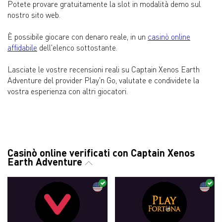
Potete provare gratuitamente la slot in modalità demo sul
nostro sito web.
È possibile giocare con denaro reale, in un
casinò online
affidabile
dell'elenco sottostante.
Lasciate le vostre recensioni reali su Captain Xenos Earth
Adventure del provider Play'n Go, valutate e condividete la
vostra esperienza con altri giocatori.
Casinò online verificati con Captain Xenos
Earth Adventure