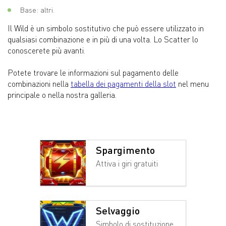
Base: altri.
Il Wild è un simbolo sostitutivo che può essere utilizzato in
qualsiasi combinazione e in più di una volta. Lo Scatter lo
conoscerete più avanti.
Potete trovare le informazioni sul pagamento delle
combinazioni nella
tabella dei pagamenti della slot
nel menu
principale o nella nostra galleria.
Spargimento
Attiva i giri gratuiti
Selvaggio
Simbolo di sostituzione