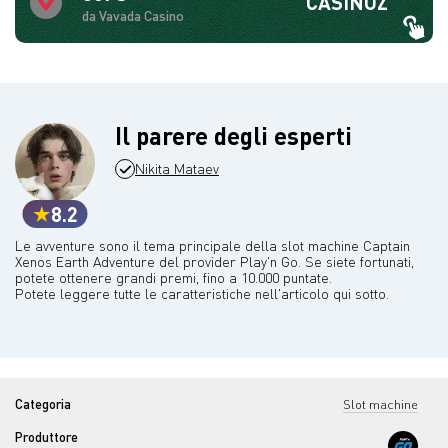
CASINOZ
da Vavada Casino
Il parere degli esperti
Nikita Mataev
8.2
Le avventure sono il tema principale della slot machine Captain
Xenos Earth Adventure del provider Play'n Go. Se siete fortunati,
potete ottenere grandi premi, fino a 10.000 puntate.
Potete leggere tutte le caratteristiche nell'articolo qui sotto.
Categoria
Slot machine
Produttore