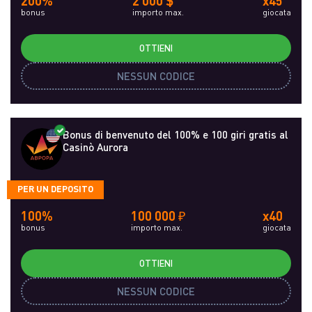
200%
2 000 $
x45
bonus
importo max.
giocata
OTTIENI
NESSUN CODICE
Bonus di benvenuto del 100% e 100 giri gratis al
Casinò Aurora
PER UN DEPOSITO
100%
100 000 ₽
x40
bonus
importo max.
giocata
OTTIENI
NESSUN CODICE