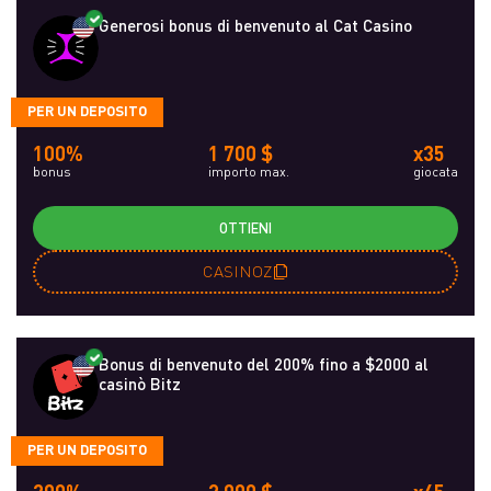
Generosi bonus di benvenuto al Cat Casino
PER UN DEPOSITO
100%
1 700 $
x35
bonus
importo max.
giocata
OTTIENI
CASINOZ
Bonus di benvenuto del 200% fino a $2000 al
casinò Bitz
PER UN DEPOSITO