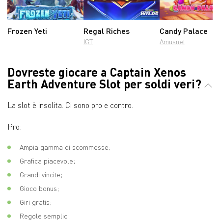
Frozen Yeti
Regal Riches
Candy Palace
IGT
Amusnet
Dovreste giocare a Captain Xenos
Earth Adventure Slot per soldi veri?
La slot è insolita. Ci sono pro e contro.
Pro:
Ampia gamma di scommesse;
Grafica piacevole;
Grandi vincite;
Gioco bonus;
Giri gratis;
Regole semplici;