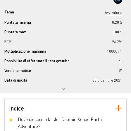
Tema
Avventura
Puntata minima
0.20 $
Puntata max
100 $
RTP
96.2%
Moltiplicazione massima
10000 : 1
Possibilità di effettuare il test gratuito
Sì
Versione mobile
Sì
Data di uscita
30 dicembre 2021
Numero di rulli
5
Numero di linee
1024
Indice
Joker wild
Sì
Scatter
Dove giocare alla slot Captain Xenos Earth
Sì
Adventure?
Doppio gioco
No