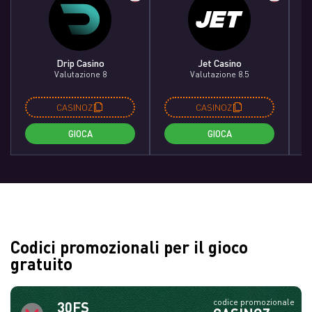
Drip Casino
Jet Casino
Valutazione 8
Valutazione 8.5
CASINOZ
CASINOZ
GIOCA
GIOCA
Codici promozionali per il gioco
gratuito
codice promozionale
30FS