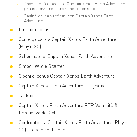
Dove si può giocare a Captain Xenos Earth Adventure
Giochi bonus
Free Spins, Random Wilds, Splitting
gratis senza registrazione o per soldi?
Symbols
Casinò online verificati con Captain Xenos Earth
Adventure
Volatilità
High
I migliori bonus
Slot 3D
No
Come giocare a Captain Xenos Earth Adventure
Respin
No
(Play’n GO)
Giri gratis
Sì
Schermate di Captain Xenos Earth Adventure
Simboli Wild e Scatter
Giochi di bonus Captain Xenos Earth Adventure
Captain Xenos Earth Adventure Giri gratis
Jackpot
Captain Xenos Earth Adventure RTP, Volatilità &
Frequenza dei Colpi
Confronto tra Captain Xenos Earth Adventure (Play’n
GO) e le sue controparti