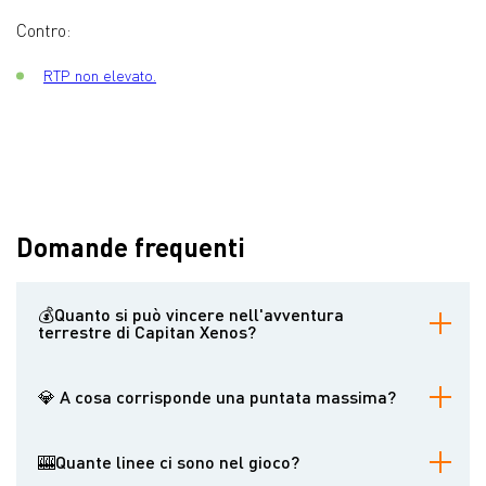
Contro:
RTP non elevato.
Domande frequenti
💰Quanto si può vincere nell'avventura
terrestre di Capitan Xenos?
La vincita massima è di 10000 scommesse.
💎 A cosa corrisponde una puntata massima?
La puntata massima è di 10 dollari.
🎰Quante linee ci sono nel gioco?