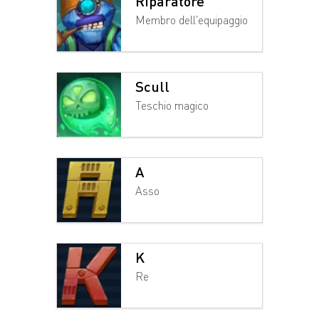
Riparatore
Membro dell'equipaggio
Scull
Teschio magico
A
Asso
K
Re