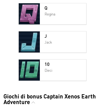
Q
Regina
J
Jack
10
Dieci
Giochi di bonus Captain Xenos Earth
Adventure