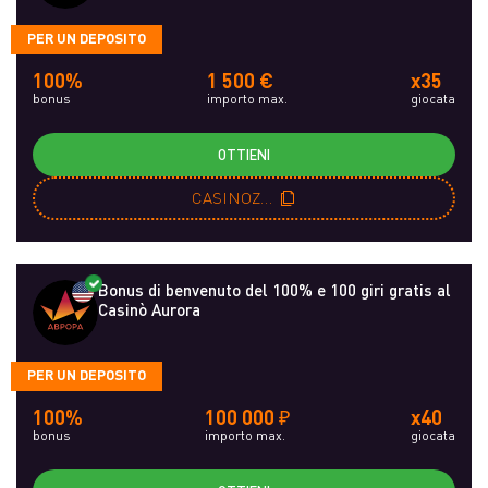
PER UN DEPOSITO
100%
1 500 €
x35
bonus
importo max.
giocata
OTTIENI
CASINOZRU
Bonus di benvenuto del 100% e 100 giri gratis al
Casinò Aurora
PER UN DEPOSITO
100%
100 000 ₽
x40
bonus
importo max.
giocata