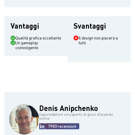
94.96%
Vantaggi
Svantaggi
Qualità grafica eccellente
Il design non piacerà a
Un gameplay
tutti
coinvolgente
Denis Anipchenko
Caporedattore ed esperto di gioco d'azzardo
online
7983 recensioni