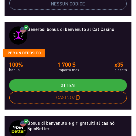
NESSUN CODICE
Generosi bonus di benvenuto al Cat Casino
PER UN DEPOSITO
100%
1 700 $
x35
bonus
importo max.
giocata
OTTIENI
CASINOZ
Bonus di benvenuto e giri gratuiti al casinò
SpinBetter