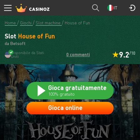
CASINOZ
GIOCA
IT
Home
Giochi
Slot machine
House of Fun
Slot
House of Fun
da Betsoft
9.2
Disponibile da Stati
/10
0 commenti
Uniti
Gioca gratuitamente
100% gratuito
Gioca online