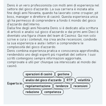
Denis è un vero professionista con molti anni di esperienza nel
settore del gioco d'azzardo. La sua carriera è iniziata alla
fine degli anni Novanta, quando ha lavorato come croupier, pit
boss, manager e direttore di casinò. Questa esperienza unica
gli ha permesso di comprendere a fondo il mondo del gioco
d'azzardo dall'interno.
Dalla fine degli anni Novanta Denis si è dedicato alla scrittura
di articoli e analisi sul gioco d'azzardo e dai primi anni Dieci è
diventato una figura chiave del team di Casinoz. Qui non solo
scrive e cura i contenuti, ma crea anche recensioni, condivide
la sua esperienza e aiuta i lettori a comprendere le
complessità del gioco d'azzardo.
Denis combina esperienza pratica e conoscenza approfondita,
rendendolo uno degli esperti più rispettati del settore. I suoi
scritti contengono sempre informazioni aggiornate,
comprovate e utili per chiunque sia interessato al mondo dei
operazioni di casinò
gestione
analisi del gioco d'azzardo
RTP
volatilità
Esperto in:
regolamentazione
tendenze
recensioni
redazione
competenza