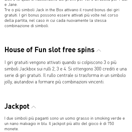
e Jane.
Tre o più simboli Jack in the Box attivano il round bonus dei giri
gratuiti. I giri bonus possono essere attivati più volte nel corso
della partita, nel caso in cui cada nuovamente la stessa
combinazione di simboli.
House of Fun slot free spins
I giri gratuiti vengono attivati quando si colpiscono 3 o più
simboli Jackbox sui rulli 2, 3 e 4. Si ottengono 300 crediti e una
serie di giri gratuiti. Il rullo centrale si trasforma in un simbolo
jolly, aiutandovi a formare più combinazioni vincenti.
Jackpot
I due simboli più paganti sono un uomo grasso in smoking verde e
un nano malvagio in blu. Il jackpot più alto del gioco è di 750
monete.