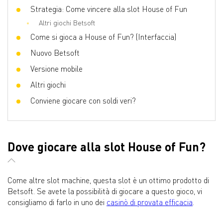
Strategia: Come vincere alla slot House of Fun
Altri giochi Betsoft
Come si gioca a House of Fun? (Interfaccia)
Nuovo Betsoft
Versione mobile
Altri giochi
Conviene giocare con soldi veri?
Dove giocare alla slot House of Fun?
Come altre slot machine, questa slot è un ottimo prodotto di
Betsoft. Se avete la possibilità di giocare a questo gioco, vi
consigliamo di farlo in uno dei
casinò di provata efficacia
.