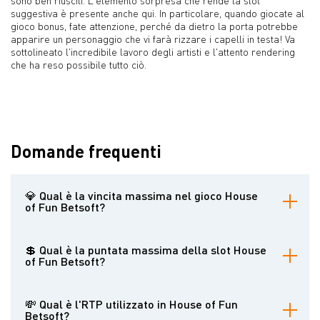
sono ben riusciti. L'elemento sorpresa che rende la slot
suggestiva è presente anche qui. In particolare, quando giocate al
gioco bonus, fate attenzione, perché da dietro la porta potrebbe
apparire un personaggio che vi farà rizzare i capelli in testa! Va
sottolineato l'incredibile lavoro degli artisti e l'attento rendering
che ha reso possibile tutto ciò.
Domande frequenti
💎 Qual è la vincita massima nel gioco House
of Fun Betsoft?
63220
💲 Qual è la puntata massima della slot House
of Fun Betsoft?
150
💸 Qual è l'RTP utilizzato in House of Fun
Betsoft?