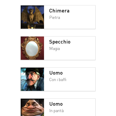
Chimera
Pietra
Specchio
Magia
Uomo
Con i baffi
Uomo
In parità