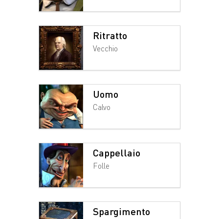
Ritratto
Vecchio
Uomo
Calvo
Cappellaio
Folle
Spargimento