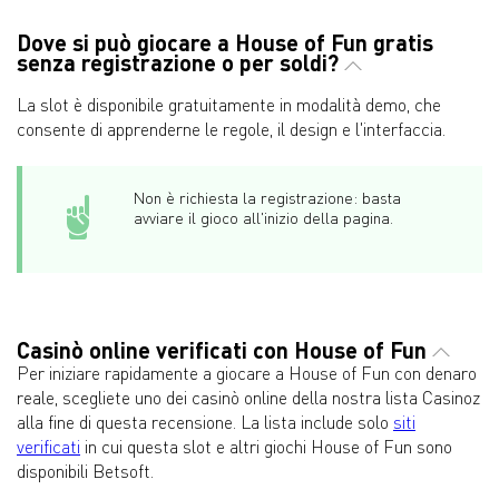
Dove si può giocare a House of Fun gratis
senza registrazione o per soldi?
La slot è disponibile gratuitamente in modalità demo, che
consente di apprenderne le regole, il design e l'interfaccia.
Non è richiesta la registrazione: basta
avviare il gioco all'inizio della pagina.
Casinò online verificati con House of Fun
Per iniziare rapidamente a giocare a House of Fun con denaro
reale, scegliete uno dei casinò online della nostra lista Casinoz
alla fine di questa recensione. La lista include solo
siti
verificati
in cui questa slot e altri giochi House of Fun sono
disponibili Betsoft.