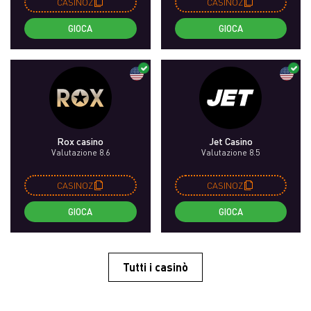
CASINOZ
CASINOZ
GIOCA
GIOCA
Rox casino
Jet Casino
Valutazione 8.6
Valutazione 8.5
CASINOZ
CASINOZ
GIOCA
GIOCA
Tutti i casinò