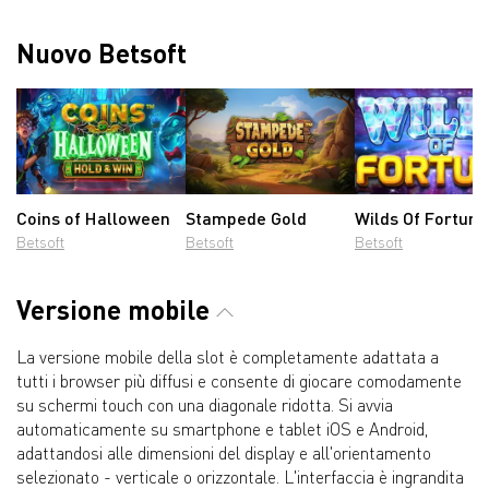
Nuovo Betsoft
Coins of Halloween
Stampede Gold
Wilds Of Fortune
Betsoft
Betsoft
Betsoft
Versione mobile
La versione mobile della slot è completamente adattata a
tutti i browser più diffusi e consente di giocare comodamente
su schermi touch con una diagonale ridotta. Si avvia
automaticamente su smartphone e tablet iOS e Android,
adattandosi alle dimensioni del display e all'orientamento
selezionato - verticale o orizzontale. L'interfaccia è ingrandita