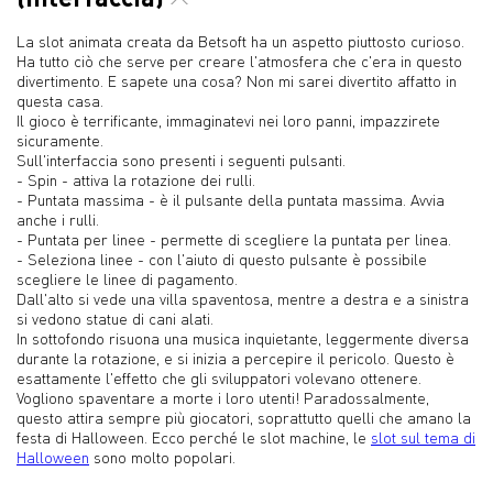
La slot animata creata da Betsoft ha un aspetto piuttosto curioso.
Ha tutto ciò che serve per creare l'atmosfera che c'era in questo
divertimento. E sapete una cosa? Non mi sarei divertito affatto in
questa casa.
Il gioco è terrificante, immaginatevi nei loro panni, impazzirete
sicuramente.
Sull'interfaccia sono presenti i seguenti pulsanti.
- Spin - attiva la rotazione dei rulli.
- Puntata massima - è il pulsante della puntata massima. Avvia
anche i rulli.
- Puntata per linee - permette di scegliere la puntata per linea.
- Seleziona linee - con l'aiuto di questo pulsante è possibile
scegliere le linee di pagamento.
Dall'alto si vede una villa spaventosa, mentre a destra e a sinistra
si vedono statue di cani alati.
In sottofondo risuona una musica inquietante, leggermente diversa
durante la rotazione, e si inizia a percepire il pericolo. Questo è
esattamente l'effetto che gli sviluppatori volevano ottenere.
Vogliono spaventare a morte i loro utenti! Paradossalmente,
questo attira sempre più giocatori, soprattutto quelli che amano la
festa di Halloween. Ecco perché le slot machine, le
slot sul tema di
Halloween
sono molto popolari.