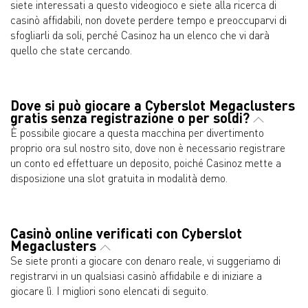
siete interessati a questo videogioco e siete alla ricerca di
casinò affidabili, non dovete perdere tempo e preoccuparvi di
sfogliarli da soli, perché Casinoz ha un elenco che vi darà
quello che state cercando.
Dove si può giocare a Cyberslot Megaclusters
gratis senza registrazione o per soldi?
È possibile giocare a questa macchina per divertimento
proprio ora sul nostro sito, dove non è necessario registrare
un conto ed effettuare un deposito, poiché Casinoz mette a
disposizione una slot gratuita in modalità demo.
Casinò online verificati con Cyberslot
Megaclusters
Se siete pronti a giocare con denaro reale, vi suggeriamo di
registrarvi in un qualsiasi casinò affidabile e di iniziare a
giocare lì. I migliori sono elencati di seguito.