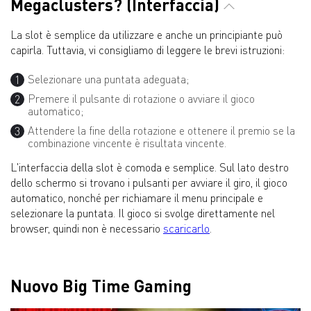
Megaclusters? (Interfaccia)
La slot è semplice da utilizzare e anche un principiante può
capirla. Tuttavia, vi consigliamo di leggere le brevi istruzioni:
Selezionare una puntata adeguata;
Premere il pulsante di rotazione o avviare il gioco
automatico;
Attendere la fine della rotazione e ottenere il premio se la
combinazione vincente è risultata vincente.
L'interfaccia della slot è comoda e semplice. Sul lato destro
dello schermo si trovano i pulsanti per avviare il giro, il gioco
automatico, nonché per richiamare il menu principale e
selezionare la puntata. Il gioco si svolge direttamente nel
browser, quindi non è necessario
scaricarlo
.
Nuovo Big Time Gaming