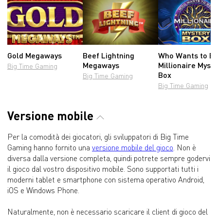
Gold Megaways
Beef Lightning
Who Wants to Be
Megaways
Millionaire Myste
Big Time Gaming
Box
Big Time Gaming
Big Time Gaming
Versione mobile
Per la comodità dei giocatori, gli sviluppatori di Big Time
Gaming hanno fornito una
versione mobile del gioco
. Non è
diversa dalla versione completa, quindi potrete sempre godervi
il gioco dal vostro dispositivo mobile. Sono supportati tutti i
moderni tablet e smartphone con sistema operativo Android,
iOS e Windows Phone.
Naturalmente, non è necessario scaricare il client di gioco del