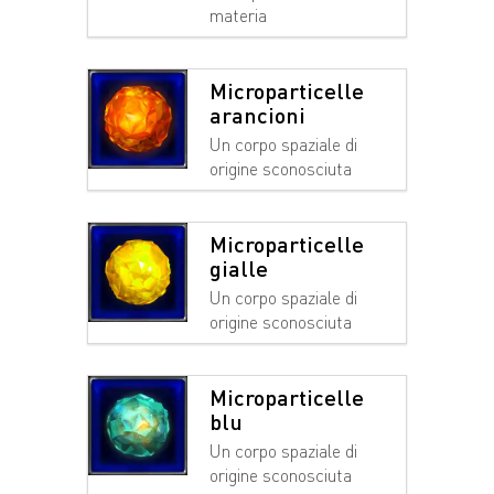
materia
Microparticelle
arancioni
Un corpo spaziale di
origine sconosciuta
Microparticelle
gialle
Un corpo spaziale di
origine sconosciuta
Microparticelle
blu
Un corpo spaziale di
origine sconosciuta