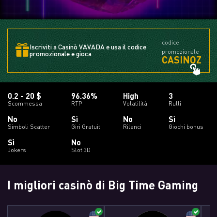
codice
Iscriviti a Casinò VAVADA e usa il codice
promozionale
promozionale e gioca
CASINOZ
0.2 - 20 $
96.36%
High
3
Scommessa
RTP
Volatilità
Rulli
No
Sì
No
Sì
Simboli Scatter
Giri Gratuiti
Rilanci
Giochi bonus
Sì
No
Jokers
Slot 3D
I migliori casinò di Big Time Gaming