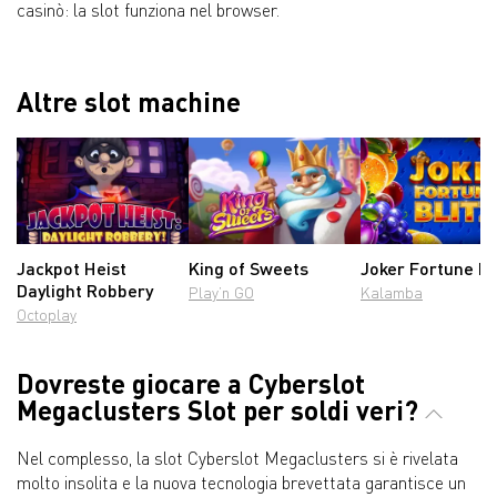
casinò: la slot funziona nel browser.
Altre slot machine
Jackpot Heist
King of Sweets
Joker Fortune Bl
Daylight Robbery
Play’n GO
Kalamba
Octoplay
Dovreste giocare a Cyberslot
Megaclusters Slot per soldi veri?
Nel complesso, la slot Cyberslot Megaclusters si è rivelata
molto insolita e la nuova tecnologia brevettata garantisce un