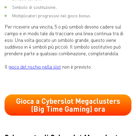
Simbolo di sostituzione;
Moltiplicatori progressivi nel gioco bonus.
Per ricevere una vincita, 5 o più simboli devono cadere sul
campo e in modo tale da tracciare una linea continua tra di
essi. Una volta giocato un simbolo grande, questo viene
suddiviso in 4 simboli più piccoli. Il simbolo sostitutivo può
prendere parte a qualsiasi combinazione, completandola.
Il
gioco del rischio nella slot
non è previsto.
Gioca a Cyberslot Megaclusters
(Big Time Gaming) ora