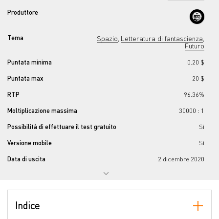
Produttore
Tema
Spazio
Letteratura di fantascienza
,
,
Futuro
Puntata minima
0.20 $
Puntata max
20 $
RTP
96.36%
Moltiplicazione massima
30000 : 1
Possibilità di effettuare il test gratuito
Sì
Versione mobile
Sì
Data di uscita
2 dicembre 2020
Jackpot progressivo
No
Numero di rulli
3
Indice
Joker wild
Sì