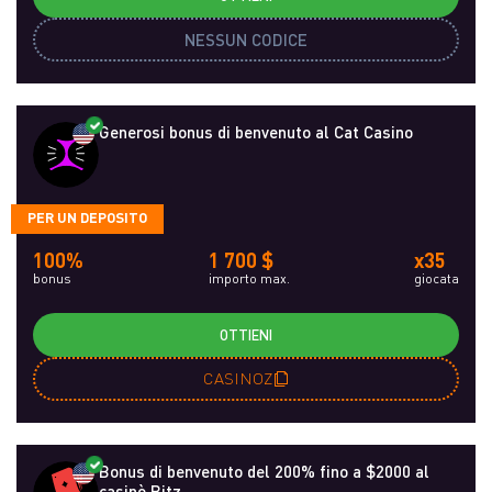
NESSUN CODICE
Generosi bonus di benvenuto al Cat Casino
PER UN DEPOSITO
100%
1 700 $
x35
bonus
importo max.
giocata
OTTIENI
CASINOZ
Bonus di benvenuto del 200% fino a $2000 al
casinò Bitz