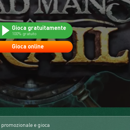
Gioca gratuitamente
100% gratuito
Gioca online
e promozionale e gioca