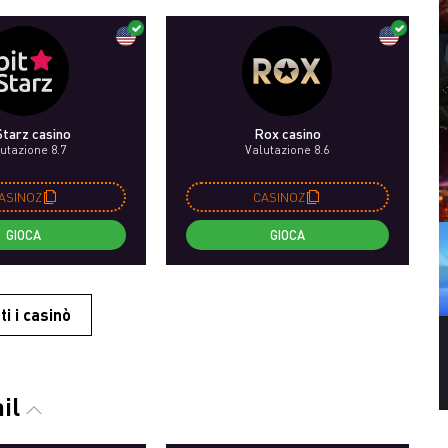
Starz casino
Rox casino
utazione 8.7
Valutazione 8.6
ASINOZ
CASINOZ
GIOCA
GIOCA
ti i casinò
ail