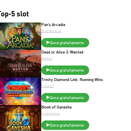
Top-5 slot
Pan’s Arcadia
Thunderkick
Gioca gratuitamente
Dead or Alive 3: Wanted
NetEnt
Gioca gratuitamente
Trinity Diamond Link: Running Wins
FuGaSo
Gioca gratuitamente
Book of Ganesha
Endorphina
Gioca gratuitamente