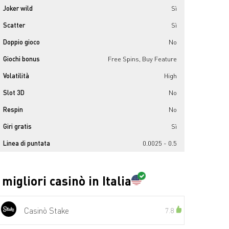
Joker wild
Sì
Scatter
Sì
Doppio gioco
No
Giochi bonus
Free Spins, Buy Feature
Volatilità
High
Slot 3D
No
Respin
No
Giri gratis
Sì
Linea di puntata
0.0025 - 0.5
I migliori casinò in Italia
Casinò Stake
7.8