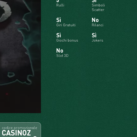
5
Sì
Rulli
Simboli
Scatter
Sì
No
Giri Gratuiti
Rilanci
Sì
Sì
Giochi bonus
Jokers
No
Slot 3D
codice promozionale
CASINOZ