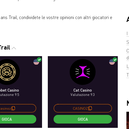
ns Trail, condividete le vostre opinioni con altri giocatori e
I
S
Trail
C
d
L
T
obet Casino
Cat Casino
utazione 9.5
Valutazione 9.3
asinoz
CASINOZ
GIOCA
GIOCA