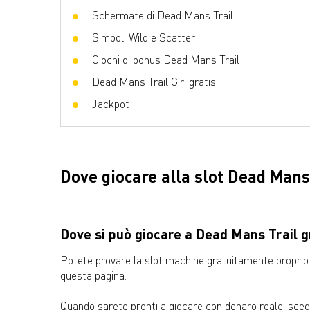
Schermate di Dead Mans Trail
Simboli Wild e Scatter
Giochi di bonus Dead Mans Trail
Dead Mans Trail Giri gratis
Jackpot
Dove giocare alla slot Dead Mans
Dove si può giocare a Dead Mans Trail g
Potete provare la slot machine gratuitamente proprio 
questa pagina.
Quando sarete pronti a giocare con denaro reale, sceg