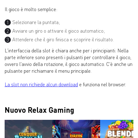
Il gioco è molto semplice:
Selezionare la puntata;
Avviare un giro o attivare il gioco automatico;
Attendere che il giro finisca e scoprire il risultato.
L'interfaccia della slot è chiara anche per i principianti. Nella
parte inferiore sono presenti i pulsanti per controllare il gioco,
ovvero l'avvio della rotazione, il gioco automatico. C'è anche un
pulsante per richiamare il menu principale.
La slot non richiede alcun download
e funziona nel browser.
Nuovo Relax Gaming