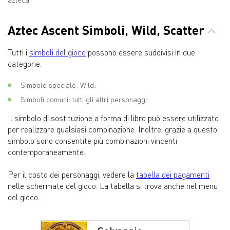
Aztec Ascent Simboli, Wild, Scatter
Tutti i
simboli del gioco
possono essere suddivisi in due
categorie.
Simbolo speciale: Wild;
Simboli comuni: tutti gli altri personaggi.
Il simbolo di sostituzione a forma di libro può essere utilizzato
per realizzare qualsiasi combinazione. Inoltre, grazie a questo
simbolo sono consentite più combinazioni vincenti
contemporaneamente.
Per il costo dei personaggi, vedere la
tabella dei pagamenti
nelle schermate del gioco. La tabella si trova anche nel menu
del gioco.