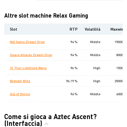
Altre slot machine Relax Gaming
Slot
RTP
Volatilità
Maxwin
Net Gains Dream Drop
94 %
Middle
15000
Space Attacks Dream Drop
94 %
Middle
8000
21 Thor Lightning Ways
96 %
High
1500
Blender Blitz
96.19 %
High
25000
Out of the Ice
94 %
Middle
6000
Come si gioca a Aztec Ascent?
(Interfaccia)