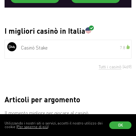
I migliori casinò in Italia
Casinò Stake
7.8
Tutti i casinò
(469)
Articoli per argomento
Il momento migliore per giocare al casinò
Come si fa a sapere, quanto paga veramente una slot
Utilizzando i nostri siti o servizi, accetti il nostro utilizzo dei
OK
cookie
(Per saperne di più)
machine?