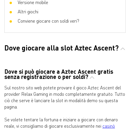
Versione mobile
Altri giochi
Conviene giocare con soldi veri?
Dove giocare alla slot Aztec Ascent?
Dove si può giocare a Aztec Ascent gratis
senza registrazione o per soldi?
Sul nostro sito web potete provare il gioco Aztec Ascent del
provider Relax Gaming in modo completamente gratuito. Tutto
ciò che serve è lanciare la slot in modalità demo su questa
pagina.
Se volete tentare la fortuna e iniziare a giocare con denaro
reale, vi consigliamo di giocare esclusivamente nei
casinò