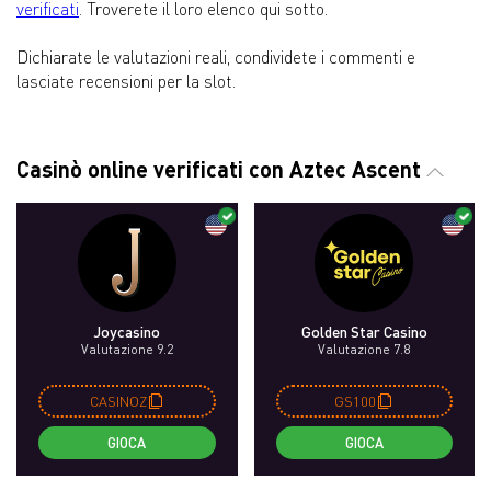
verificati
. Troverete il loro elenco qui sotto.
Dichiarate le valutazioni reali, condividete i commenti e
lasciate recensioni per la slot.
Casinò online verificati con Aztec Ascent
Joycasino
Golden Star Casino
Valutazione 9.2
Valutazione 7.8
CASINOZ
GS100
GIOCA
GIOCA