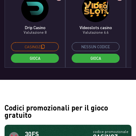
Drip Casino
Videoslots сasino
Valutazione 8
Valutazione 6.6
CASINOZ
NESSUN CODICE
GIOCA
GIOCA
Codici promozionali per il gioco
gratuito
codice promozionale
30FS