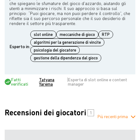
che spiegano le sfumature del gioco d'azzardo, aiutando gli
utenti a minimizzare i rischi. Il suo approccio si basa sul
principio: “Puoi giocare, ma non puoi perdere il controllo”, che
riflette sia il suo percorso personale che il suo desiderio di
slot online
meccaniche di gioco
RTP
algoritmi per la generazione di vincite
Esperto in:
psicologia del giocatore
gestione della dipendenza dal gioco
Fatti
Tatyana
Esperta di slot online e content
verificati
Yarema
manager
Recensioni dei giocatori
1
Più recenti prima