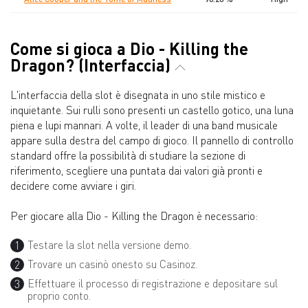
Come si gioca a Dio - Killing the
Dragon? (Interfaccia)
L'interfaccia della slot è disegnata in uno stile mistico e
inquietante. Sui rulli sono presenti un castello gotico, una luna
piena e lupi mannari. A volte, il leader di una band musicale
appare sulla destra del campo di gioco. Il pannello di controllo
standard offre la possibilità di studiare la sezione di
riferimento, scegliere una puntata dai valori già pronti e
decidere come avviare i giri.
Per giocare alla Dio - Killing the Dragon è necessario:
Testare la slot nella versione demo.
Trovare un casinò onesto su Casinoz.
Effettuare il processo di registrazione e depositare sul
proprio conto.