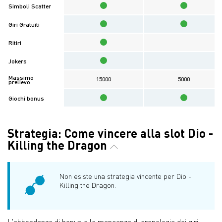
Simboli Scatter
Giri Gratuiti
Ritiri
Jokers
Massimo
15000
5000
prelievo
Giochi bonus
Strategia: Come vincere alla slot Dio -
Killing the Dragon
Non esiste una strategia vincente per Dio -
Killing the Dragon.
L'abbondanza di bonus e la mancanza di cronologia dei giri