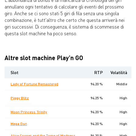
annullano ogni tentativo di calcolare gli eventi del prossimo
giro. Anche se ci sono stati 5 giri di fila senza una singola
combinazione, è tutt'altro che certo che questa arriverà nei
giri successivi. Di conseguenza, il sistema di scommesse di
questa slot machine ha poco senso.
Altre slot machine Play’n GO
Slot
RTP
Volatilità
Lady of Fortune Remastered
94.20 %
Middle
Piggy Blitz
94.25 %
High
Moon Princess Trinity
94.20 %
High
Mega Don
94.20 %
High
Alice Cooper and the Tome of Madness
96.20 %
High