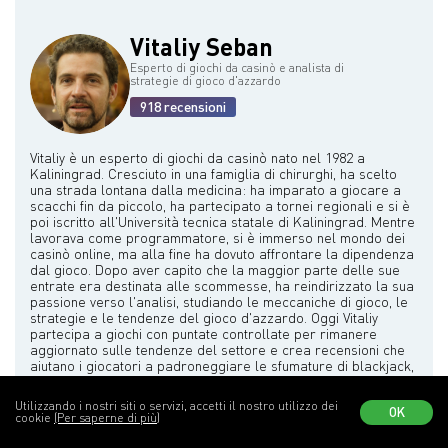
Vitaliy Seban
Esperto di giochi da casinò e analista di
strategie di gioco d'azzardo
918 recensioni
Vitaliy è un esperto di giochi da casinò nato nel 1982 a
Kaliningrad. Cresciuto in una famiglia di chirurghi, ha scelto
una strada lontana dalla medicina: ha imparato a giocare a
scacchi fin da piccolo, ha partecipato a tornei regionali e si è
poi iscritto all'Università tecnica statale di Kaliningrad. Mentre
lavorava come programmatore, si è immerso nel mondo dei
casinò online, ma alla fine ha dovuto affrontare la dipendenza
dal gioco. Dopo aver capito che la maggior parte delle sue
entrate era destinata alle scommesse, ha reindirizzato la sua
passione verso l'analisi, studiando le meccaniche di gioco, le
strategie e le tendenze del gioco d'azzardo. Oggi Vitaliy
partecipa a giochi con puntate controllate per rimanere
aggiornato sulle tendenze del settore e crea recensioni che
aiutano i giocatori a padroneggiare le sfumature di blackjack,
Utilizzando i nostri siti o servizi, accetti il nostro utilizzo dei
OK
Blackjack
roulette
slot
cookie
(Per saperne di più)
Esperto in:
analisi della strategia di gioco