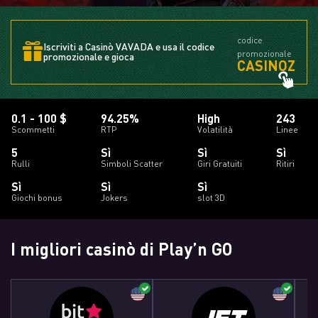
codice
Iscriviti a Casinò VAVADA e usa il codice
promozionale
promozionale e gioca
CASINOZ
0.1 - 100 $
94.25%
High
243
Scommetti
RTP
Volatilità
Linee
5
Sì
Sì
Sì
Rulli
Simboli Scatter
Giri Gratuiti
Ritiri
Sì
Sì
Sì
Giochi bonus
Jokers
slot 3D
I migliori casinò di Play’n GO