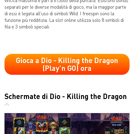
vincita massima è pari a x15000 della puntata. Esistono bonus
separati per le diverse modalità di gioco, ma la maggior parte
di essi è legata all'uso di simboli Wild. I freespin sono la
funzione più redditizia. La slot online utilizza solo 8 simboli di
fila e 3 simboli speciali.
Gioca a Dio - Killing the Dragon
(Play’n GO) ora
Schermate di Dio - Killing the Dragon