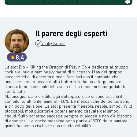
Il parere degli esperti
Vitaliy Seban
8.4
La slot Dio - Killing the Dragon di Play'n Go è dedicata al gruppo
rock e al suo album heavy metal di successo. I fan del gruppo
saranno felici di ascoltare brani familiari con il cantante che
annuisce seduto accanto alla batteria. Io ho un atteggiamento
tranquillo nei confronti del lavoro di Dio e non mi sono goduto lo
spettacolo.
Ma bisogna dare credito agli sviluppatori, se si sono assunti il
compito, lo affronteranno al 100%. Le meccaniche dei bonus sono
a dir poco deliziose. La slot presenta freespin, respin, simboli Wild
bloccabili, moltiplicatori e potenziamento casuale dei simboli
caduti. Sullo schermo succede sempre qualcosa e non c'è bisogno
di annoiarsi. Le vincite massime sono pari a x15000 della puntata,
quindi ha senso rischiare con un'alta volatilità.