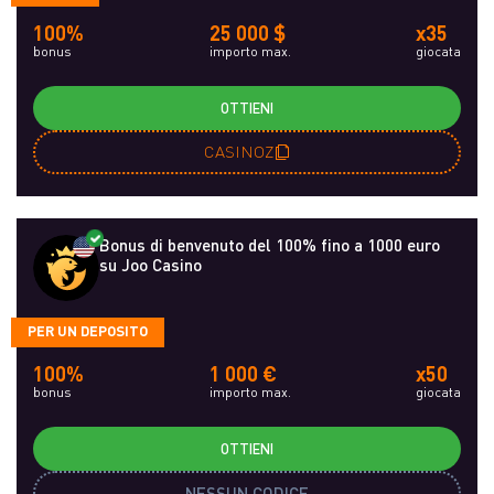
100%
25 000 $
x35
bonus
importo max.
giocata
OTTIENI
CASINOZ
Bonus di benvenuto del 100% fino a 1000 euro
su Joo Casino
PER UN DEPOSITO
100%
1 000 €
x50
bonus
importo max.
giocata
OTTIENI
NESSUN CODICE