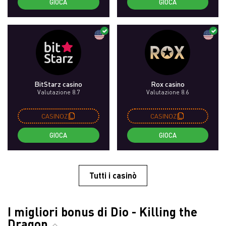
GIOCA
GIOCA
BitStarz casino
Rox casino
Valutazione 8.7
Valutazione 8.6
CASINOZ
CASINOZ
GIOCA
GIOCA
Tutti i casinò
I migliori bonus di Dio - Killing the
Dragon