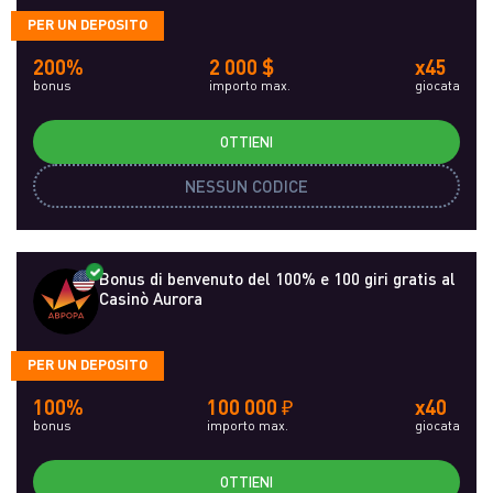
PER UN DEPOSITO
200%
2 000 $
x45
bonus
importo max.
giocata
OTTIENI
NESSUN CODICE
Bonus di benvenuto del 100% e 100 giri gratis al
Casinò Aurora
PER UN DEPOSITO
100%
100 000 ₽
x40
bonus
importo max.
giocata
OTTIENI