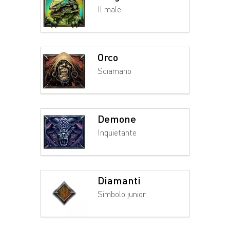
Il male
Orco
Sciamano
Demone
Inquietante
Diamanti
Simbolo junior