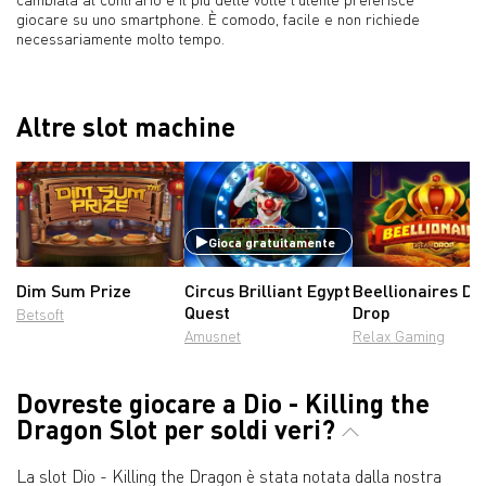
giocare su uno smartphone. È comodo, facile e non richiede
necessariamente molto tempo.
Altre slot machine
Gioca gratuitamente
Dim Sum Prize
Circus Brilliant Egypt
Beellionaires D
Quest
Drop
Betsoft
Amusnet
Relax Gaming
Dovreste giocare a Dio - Killing the
Dragon Slot per soldi veri?
La slot Dio - Killing the Dragon è stata notata dalla nostra