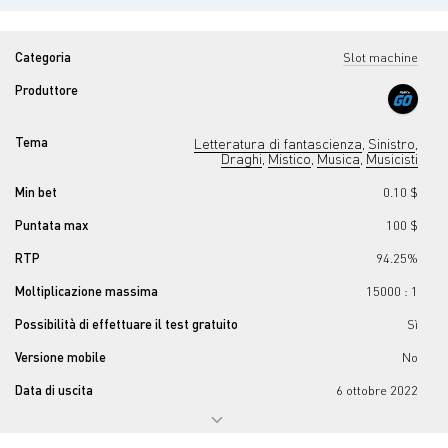
Categoria
Slot machine
Produttore
Tema
Letteratura di fantascienza
Sinistro
,
,
Draghi
Mistico
Musica
Musicisti
,
,
,
Min bet
0.10 $
Puntata max
100 $
RTP
94.25%
Moltiplicazione massima
15000 : 1
Possibilità di effettuare il test gratuito
Sì
Versione mobile
No
Data di uscita
6 ottobre 2022
Jackpot progressivo
No