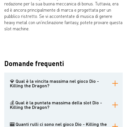
redazione per la sua buona meccanica di bonus. Tuttavia, era
ed è ancora principalmente di marca e progettata per un
pubblico ristretto. Se vi accontentate di musica di genere
heavy metal con un'inclinazione fantasy, potete provare questa
slot machine.
Domande frequenti
💎 Qual è la vincita massima nel gioco Dio -
Killing the Dragon?
Dio - Killing the Dragon offre una vincita di x15000 della
scommessa
💰 Qual è la puntata massima della slot Dio -
Killing the Dragon?
100 centesimi, che è lo standard per Play'n Go
🎰 Quanti rulli ci sono nel gioco Dio - Killing the