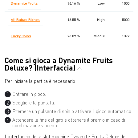
Dynamite Fruits
96.16 %
Low
1000
Ali Babas Riches
96.55 %
High
5000
Lucky Coins
96.09 %
Middle
1372
Come si gioca a Dynamite Fruits
Deluxe? (Interfaccia)
Per iniziare la partita è necessario:
Entrare in gioco.
Scegliere la puntata.
Premere un pulsante di spin o attivare il gioco automatico.
Attendere la fine del giro e ottenere il premio in caso di
combinazione vincente.
L'interfaccia della slot machine Dynamite Fruits Deluxe del