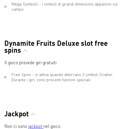
Mega Symbols - i simboli di grandi dimensioni appaiono sul
campo.
Dynamite Fruits Deluxe slot free
spins
Il gioco prevede giri gratuiti:
Free Spins - si attiva quando atterrano 3 simboli Scatter.
Durante i giri, sono presenti funzioni speciali.
Jackpot
Non ci sono
jackpot
nel gioco.