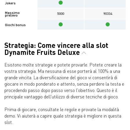
Jokers
Massimo
5000
90334
prelievo
Giochi bonus
Strategia: Come vincere alla slot
Dynamite Fruits Deluxe
Esistono molte strategie e potete provarle. Potete creare la
vostra strategia. Ma nessuna di esse porterà al 100% a una
grande vincita. La diversificazione del gioco vi consentirà di
giocare in modo ponderato e attento, senza perdere la testa e
procedendo passo dopo passo verso l'obiettivo. Questo è il
principale vantaggio dell'utilizzo di diverse tecniche di gioco.
Prima di giocare, consultate le regole e provate la modalità
demo. Vi aiuterà a capire quale strategia è migliore in questa
slot.