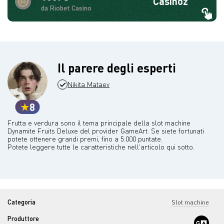
Casinoz
da Riobet Casino
Il parere degli esperti
Nikita Mataev
8
Frutta e verdura sono il tema principale della slot machine
Dynamite Fruits Deluxe del provider GameArt. Se siete fortunati
potete ottenere grandi premi, fino a 5.000 puntate.
Potete leggere tutte le caratteristiche nell'articolo qui sotto.
Categoria
Slot machine
Produttore