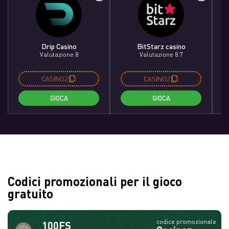
Drip Casino
BitStarz casino
Valutazione 8
Valutazione 8.7
CASINOZ
CASINOZ
GIOCA
GIOCA
Codici promozionali per il gioco
gratuito
codice promozionale
100FS