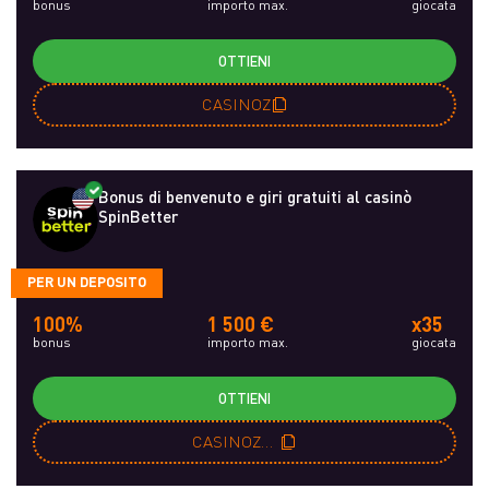
bonus
importo max.
giocata
OTTIENI
CASINOZ
Bonus di benvenuto e giri gratuiti al casinò
SpinBetter
PER UN DEPOSITO
100%
1 500 €
x35
bonus
importo max.
giocata
OTTIENI
CASINOZRU