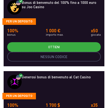
Bonus di benvenuto del 100% fino a 1000 euro
su Joo Casino
PER UN DEPOSITO
100%
1 000 €
x50
bonus
importo max.
giocata
OTTIENI
NESSUN CODICE
Generosi bonus di benvenuto al Cat Casino
PER UN DEPOSITO
100%
1 700 $
x35