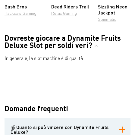
Bash Bros
Dead Riders Trail
Sizzling Neon
Jackpot
Hacksaw Gaming
Relax Gaming
Spinmatic
Dovreste giocare a Dynamite Fruits
Deluxe Slot per soldi veri?
In generale, la slot machine è di qualità.
Domande frequenti
💰 Quanto si può vincere con Dynamite Fruits
Deluxe?