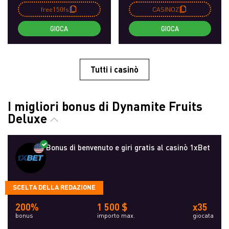
free150fs
CASINOZ
GIOCA
GIOCA
Tutti i casinò
I migliori bonus di Dynamite Fruits
Deluxe
Bonus di benvenuto e giri gratis al casinò 1xBet
SCELTA DELLA REDAZIONE
200%
1 500 $
x35
bonus
importo max.
giocata