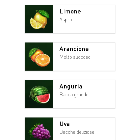
Limone
Aspro
Arancione
Molto succoso
Anguria
Bacca grande
Uva
Bacche deliziose