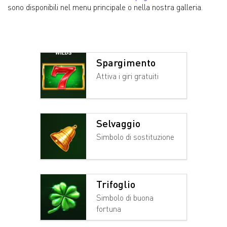
sono disponibili nel menu principale o nella nostra galleria.
Spargimento
Attiva i giri gratuiti
Selvaggio
Simbolo di sostituzione
Trifoglio
Simbolo di buona
fortuna