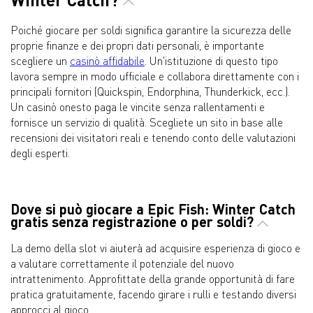
Poiché giocare per soldi significa garantire la sicurezza delle
proprie finanze e dei propri dati personali, è importante
scegliere un
casinò affidabile
. Un'istituzione di questo tipo
lavora sempre in modo ufficiale e collabora direttamente con i
principali fornitori (Quickspin, Endorphina, Thunderkick, ecc.).
Un casinò onesto paga le vincite senza rallentamenti e
fornisce un servizio di qualità. Scegliete un sito in base alle
recensioni dei visitatori reali e tenendo conto delle valutazioni
degli esperti.
Dove si può giocare a Epic Fish: Winter Catch
gratis senza registrazione o per soldi?
La demo della slot vi aiuterà ad acquisire esperienza di gioco e
a valutare correttamente il potenziale del nuovo
intrattenimento. Approfittate della grande opportunità di fare
pratica gratuitamente, facendo girare i rulli e testando diversi
approcci al gioco.