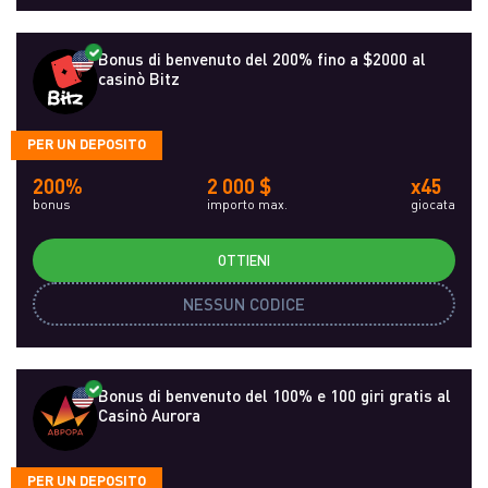
Bonus di benvenuto del 200% fino a $2000 al
casinò Bitz
PER UN DEPOSITO
200%
2 000 $
x45
bonus
importo max.
giocata
OTTIENI
NESSUN CODICE
Bonus di benvenuto del 100% e 100 giri gratis al
Casinò Aurora
PER UN DEPOSITO