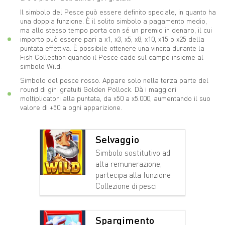
Il simbolo del Pesce può essere definito speciale, in quanto ha
una doppia funzione. È il solito simbolo a pagamento medio,
ma allo stesso tempo porta con sé un premio in denaro, il cui
importo può essere pari a x1, x3, x5, x8, x10, x15 o x25 della
puntata effettiva. È possibile ottenere una vincita durante la
Fish Collection quando il Pesce cade sul campo insieme al
simbolo Wild.
Simbolo del pesce rosso. Appare solo nella terza parte del
round di giri gratuiti Golden Pollock. Dà i maggiori
moltiplicatori alla puntata, da x50 a x5.000, aumentando il suo
valore di +50 a ogni apparizione.
Selvaggio
Simbolo sostitutivo ad
alta remunerazione,
partecipa alla funzione
Collezione di pesci
Spargimento