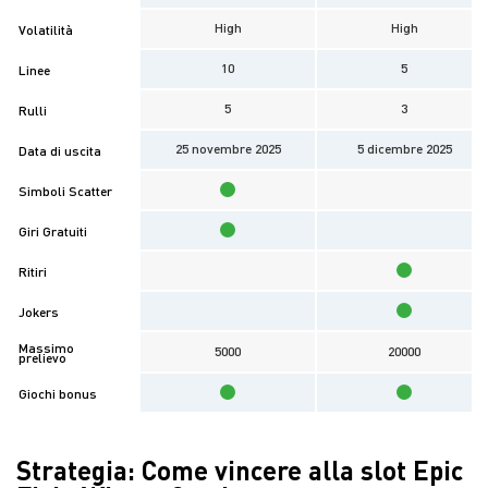
High
High
Volatilità
10
5
Linee
5
3
Rulli
25 novembre 2025
5 dicembre 2025
Data di uscita
Simboli Scatter
Giri Gratuiti
Ritiri
Jokers
Massimo
5000
20000
prelievo
Giochi bonus
Strategia: Come vincere alla slot Epic