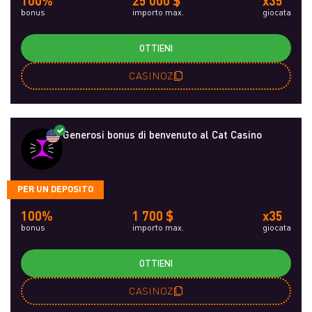
100%
25 000 $
x35
bonus
importo max.
giocata
OTTIENI
CASINOZ
Generosi bonus di benvenuto al Cat Casino
PER UN DEPOSITO
100%
1 700 $
x35
bonus
importo max.
giocata
OTTIENI
CASINOZ