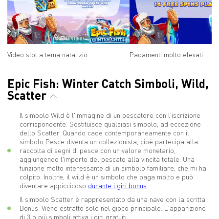
Video slot a tema natalizio
Pagamenti molto elevati
Epic Fish: Winter Catch Simboli, Wild,
Scatter
Il simbolo Wild è l'immagine di un pescatore con l'iscrizione
corrispondente. Sostituisce qualsiasi simbolo, ad eccezione
dello Scatter. Quando cade contemporaneamente con il
simbolo Pesce diventa un collezionista, cioè partecipa alla
raccolta di segni di pesce con un valore monetario,
aggiungendo l'importo del pescato alla vincita totale. Una
funzione molto interessante di un simbolo familiare, che mi ha
colpito. Inoltre, il wild è un simbolo che paga molto e può
diventare appiccicoso
durante i giri bonus
.
Il simbolo Scatter è rappresentato da una nave con la scritta
Bonus. Viene estratto solo nel gioco principale. L'apparizione
di 3 o più simboli attiva i giri gratuiti.