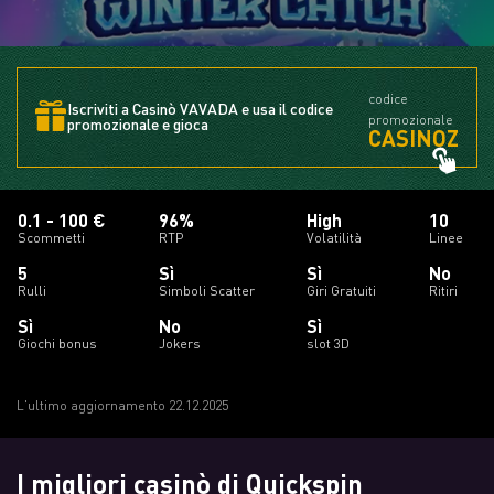
codice
Iscriviti a Casinò VAVADA e usa il codice
promozionale
promozionale e gioca
CASINOZ
0.1 - 100 €
96%
High
10
Scommetti
RTP
Volatilità
Linee
5
Sì
Sì
No
Rulli
Simboli Scatter
Giri Gratuiti
Ritiri
Sì
No
Sì
Giochi bonus
Jokers
slot 3D
L'ultimo aggiornamento 22.12.2025
I migliori casinò di Quickspin