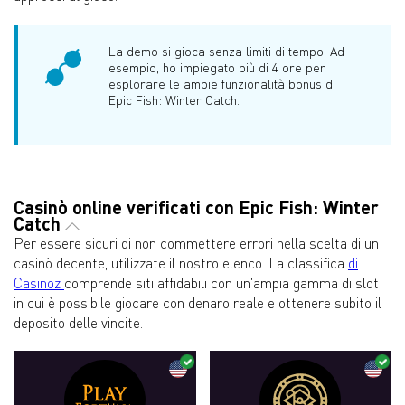
La demo si gioca senza limiti di tempo. Ad
esempio, ho impiegato più di 4 ore per
esplorare le ampie funzionalità bonus di
Epic Fish: Winter Catch.
Casinò online verificati con Epic Fish: Winter
Catch
Per essere sicuri di non commettere errori nella scelta di un
casinò decente, utilizzate il nostro elenco. La classifica
di
Casinoz
comprende siti affidabili con un'ampia gamma di slot
in cui è possibile giocare con denaro reale e ottenere subito il
deposito delle vincite.