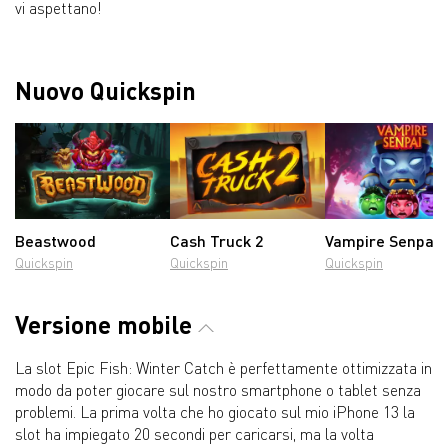
vi aspettano!
Nuovo Quickspin
Beastwood
Cash Truck 2
Vampire Senpai
Quickspin
Quickspin
Quickspin
Versione mobile
La slot Epic Fish: Winter Catch è perfettamente ottimizzata in
modo da poter giocare sul nostro smartphone o tablet senza
problemi. La prima volta che ho giocato sul mio iPhone 13 la
slot ha impiegato 20 secondi per caricarsi, ma la volta