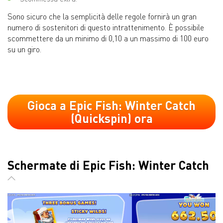
Sono sicuro che la semplicità delle regole fornirà un gran
numero di sostenitori di questo intrattenimento. È possibile
scommettere da un minimo di 0,10 a un massimo di 100 euro
su un giro.
Gioca a Epic Fish: Winter Catch
(Quickspin) ora
Schermate di Epic Fish: Winter Catch