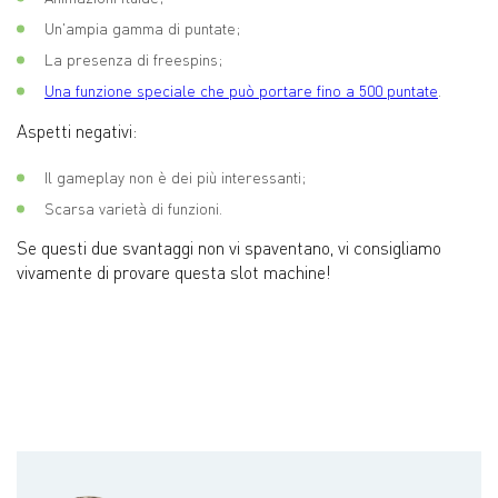
Un'ampia gamma di puntate;
La presenza di freespins;
Una funzione speciale che può portare fino a 500 puntate
.
Aspetti negativi:
Il gameplay non è dei più interessanti;
Scarsa varietà di funzioni.
Se questi due svantaggi non vi spaventano, vi consigliamo
vivamente di provare questa slot machine!