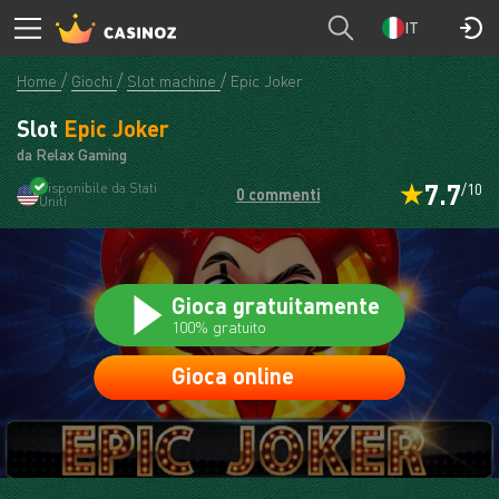
CASINOZ
GIOCA
IT
Home
Giochi
Slot machine
Epic Joker
Slot
Epic Joker
da Relax Gaming
7.7
Disponibile da Stati
/10
0 commenti
Uniti
Gioca gratuitamente
100% gratuito
Gioca online