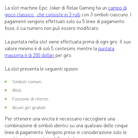
La slot machine Epic Joker di Relax Gaming ha un
campo di
gioco classico , che consiste in 3 rulli
con 3 simboli ciascuno. I
pagamenti vengono effettuati solo su 5 linee di pagamento
fisse, il cui numero non può essere modificato.
La puntata nella slot viene effettuata prima di ogni giro. Il suo
valore minimo è di soli 5 centesimi, mentre la
puntata
massima è di 200 dollari
per giro.
La slot presenta le seguenti opzioni:
Simboli comuni;
Wild;
Funzione di ritorno;
Alcuni giri gratuiti.
Per ottenere una vincita è necessario raccogliere una
combinazione di simboli identici su una qualsiasi delle cinque
linee di pagamento. Vengono prese in considerazione solo le