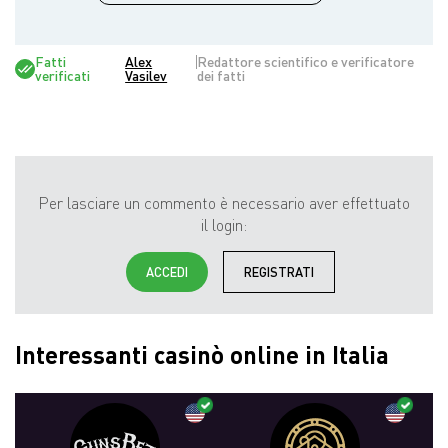
Fatti
Alex
Redattore scientifico e verificatore
verificati
Vasilev
dei fatti
Per lasciare un commento è necessario aver effettuato
il login:
ACCEDI
REGISTRATI
Interessanti casinò online in Italia