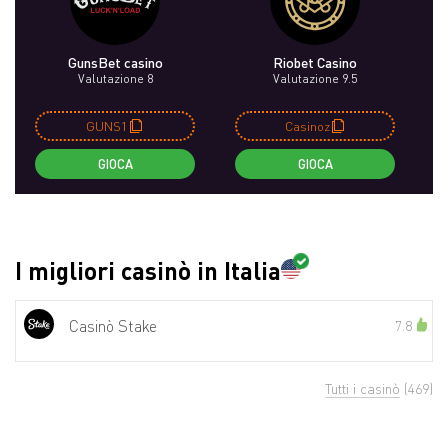
GunsBet casino
Riobet Casino
Valutazione 8
Valutazione 9.5
GUNS1
Casinoz
GIOCA
GIOCA
I migliori casinò in Italia
Casinò Stake
7.8
Tutti i casinò
(469)