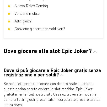
Nuovo Relax Gaming
Versione mobile
Altri giochi
Conviene giocare con soldi veri?
Dove giocare alla slot Epic Joker?
Dove si può giocare a Epic Joker gratis senza
registrazione o per soldi?
Se non siete pronti a giocare con denaro reale, allora su
questa pagina potete avviare la slot machine Epic Joker
gratuitamente! Sul nostro sito Casinoz troverete modalità
demo di tutti i giochi presentati, in cui potrete provare la slot
senza rischi.