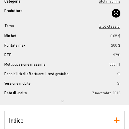
Categoria
Slot machine
Produttore
Tema
Slot classici
Min bet
0.05 $
Puntata max
200 $
RTP
97%
Moltiplicazione massima
500 : 1
Possibilità di effettuare il test gratuito
Sì
Versione mobile
Sì
Data di uscita
7 novembre 2018
Jackpot progressivo
No
Numero di rulli
3
Indice
Numero di linee
5