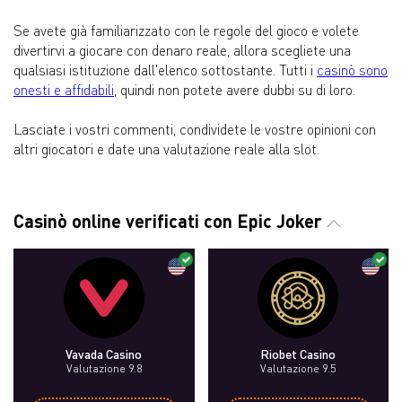
Se avete già familiarizzato con le regole del gioco e volete
divertirvi a giocare con denaro reale, allora scegliete una
qualsiasi istituzione dall'elenco sottostante. Tutti i
casinò sono
onesti e affidabili
, quindi non potete avere dubbi su di loro.
Lasciate i vostri commenti, condividete le vostre opinioni con
altri giocatori e date una valutazione reale alla slot.
Casinò online verificati con Epic Joker
Vavada Casino
Riobet Casino
Valutazione 9.8
Valutazione 9.5