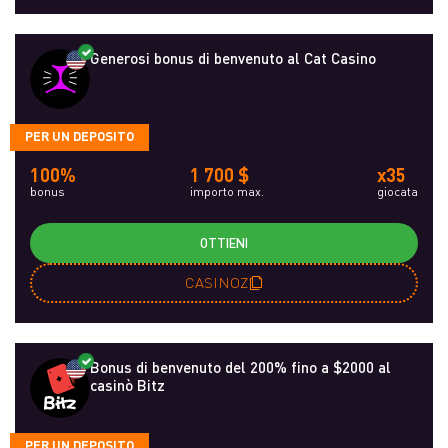
Generosi bonus di benvenuto al Cat Casino
PER UN DEPOSITO
100%
1 700 $
x35
bonus
importo max.
giocata
OTTIENI
CASINOZ
Bonus di benvenuto del 200% fino a $2000 al
casinò Bitz
PER UN DEPOSITO