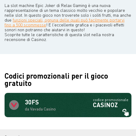
La slot machine Epic Joker di Relax Gaming è una nuova
rappresentazione di un tema classico molto vecchio e popolare
nelle slot. In questo gioco non troverete solo i soliti frutti, ma anche
due
funzioni speciali, ognuna delle quali può facilmente portarvi
fino a 500 scommesse
! E l'eccellente grafica e i piacevoli effetti
sonori non potranno che aiutarvi in questo!
Scoprite tutte le caratteristiche di questa slot nella nostra
recensione di Casinoz.
Codici promozionali per il gioco
gratuito
codice promozionale
30FS
CASINOZ
da Vavada Casino