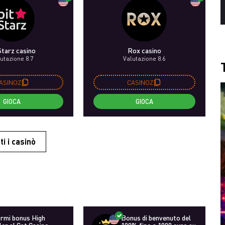
Starz casino
Rox casino
utazione 8.7
Valutazione 8.6
ASINOZ
CASINOZ
GIOCA
GIOCA
ti i casinò
rmi bonus High
Bonus di benvenuto del