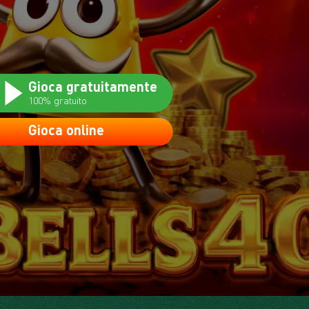
Gioca gratuitamente
100% gratuito
Gioca online