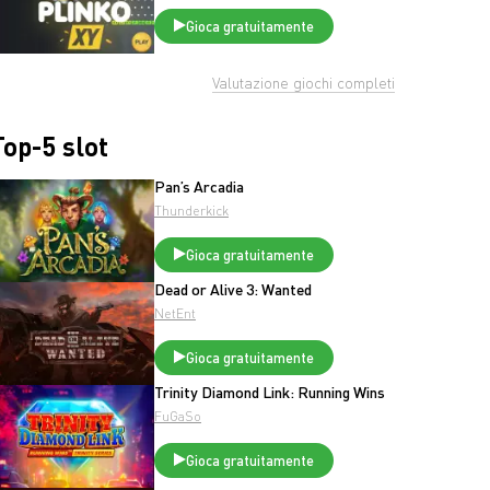
Gioca gratuitamente
Valutazione giochi completi
Top-5 slot
Pan’s Arcadia
Thunderkick
Gioca gratuitamente
Dead or Alive 3: Wanted
NetEnt
Gioca gratuitamente
Trinity Diamond Link: Running Wins
FuGaSo
Gioca gratuitamente