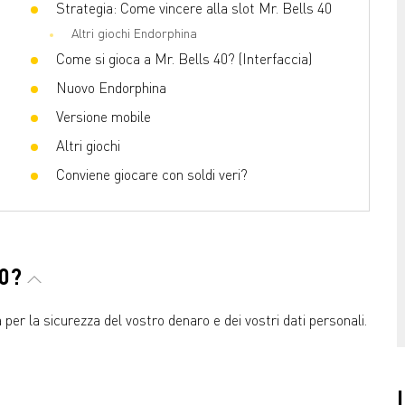
Strategia: Come vincere alla slot Mr. Bells 40
Altri giochi Endorphina
Come si gioca a Mr. Bells 40? (Interfaccia)
Nuovo Endorphina
Versione mobile
Altri giochi
Conviene giocare con soldi veri?
40?
à per la sicurezza del vostro denaro e dei vostri dati personali.