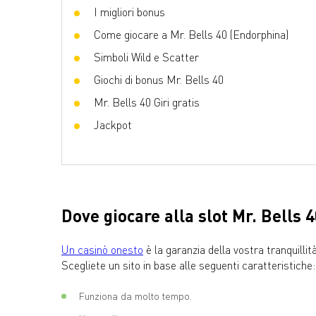
I migliori bonus
Come giocare a Mr. Bells 40 (Endorphina)
Simboli Wild e Scatter
Giochi di bonus Mr. Bells 40
Mr. Bells 40 Giri gratis
Jackpot
Dove giocare alla slot Mr. Bells 
Un casinò onesto
è la garanzia della vostra tranquillit
Scegliete un sito in base alle seguenti caratteristiche:
Funziona da molto tempo.