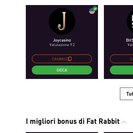
Joycasino
Bit
Valutazione 9.2
Val
CASINOZ
C
GIOCA
Tut
I migliori bonus di Fat Rabbit