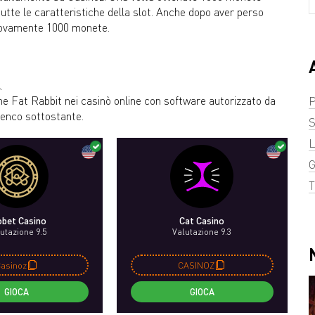
utte le caratteristiche della slot. Anche dopo aver perso
 nuovamente 1000 monete.
ine Fat Rabbit nei casinò online con software autorizzato da
P
elenco sottostante.
S
L
G
T
obet Casino
Cat Casino
utazione 9.5
Valutazione 9.3
asinoz
CASINOZ
GIOCA
GIOCA