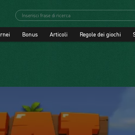
rnei
Bonus
Articoli
Regole dei giochi