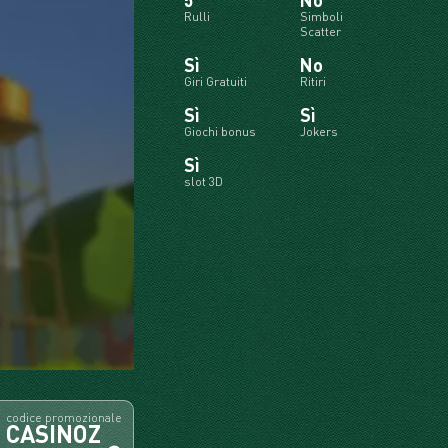
5
No
Rulli
Simboli
Scatter
Sì
No
Giri Gratuiti
Ritiri
Sì
Sì
Giochi bonus
Jokers
Sì
slot 3D
codice promozionale
CASINOZ