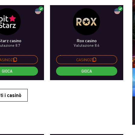
Starz casino
Rox casino
utazione 8.7
Valutazione 8.6
ASINOZ
CASINOZ
GIOCA
GIOCA
ti i casinò