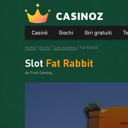
Casinò
Giochi
Giri gratuiti
To
Home
Giochi
Slot machine
Fat Rabbit
Slot
Fat Rabbit
da Push Gaming