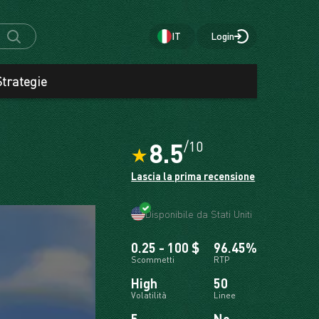
IT
Login
Strategie
8.5
/10
Lascia la prima recensione
Disponibile da Stati Uniti
0.25 - 100 $
96.45%
Scommetti
RTP
High
50
Volatilità
Linee