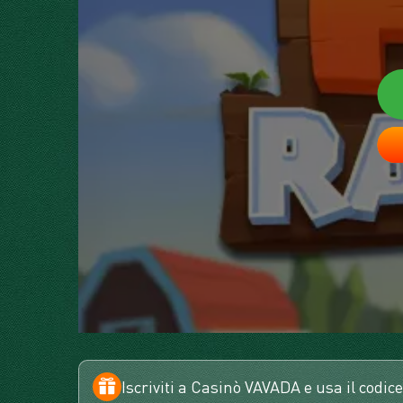
Iscriviti a Casinò VAVADA e usa il codic