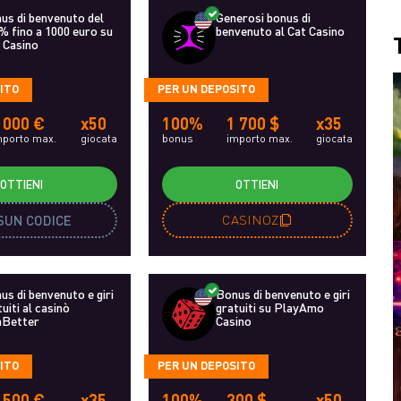
us di benvenuto del
Generosi bonus di
% fino a 1000 euro su
benvenuto al Cat Casino
 Casino
ITO
PER UN DEPOSITO
 000 €
x50
100%
1 700 $
x35
mporto max.
giocata
bonus
importo max.
giocata
OTTIENI
OTTIENI
CASINOZ
SUN CODICE
us di benvenuto e giri
Bonus di benvenuto e giri
uiti al casinò
gratuiti su PlayAmo
nBetter
Casino
ITO
PER UN DEPOSITO
 500 €
x35
100%
300 $
x50