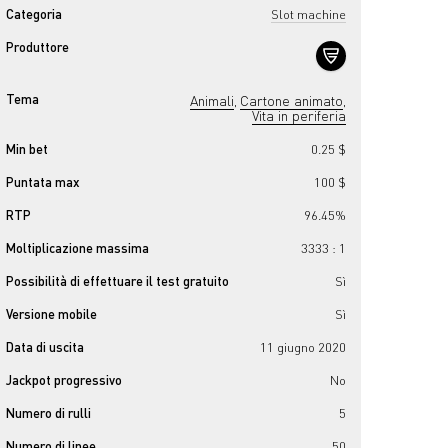
Categoria
Slot machine
Produttore
Tema
Animali
Cartone animato
,
,
Vita in periferia
Min bet
0.25 $
Puntata max
100 $
RTP
96.45%
Moltiplicazione massima
3333 : 1
Possibilità di effettuare il test gratuito
Sì
Versione mobile
Sì
Data di uscita
11 giugno 2020
Jackpot progressivo
No
Numero di rulli
5
Numero di linee
50