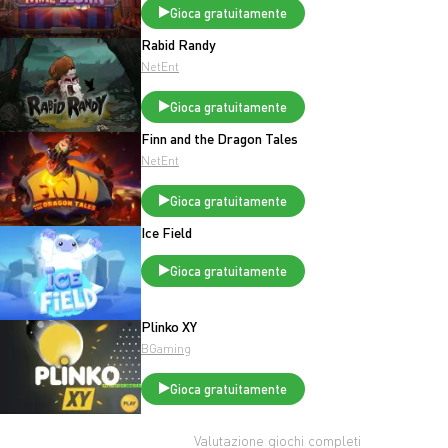
Gioca gratuitamente
Rabid Randy
NetEnt
Gioca gratuitamente
Finn and the Dragon Tales
NetEnt
Gioca gratuitamente
Ice Field
Gioca gratuitamente
Plinko XY
BGaming
Gioca gratuitamente
Valutazione giochi completi