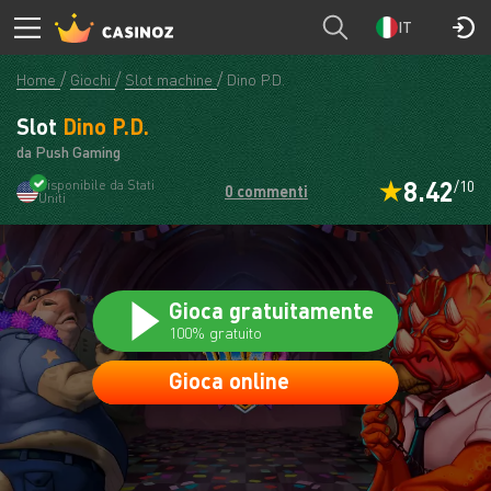
CASINOZ
GIOCA
IT
Home
Giochi
Slot machine
Dino P.D.
Slot
Dino P.D.
da Push Gaming
8.42
Disponibile da Stati
/10
0 commenti
Uniti
Gioca gratuitamente
100% gratuito
Gioca online