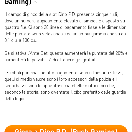
Gaming)
Il campo di gioco della slot Dino P.D. presenta cinque rulli,
dove un numero atipicamente elevato di simboli è disposto su
quattro file. Ci sono 20 linee di pagamento fisse e le dimensioni
delle puntate sono selezionabili da un'ampia gamma che va da
0,1 c.u. a 100 c.u.
Se si attiva l'Ante Bet, questa aumenterà la puntata del 20% e
aumenterà le possibilità di ottenere giri gratuiti.
I simboli principali ad alto pagamento sono i dinosauri stessi,
quelli di medio valore sono i loro accessori della polizia e i
segni bassi sono le appetitose ciambelle multicolori che,
secondo la storia, sono diventate il cibo preferito delle guardie
della legge.
Gioca a Dino P.D. (Push Gaming)