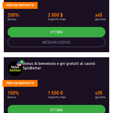
PER UN DEPOSITO
200%
2 000 $
x45
bonus
importo max.
giocata
OTTIENI
NESSUN CODICE
Bonus di benvenuto e giri gratuiti al casinò
SpinBetter
PER UN DEPOSITO
100%
1 500 €
x35
bonus
importo max.
giocata
OTTIENI