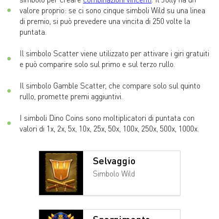
valore proprio: se ci sono cinque simboli Wild su una linea
di premio, si può prevedere una vincita di 250 volte la
puntata.
Il simbolo Scatter viene utilizzato per attivare i giri gratuiti
e può comparire solo sul primo e sul terzo rullo.
Il simbolo Gamble Scatter, che compare solo sul quinto
rullo, promette premi aggiuntivi.
I simboli Dino Coins sono moltiplicatori di puntata con
valori di 1x, 2x, 5x, 10x, 25x, 50x, 100x, 250x, 500x, 1000x.
Selvaggio
Simbolo Wild
Spargimento