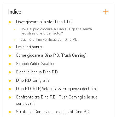
Numero di rulli
5
Indice
Numero di linee
20
Joker wild
Dove giocare alla slot Dino P.D.?
Sì
Dove si può giocare a Dino P.D. gratis senza
Scatter
Sì
registrazione o per soldi?
Doppio gioco
Sì
Casinò online verificati con Dino P.D.
I migliori bonus
Giochi bonus
Free Spins, Wheel, Bonus Game,
Multiplier, Coin Collector, Level Multiplier,
Bonus Coin, Buy Feature, Risk game, Push
Come giocare a Dino P.D. (Push Gaming)
Bet
Simboli Wild e Scatter
Volatilità
Middle
Giochi di bonus Dino P.D.
Slot 3D
Sì
Dino P.D. Giri gratis
Respin
No
Dino P.D. RTP, Volatilità & Frequenza dei Colpi
Giri gratis
Sì
Confronto tra Dino P.D. (Push Gaming) e le sue
controparti
Strategia: Come vincere alla slot Dino P.D.