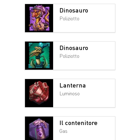
Dinosauro
Poliziotto
Dinosauro
Poliziotto
Lanterna
Luminoso
Il contenitore
Gas