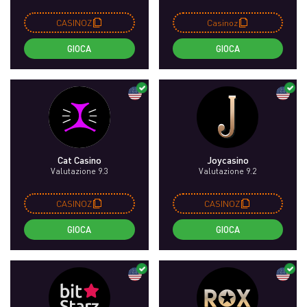
CASINOZ
Casinoz
GIOCA
GIOCA
Cat Casino
Joycasino
Valutazione 9.3
Valutazione 9.2
CASINOZ
CASINOZ
GIOCA
GIOCA