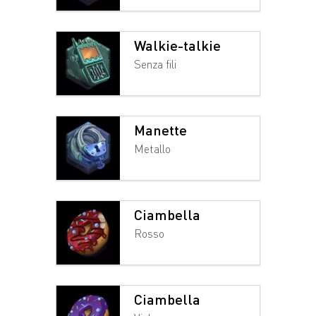
Walkie-talkie
Senza fili
Manette
Metallo
Ciambella
Rosso
Ciambella