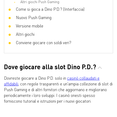
Altri giochi Push Gaming
Come si gioca a Dino P.D.? (Interfaccia)
Nuovo Push Gaming
Versione mobile
Altri giochi
Conviene giocare con soldi veri?
Dove giocare alla slot Dino P.D.?
Dovreste giocare a Dino P.D. solo in
casinò collaudati e
affidabili
, con regole trasparenti e un'ampia collezione di slot di
Push Gaming e di altri fornitori che aggiornano e migliorano
periodicamente i loro sviluppi. I casinò onesti spesso
forniscono tutorial e istruzioni per i nuovi giocatori.