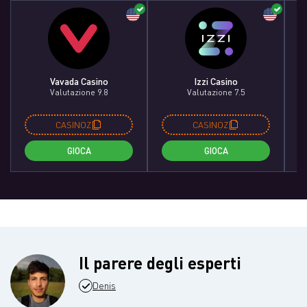
Vavada Casino
Izzi Casino
Valutazione 9.8
Valutazione 7.5
CASINOZ
CASINOZ
GIOCA
GIOCA
Il parere degli esperti
Denis