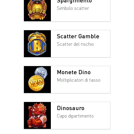
Simbolo scatter
Scatter Gamble
Scatter del rischio
Monete Dino
Moltiplicatori di tasso
Dinosauro
Capo dipartimento