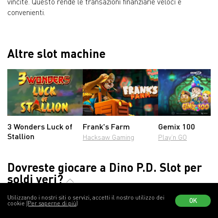
vincite. Questo rende le transazioni finanziarie veloci e
convenienti.
Altre slot machine
3 Wonders Luck of
Frank's Farm
Gemix 100
Stallion
Hacksaw Gaming
Play’n GO
Dovreste giocare a Dino P.D. Slot per
soldi veri?
Utilizzando i nostri siti o servizi, accetti il nostro utilizzo dei
Secondo Casinoz, tra le slot sui dinosauri, Dino P.D si distingue
OK
cookie
(Per saperne di più)
per il suo approccio originale ed è una variante leggera dei