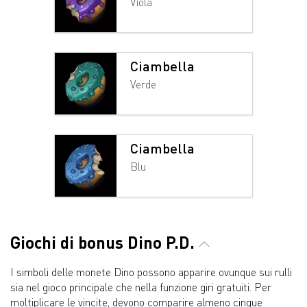
Viola
Ciambella
Verde
Ciambella
Blu
Giochi di bonus Dino P.D.
I simboli delle monete Dino possono apparire ovunque sui rulli
sia nel gioco principale che nella funzione giri gratuiti. Per
moltiplicare le vincite, devono comparire almeno cinque