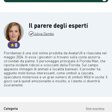
Il parere degli esperti
Juliya Demko
8
Floridaman è una slot online prodotta da AvatarUX e rilasciata nel
maggio 2024. In essa i giocatori si trovano sulla costa azzurra
circondati da palme. Il personaggio principale è Florida Man, che
riporta incidenti ridicoli e scioccanti della Florida. Sul campo
appaiono immagini di animali e località balneari. Il provider ha
aggiunto molti bonus interessanti, come simboli a cascata,
spaccature misteriose e un gran numero di simboli Wild in uscita. Il
gioco sarà quindi emozionante e insolito, e l'utente si divertirà
sicuramente.
Categoria
Slot machine