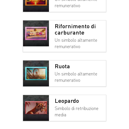
remunerativo
Rifornimento di
carburante
Un simbolo altamente
remunerativo
Ruota
Un simbolo altamente
remunerativo
Leopardo
Simbolo di retribuzione
media