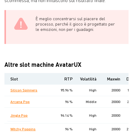
scommessa, ma non influiscono sul risultato finale.
È meglio concentrarsi sul piacere del
processo, perché il gioco è progettato per
le emozioni, non per i guadagni.
Altre slot machine AvatarUX
Slot
RTP
Volatilità
Maxwin
Dat
Silicon Spinners
95.96 %
High
20000
14 
Arcana Pop
96 %
Middle
20000
26 
1
Jingle Pop
96.14 %
High
20000
Witchy Poppins
96 %
High
20000
27 o