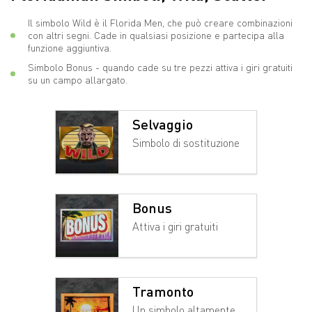
Il simbolo Wild è il Florida Men, che può creare combinazioni
con altri segni. Cade in qualsiasi posizione e partecipa alla
funzione aggiuntiva.
Simbolo Bonus - quando cade su tre pezzi attiva i giri gratuiti
su un campo allargato.
Selvaggio
Simbolo di sostituzione
Bonus
Attiva i giri gratuiti
Tramonto
Un simbolo altamente