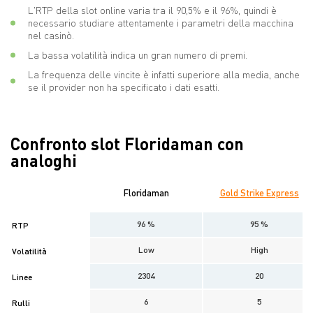
L'RTP della slot online varia tra il 90,5% e il 96%, quindi è
necessario studiare attentamente i parametri della macchina
nel casinò.
La bassa volatilità indica un gran numero di premi.
La frequenza delle vincite è infatti superiore alla media, anche
se il provider non ha specificato i dati esatti.
Confronto slot Floridaman con
analoghi
Floridaman
Gold Strike Express
96 %
95 %
RTP
Low
High
Volatilità
2304
20
Linee
6
5
Rulli