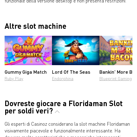
funzionale della versione desktop e non presenta restrizioni.
Altre slot machine
Gummy Giga Match
Lord Of The Seas
Bankin' More Ba
Ruby Play
Endorphina
Blueprint Gaming
Dovreste giocare a Floridaman Slot
per soldi veri?
Gli esperti di Casinoz considerano la slot machine Floridaman
visivamente piacevole e funzionalmente interessante. Ha