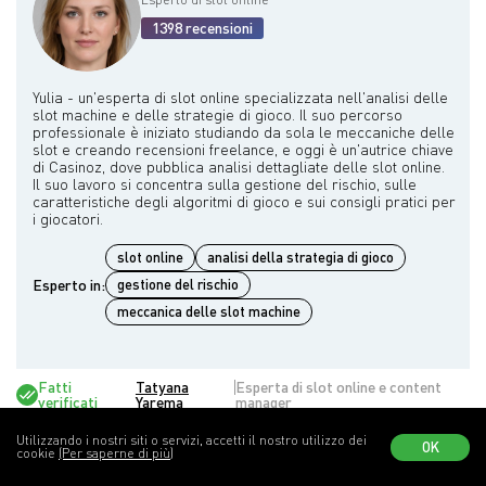
1398 recensioni
Yulia - un'esperta di slot online specializzata nell'analisi delle
slot machine e delle strategie di gioco. Il suo percorso
professionale è iniziato studiando da sola le meccaniche delle
slot e creando recensioni freelance, e oggi è un'autrice chiave
di Casinoz, dove pubblica analisi dettagliate delle slot online.
Il suo lavoro si concentra sulla gestione del rischio, sulle
caratteristiche degli algoritmi di gioco e sui consigli pratici per
slot online
analisi della strategia di gioco
Esperto in:
gestione del rischio
meccanica delle slot machine
Fatti
Tatyana
Esperta di slot online e content
verificati
Yarema
manager
Utilizzando i nostri siti o servizi, accetti il nostro utilizzo dei
OK
cookie
(Per saperne di più)