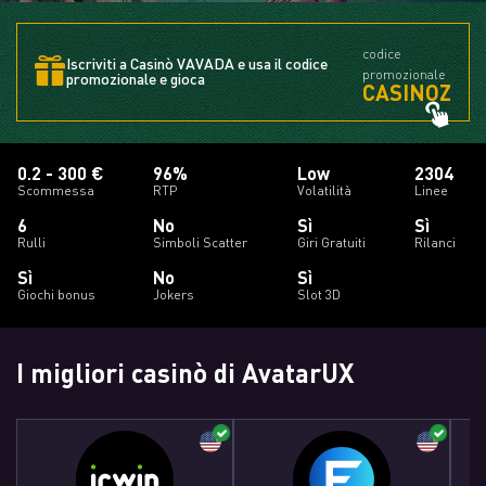
codice
Iscriviti a Casinò VAVADA e usa il codice
promozionale
promozionale e gioca
CASINOZ
0.2 - 300 €
96%
Low
2304
Scommessa
RTP
Volatilità
Linee
6
No
Sì
Sì
Rulli
Simboli Scatter
Giri Gratuiti
Rilanci
Sì
No
Sì
Giochi bonus
Jokers
Slot 3D
I migliori casinò di AvatarUX