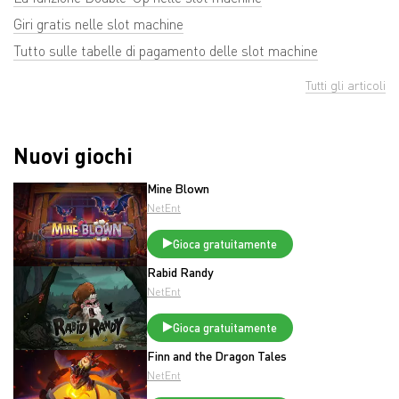
Giri gratis nelle slot machine
Tutto sulle tabelle di pagamento delle slot machine
Tutti gli articoli
Nuovi giochi
Mine Blown
NetEnt
Gioca gratuitamente
Rabid Randy
NetEnt
Gioca gratuitamente
Finn and the Dragon Tales
NetEnt