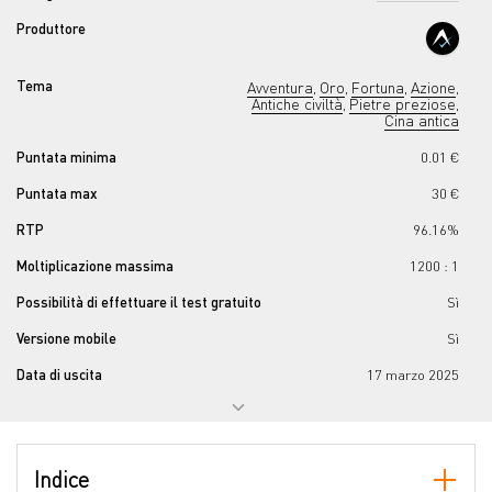
Produttore
Tema
Avventura
Oro
Fortuna
Azione
,
,
,
,
Antiche civiltà
Pietre preziose
,
,
Cina antica
Puntata minima
0.01 €
Puntata max
30 €
RTP
96.16%
Moltiplicazione massima
1200 : 1
Possibilità di effettuare il test gratuito
Sì
Versione mobile
Sì
Data di uscita
17 marzo 2025
Jackpot progressivo
No
Numero di rulli
3
Indice
Numero di linee
5