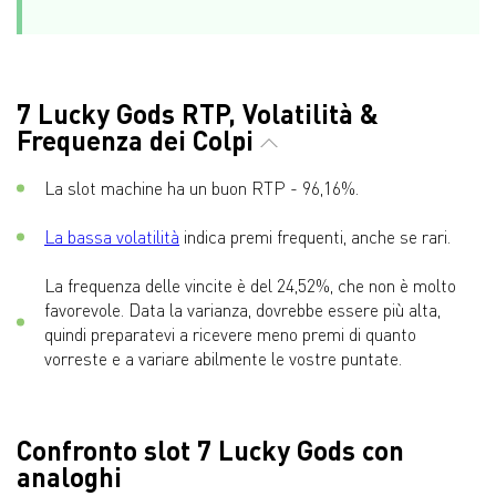
7 Lucky Gods RTP, Volatilità &
Frequenza dei Colpi
La slot machine ha un buon RTP - 96,16%.
La bassa volatilità
indica premi frequenti, anche se rari.
La frequenza delle vincite è del 24,52%, che non è molto
favorevole. Data la varianza, dovrebbe essere più alta,
quindi preparatevi a ricevere meno premi di quanto
vorreste e a variare abilmente le vostre puntate.
Confronto slot 7 Lucky Gods con
analoghi