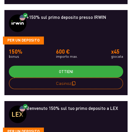
+150% sul primo deposito presso IRWIN
PER UN DEPOSITO
150%
600 €
x45
bonus
importo max.
giocata
OTTIENI
Casinoz
Benvenuto 150% sul tuo primo deposito a LEX
PER UN DEPOSITO