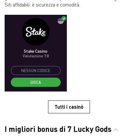
Siti affidabili: è sicurezza e comodità.
Stake Casino
Valutazione 7.8
NESSUN CODICE
GIOCA
Tutti i casinò
I migliori bonus di 7 Lucky Gods