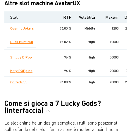
Altre slot machine AvatarUX
Slot
RTP
Volatilità
Maxwin
Dat
Cosmic Jokers
96.05 %
Middle
1200
27 
Duck Hunt 500
96.02 %
High
10000
Shippy D Pop
96 %
High
50000
Kitty POPpins
96 %
High
20000
25 
CritterPop
96.08 %
High
20000
25 
Come si gioca a 7 Lucky Gods?
(Interfaccia)
La slot online ha un design semplice, i rulli sono posizionati
sullo sfondo del cielo. L'animazione è modesta, quindi nulla