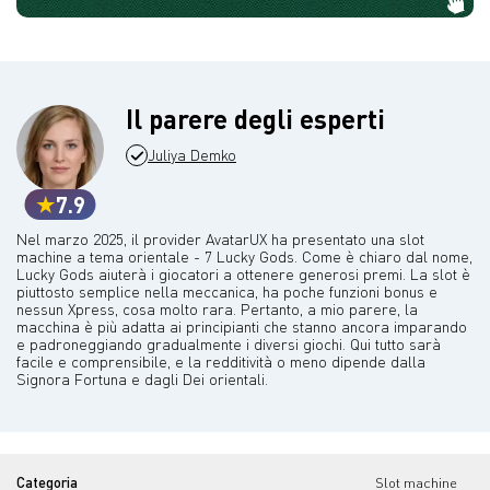
Il parere degli esperti
Juliya Demko
7.9
Nel marzo 2025, il provider AvatarUX ha presentato una slot
machine a tema orientale - 7 Lucky Gods. Come è chiaro dal nome,
Lucky Gods aiuterà i giocatori a ottenere generosi premi. La slot è
piuttosto semplice nella meccanica, ha poche funzioni bonus e
nessun Xpress, cosa molto rara. Pertanto, a mio parere, la
macchina è più adatta ai principianti che stanno ancora imparando
e padroneggiando gradualmente i diversi giochi. Qui tutto sarà
facile e comprensibile, e la redditività o meno dipende dalla
Signora Fortuna e dagli Dei orientali.
Categoria
Slot machine