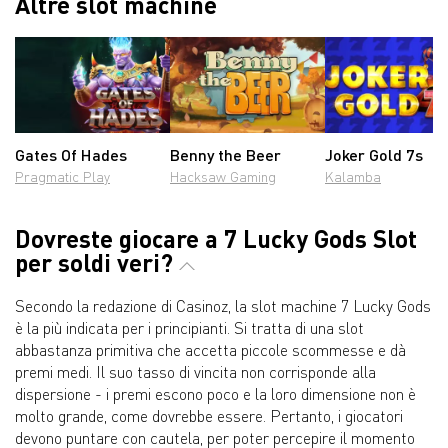
Altre slot machine
Gates Of Hades
Benny the Beer
Joker Gold 7s
Pragmatic Play
Hacksaw Gaming
Kalamba
Dovreste giocare a 7 Lucky Gods Slot
per soldi veri?
Secondo la redazione di Casinoz, la slot machine 7 Lucky Gods
è la più indicata per i principianti. Si tratta di una slot
abbastanza primitiva che accetta piccole scommesse e dà
premi medi. Il suo tasso di vincita non corrisponde alla
dispersione - i premi escono poco e la loro dimensione non è
molto grande, come dovrebbe essere. Pertanto, i giocatori
devono puntare con cautela, per poter percepire il momento