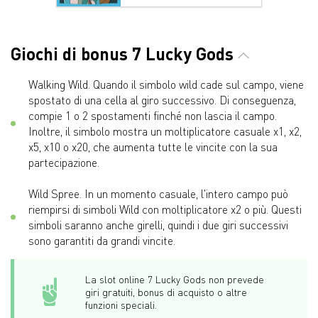
Giochi di bonus 7 Lucky Gods
Walking Wild. Quando il simbolo wild cade sul campo, viene
spostato di una cella al giro successivo. Di conseguenza,
compie 1 o 2 spostamenti finché non lascia il campo.
Inoltre, il simbolo mostra un moltiplicatore casuale x1, x2,
x5, x10 o x20, che aumenta tutte le vincite con la sua
partecipazione.
Wild Spree. In un momento casuale, l'intero campo può
riempirsi di simboli Wild con moltiplicatore x2 o più. Questi
simboli saranno anche girelli, quindi i due giri successivi
sono garantiti da grandi vincite.
La slot online 7 Lucky Gods non prevede
giri gratuiti, bonus di acquisto o altre
funzioni speciali.