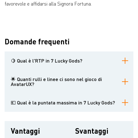
favorevole e affidarsi alla Signora Fortuna.
Domande frequenti
🍋 Qual è l'RTP in 7 Lucky Gods?
Il tasso di rendimento per il giocatore è del 96,16%.
🌟 Quanti rulli e linee ci sono nel gioco di
AvatarUX?
La slot online offre 3 rulli su 3 file e 5 linee di pagamento fisse.
💶 Qual è la puntata massima in 7 Lucky Gods?
I giocatori possono puntare un massimo di 30 euro.
Vantaggi
Svantaggi