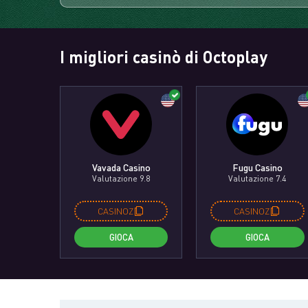
I migliori casinò di Octoplay
Vavada Casino
Fugu Casino
Valutazione 9.8
Valutazione 7.4
CASINOZ
CASINOZ
GIOCA
GIOCA