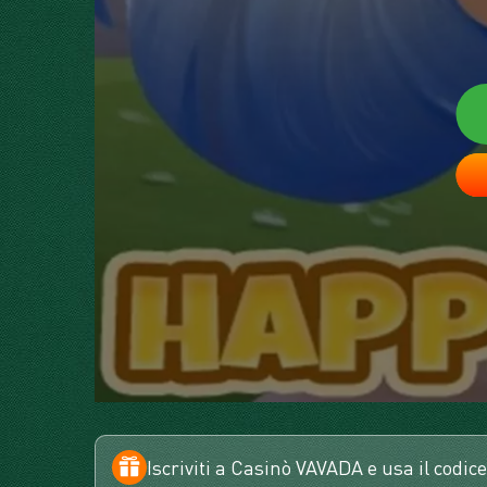
Iscriviti a Casinò VAVADA e usa il codic