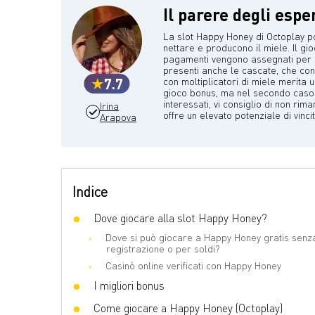
Il parere degli espe
La slot Happy Honey di Octoplay por
nettare e producono il miele. Il g
pagamenti vengono assegnati per 8 
presenti anche le cascate, che con
7.7
con moltiplicatori di miele merita 
gioco bonus, ma nel secondo caso 
interessati, vi consiglio di non ri
Irina
offre un elevato potenziale di vinci
Arapova
Indice
Dove giocare alla slot Happy Honey?
Dove si può giocare a Happy Honey gratis senza
registrazione o per soldi?
Casinò online verificati con Happy Honey
I migliori bonus
Come giocare a Happy Honey (Octoplay)