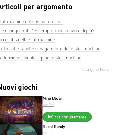
Articoli per argomento
lot machine del casinò Internet
re o cinque rulli? È sempre meglio avere di più?
iri gratis nelle slot machine
utto sulle tabelle di pagamento delle slot machine
a funzione Double-Up nelle slot machine
Tutti gli articoli
Nuovi giochi
Mine Blown
NetEnt
Gioca gratuitamente
Rabid Randy
NetEnt