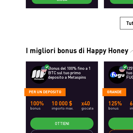
Tut
I migliori bonus di Happy Honey
Bonus del 100% fino a 1
125
BTC sul tuo primo
tuo
deposito a Metaspins
FU
PER UN DEPOSITO
GRANDE
100%
10 000 $
x40
125%
6
bonus
importo max.
giocata
bonus
i
OTTIENI