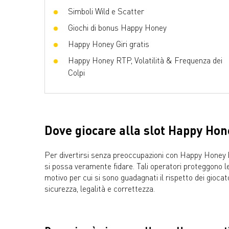
Simboli Wild e Scatter
Giochi di bonus Happy Honey
Happy Honey Giri gratis
Happy Honey RTP, Volatilità & Frequenza dei
Colpi
Dove giocare alla slot Happy Ho
Per divertirsi senza preoccupazioni con Happy Honey by
si possa veramente fidare. Tali operatori proteggono le
motivo per cui si sono guadagnati il rispetto dei gioca
sicurezza, legalità e correttezza.