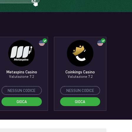
Metaspins Casino
Coinkings Casino
Valutazione 7.2
Valutazione 7.2
NESSUN CODICE
NESSUN CODICE
GIOCA
GIOCA