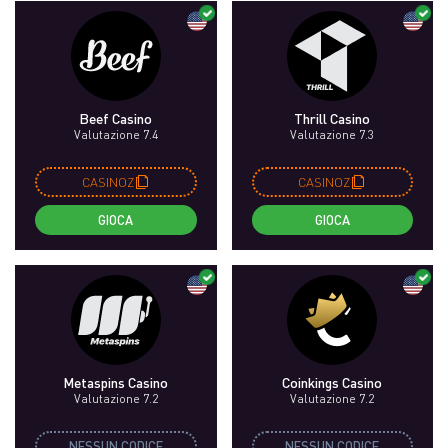
Beef Casino
Thrill Casino
Valutazione 7.4
Valutazione 7.3
CASINOZ
CASINOZ
GIOCA
GIOCA
Metaspins Casino
Coinkings Casino
Valutazione 7.2
Valutazione 7.2
NESSUN CODICE
NESSUN CODICE