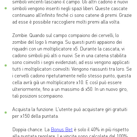
simboli vincenti lasciano il campo. Gli altri cadono e nuovi
simboli vengono inseriti negli spazi liberi. Queste cascate
continuano all'infinito finché ci sono catene di premi. Grazie
ad esse è possibile raccogliere molti premi alla volta.
Zombie. Quando sul campo compaiono dei cervelli, lo
zombie del logo li mangia. Su questi punti appaiono dei
riquadri con un moltiplicatore x5. Durante la cascata, vi
cadono simboli più alti o nuovi. Se in una catena stabilita
sono coinvolti i segni evidenziati, ad essi vengono applicati
tutti i moltiplicatori coinvolti. Vengono riassunti tra loro. Se
i cervelli cadono ripetutamente nello stesso punto, questa
cella avrà già un moltiplicatore x10. E così può essere
ulteriormente, fino a un massimo di x50. In un nuovo giro,
tali posizioni scompaiono.
Acquista la funzione. L'utente può acquistare giri gratuiti
per x150 della puntata.
Doppia chance. La
Bonus Bet
è solo il 40% in più rispetto
alla puntata regolare. Le vincite sono calcolate dal 100%