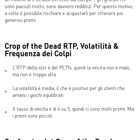
sono piaciuti molto, sono davvero redditizi. Per questo motivo,
a volte è possibile rischiare e acquistarli per ottenere poi
generosi premi.
Crop of the Dead RTP, Volatilità &
Frequenza dei Colpi
L'RTP della slot è del 95,7%, quindi la vincita non è male,
ma non è troppo alta.
La volatilità è media, il che è positivo per gli utenti che
amano i giochi equilibrati.
Il tasso di vincita è di 4 su 5, quindi ci sono molti premi. Ma
i premi sono piccoli.