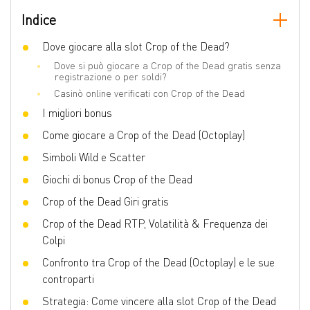
Indice
Joker wild
No
Scatter
Dove giocare alla slot Crop of the Dead?
Sì
Dove si può giocare a Crop of the Dead gratis senza
Doppio gioco
No
registrazione o per soldi?
Giochi bonus
Free Spins, Multiplier, Avalanche,
Casinò online verificati con Crop of the Dead
Cascading Symbols, Buy Feature, Pay
Anywhere, Scatter symbols
I migliori bonus
Volatilità
Middle
Come giocare a Crop of the Dead (Octoplay)
Slot 3D
No
Simboli Wild e Scatter
Respin
No
Giochi di bonus Crop of the Dead
Giri gratis
Crop of the Dead Giri gratis
Sì
Crop of the Dead RTP, Volatilità & Frequenza dei
Colpi
Confronto tra Crop of the Dead (Octoplay) e le sue
controparti
Strategia: Come vincere alla slot Crop of the Dead