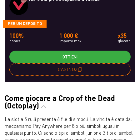
PER UN DEPOSITO
100%
1 000 €
x35
bonus
importo max.
giocata
OTTIENI
CASINOZ
Come giocare a Crop of the Dead
(Octoplay)
La slot a 5 rulli presenta 6 file di simboli. La vincita è data dal
meccanismo Pay Anywhere per 8 o più simboli uguali in
qualsiasi punto. Ci sono 5 tipi di simboli junior e 3 tipi di simboli
senior, e grazie a questa piccola varietà si formano spesso