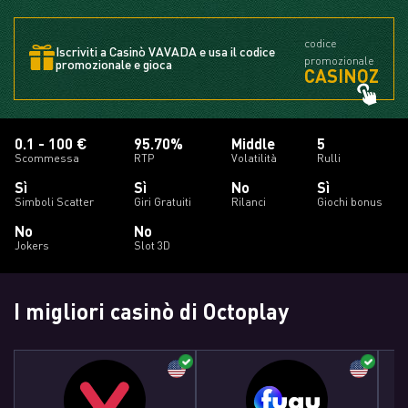
codice
Iscriviti a Casinò VAVADA e usa il codice
promozionale
promozionale e gioca
CASINOZ
0.1 - 100 €
95.70%
Middle
5
Scommessa
RTP
Volatilità
Rulli
Sì
Sì
No
Sì
Simboli Scatter
Giri Gratuiti
Rilanci
Giochi bonus
No
No
Jokers
Slot 3D
I migliori casinò di Octoplay