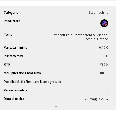
Categoria
Slot machine
Produttore
Tema
Letteratura di fantascienza
Mistico
,
,
Zombie
Orrore
,
Puntata minima
0.10 €
Puntata max
100 €
RTP
95.7%
Moltiplicazione massima
10000 : 1
Possibilità di effettuare il test gratuito
Sì
Versione mobile
Sì
Data di uscita
20 maggio 2024
Jackpot progressivo
No
Numero di rulli
5