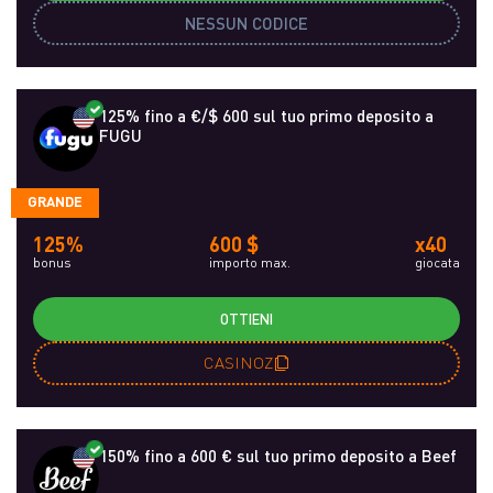
NESSUN CODICE
125% fino a €/$ 600 sul tuo primo deposito a
FUGU
GRANDE
125%
600 $
x40
bonus
importo max.
giocata
OTTIENI
CASINOZ
150% fino a 600 € sul tuo primo deposito a Beef