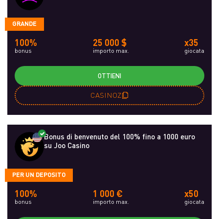
GRANDE
100%
25 000 $
x35
bonus
importo max.
giocata
OTTIENI
CASINOZ
Bonus di benvenuto del 100% fino a 1000 euro
su Joo Casino
PER UN DEPOSITO
100%
1 000 €
x50
bonus
importo max.
giocata