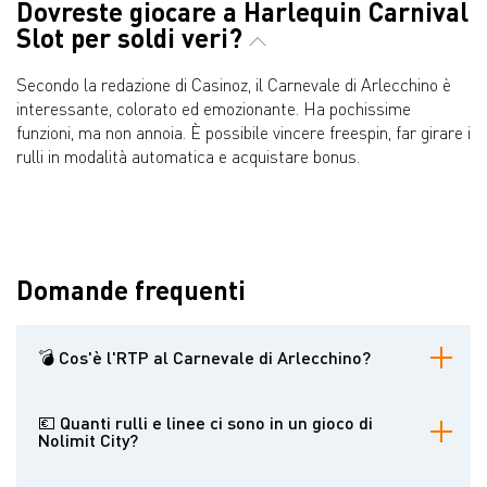
Dovreste giocare a Harlequin Carnival
Slot per soldi veri?
Secondo la redazione di Casinoz, il Carnevale di Arlecchino è
interessante, colorato ed emozionante. Ha pochissime
funzioni, ma non annoia. È possibile vincere freespin, far girare i
rulli in modalità automatica e acquistare bonus.
Domande frequenti
💣 Cos'è l'RTP al Carnevale di Arlecchino?
Il tasso di rendimento per il giocatore è del 96,14%.
💶 Quanti rulli e linee ci sono in un gioco di
Nolimit City?
La slot online offre 5 rulli su 3 file e 20 linee di pagamento fisse.