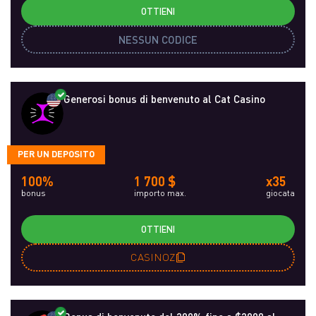
OTTIENI
NESSUN CODICE
Generosi bonus di benvenuto al Cat Casino
PER UN DEPOSITO
100%
1 700 $
x35
bonus
importo max.
giocata
OTTIENI
CASINOZ