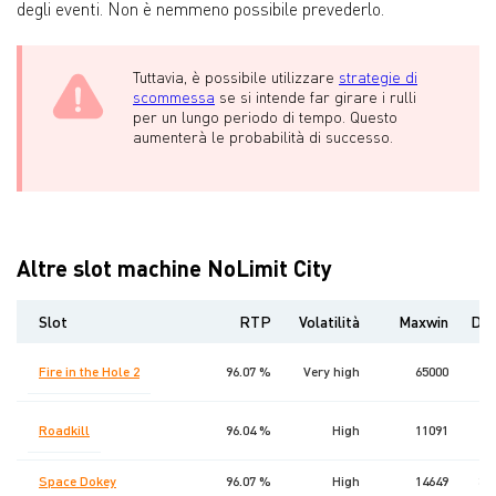
degli eventi. Non è nemmeno possibile prevederlo.
Tuttavia, è possibile utilizzare
strategie di
scommessa
se si intende far girare i rulli
per un lungo periodo di tempo. Questo
aumenterà le probabilità di successo.
Altre slot machine NoLimit City
Slot
RTP
Volatilità
Maxwin
Dat
Fire in the Hole 2
96.07 %
Very high
65000
Roadkill
96.04 %
High
11091
Space Dokey
96.07 %
High
14649
3 