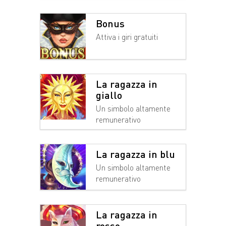
Bonus
Attiva i giri gratuiti
La ragazza in
giallo
Un simbolo altamente
remunerativo
La ragazza in blu
Un simbolo altamente
remunerativo
La ragazza in
rosso