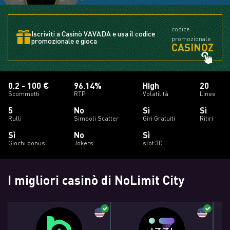
codice
Iscriviti a Casinò VAVADA e usa il codice
promozionale
promozionale e gioca
CASINOZ
0.2 - 100 €
96.14%
High
20
Scommetti
RTP
Volatilità
Linee
5
No
Sì
Sì
Rulli
Simboli Scatter
Giri Gratuiti
Ritiri
Sì
No
Sì
Giochi bonus
Jokers
slot 3D
I migliori casinò di NoLimit City