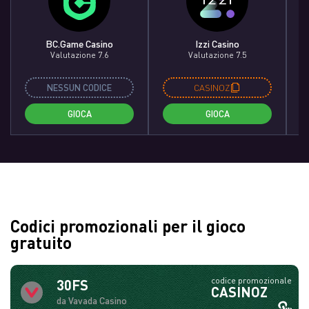
BC.Game Casino
Izzi Casino
Valutazione 7.6
Valutazione 7.5
NESSUN CODICE
CASINOZ
GIOCA
GIOCA
Codici promozionali per il gioco
gratuito
codice promozionale
30FS
CASINOZ
da Vavada Casino