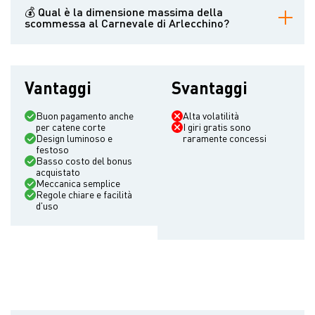
💰 Qual è la dimensione massima della
scommessa al Carnevale di Arlecchino?
I giocatori possono puntare un massimo di 100 euro.
Vantaggi
Svantaggi
Buon pagamento anche
Alta volatilità
per catene corte
I giri gratis sono
Design luminoso e
raramente concessi
festoso
Basso costo del bonus
acquistato
Meccanica semplice
Regole chiare e facilità
d'uso