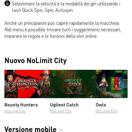
Selezionare la velocità e la modalità dei giri utilizzando i
tasti Quick Spin, Spin, Autospin.
Anche un principiante può capire rapidamente la macchina.
Nel menu è possibile trovare tutti i suggerimenti necessari,
imparare le regole e le funzioni della slot online.
Nuovo NoLimit City
Bounty Hunters
Ugliest Catch
Owls
NoLimit City
NoLimit City
NoLimit City
Versione mobile