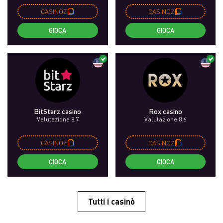
CASINOZ
CASINOZ
GIOCA
GIOCA
BitStarz casino
Rox casino
Valutazione 8.7
Valutazione 8.6
CASINOZ
CASINOZ
GIOCA
GIOCA
Tutti i casinò