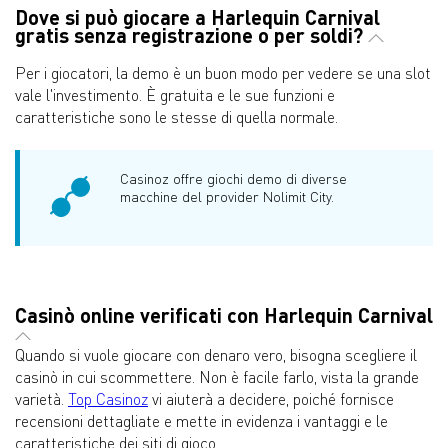
Dove si può giocare a Harlequin Carnival
gratis senza registrazione o per soldi?
Per i giocatori, la demo è un buon modo per vedere se una slot
vale l'investimento. È gratuita e le sue funzioni e
caratteristiche sono le stesse di quella normale.
Casinoz offre giochi demo di diverse
macchine del provider Nolimit City.
Casinò online verificati con Harlequin Carnival
Quando si vuole giocare con denaro vero, bisogna scegliere il
casinò in cui scommettere. Non è facile farlo, vista la grande
varietà.
Top Casinoz
vi aiuterà a decidere, poiché fornisce
recensioni dettagliate e mette in evidenza i vantaggi e le
caratteristiche dei siti di gioco.