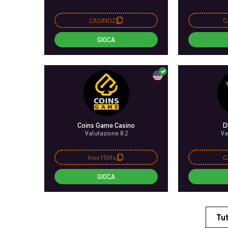
CASINOZ
C
GIOCA
Coins Game Casino
D
Valutazione 8.2
Va
free150fs
C
GIOCA
Tut