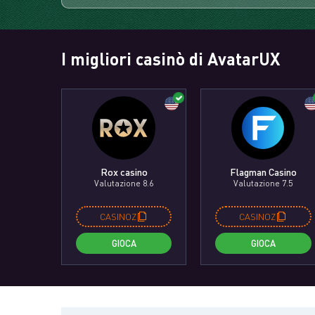
I migliori casinò di AvatarUX
Rox casino
Flagman Casino
Valutazione 8.6
Valutazione 7.5
CASINOZ
CASINOZ
GIOCA
GIOCA