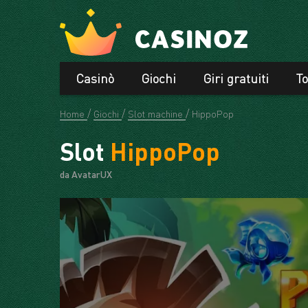
Casinò
Giochi
Giri gratuiti
To
Home
Giochi
Slot machine
HippoPop
Slot
HippoPop
da AvatarUX