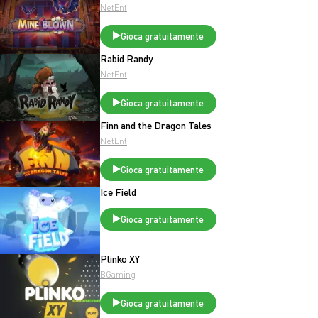
NetEnt
Gioca gratuitamente
Rabid Randy
NetEnt
Gioca gratuitamente
Finn and the Dragon Tales
NetEnt
Gioca gratuitamente
Ice Field
Gioca gratuitamente
Plinko XY
BGaming
Gioca gratuitamente