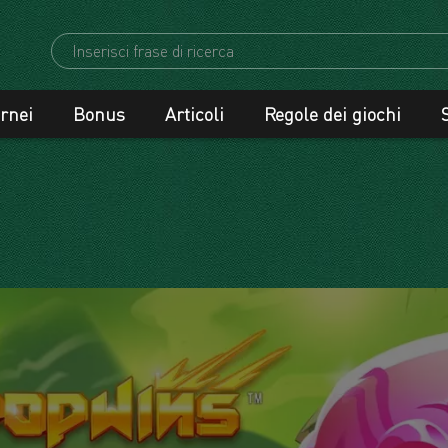
rnei
Bonus
Articoli
Regole dei giochi