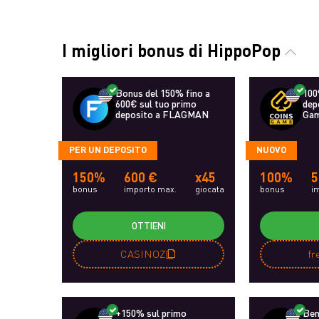
I migliori bonus di HippoPop
Bonus del 150% fino a
100
600€ sul tuo primo
dep
deposito a FLAGMAN
Ga
PER UN DEPOSITO
NUOVO
150%
600 €
x45
100%
5
bonus
importo max.
giocata
bonus
i
OTTIENI
CASINOZ
fr
+150% sul primo
Ben