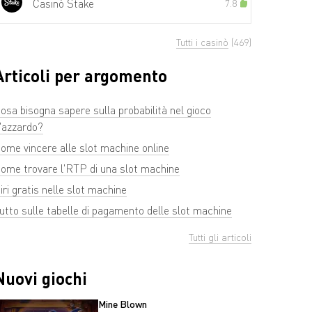
Casinò Stake
7.8
Tutti i casinò
(469)
Articoli per argomento
osa bisogna sapere sulla probabilità nel gioco
'azzardo?
ome vincere alle slot machine online
ome trovare l'RTP di una slot machine
iri gratis nelle slot machine
utto sulle tabelle di pagamento delle slot machine
Tutti gli articoli
Nuovi giochi
Mine Blown