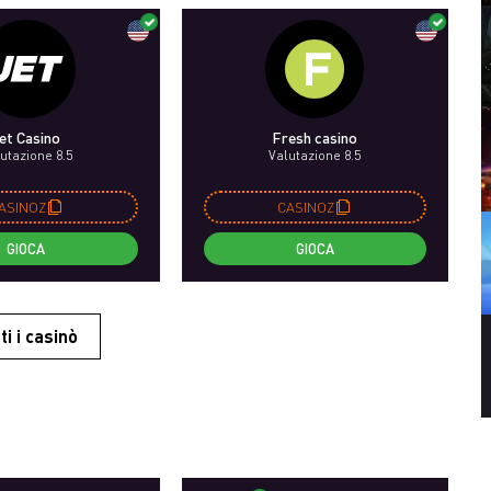
et Casino
Fresh casino
utazione 8.5
Valutazione 8.5
ASINOZ
CASINOZ
GIOCA
GIOCA
ti i casinò