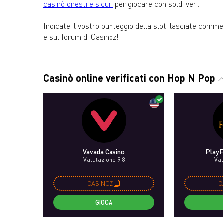
casinò onesti e sicuri
per giocare con soldi veri.
Indicate il vostro punteggio della slot, lasciate comment
e sul forum di Casinoz!
Casinò online verificati con Hop N Pop
Vavada Casino
PlayF
Valutazione 9.8
Val
CASINOZ
C
GIOCA