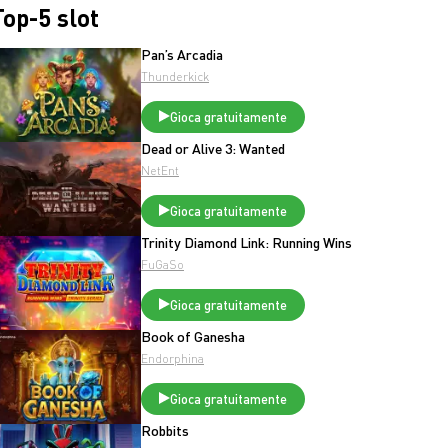
Top-5 slot
Pan’s Arcadia
Thunderkick
Gioca gratuitamente
Dead or Alive 3: Wanted
NetEnt
Gioca gratuitamente
Trinity Diamond Link: Running Wins
FuGaSo
Gioca gratuitamente
Book of Ganesha
Endorphina
Gioca gratuitamente
Robbits