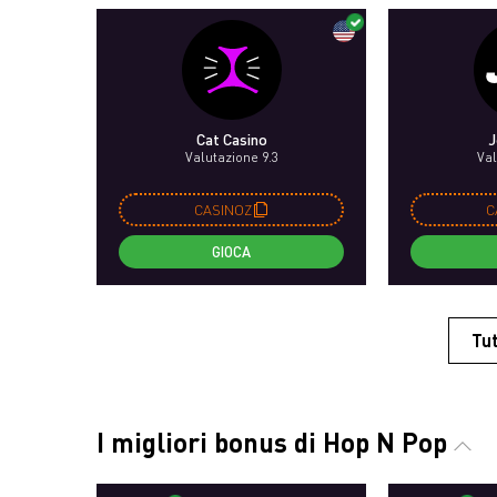
Cat Casino
J
Valutazione 9.3
Val
CASINOZ
C
GIOCA
Tut
I migliori bonus di Hop N Pop