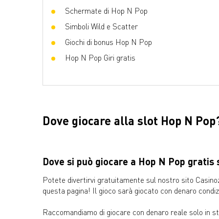
Schermate di Hop N Pop
Simboli Wild e Scatter
Giochi di bonus Hop N Pop
Hop N Pop Giri gratis
Dove giocare alla slot Hop N Po
Dove si può giocare a Hop N Pop gratis 
Potete divertirvi gratuitamente sul nostro sito Casinoz
questa pagina! Il gioco sarà giocato con denaro condizi
Raccomandiamo di giocare con denaro reale solo in strutt