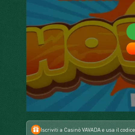
Iscriviti a Casinò VAVADA e usa il codic