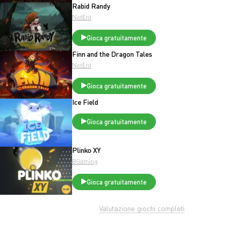
Rabid Randy
NetEnt
Gioca gratuitamente
Finn and the Dragon Tales
NetEnt
Gioca gratuitamente
Ice Field
Gioca gratuitamente
Plinko XY
BGaming
Gioca gratuitamente
Valutazione giochi completi