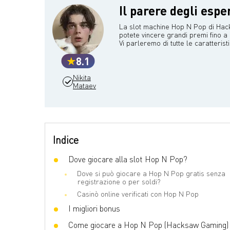
Il parere degli espe
La slot machine Hop N Pop di Hacks
potete vincere grandi premi fino a
Vi parleremo di tutte le caratteris
8.1
Nikita
Mataev
Indice
Dove giocare alla slot Hop N Pop?
Dove si può giocare a Hop N Pop gratis senza
registrazione o per soldi?
Casinò online verificati con Hop N Pop
I migliori bonus
Come giocare a Hop N Pop (Hacksaw Gaming)