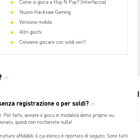
Come si gioca a Hop N Pop? (Interfaccia)
Nuovo Hacksaw Gaming
Versione mobile
Altri giochi
Conviene giocare con soldi veri?
p?
senza registrazione o per soldi?
. Per farlo, avviate il gioco in modalità demo proprio su
onato, quindi non rischierete nulla!
ure affidabili, il cui elenco è riportato di seguito. Sono tutti