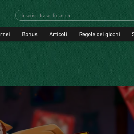
rnei
Bonus
Articoli
Regole dei giochi