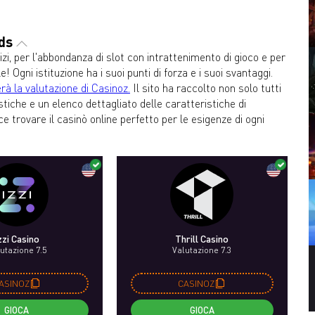
nds
zi, per l'abbondanza di slot con intrattenimento di gioco e per
e! Ogni istituzione ha i suoi punti di forza e i suoi svantaggi.
erà la valutazione di Casinoz.
Il sito ha raccolto non solo tutti
istiche e un elenco dettagliato delle caratteristiche di
oce trovare il casinò online perfetto per le esigenze di ogni
zzi Casino
Thrill Casino
utazione 7.5
Valutazione 7.3
ASINOZ
CASINOZ
GIOCA
GIOCA