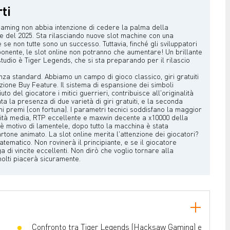
rti
ming non abbia intenzione di cedere la palma della
e del 2025. Sta rilasciando nuove slot machine con una
se non tutte sono un successo. Tuttavia, finché gli sviluppatori
ponente, le slot online non potranno che aumentare! Un brillante
tudio è Tiger Legends, che si sta preparando per il rilascio
nza standard. Abbiamo un campo di gioco classico, giri gratuiti
pzione Buy Feature. Il sistema di espansione dei simboli
 del giocatore i mitici guerrieri, contribuisce all'originalità
ta la presenza di due varietà di giri gratuiti, e la seconda
i premi (con fortuna). I parametri tecnici soddisfano la maggior
ilità media, RTP eccellente e maxwin decente a x10000 della
è motivo di lamentele, dopo tutto la macchina è stata
artone animato. La slot online merita l'attenzione dei giocatori?
tematico. Non rovinerà il principiante, e se il giocatore
a di vincite eccellenti. Non dirò che voglio tornare alla
lti piacerà sicuramente.
Confronto tra Tiger Legends (Hacksaw Gaming) e