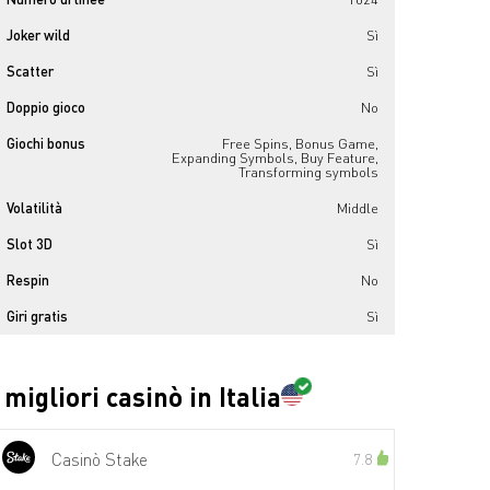
Joker wild
Sì
Scatter
Sì
Doppio gioco
No
Giochi bonus
Free Spins, Bonus Game,
Expanding Symbols, Buy Feature,
Transforming symbols
Volatilità
Middle
Slot 3D
Sì
Respin
No
Giri gratis
Sì
I migliori casinò in Italia
Casinò Stake
7.8