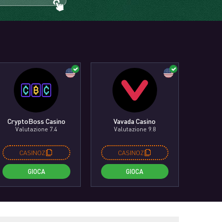
CryptoBoss Casino
Vavada Casino
Valutazione 7.4
Valutazione 9.8
CASINOZ
CASINOZ
GIOCA
GIOCA