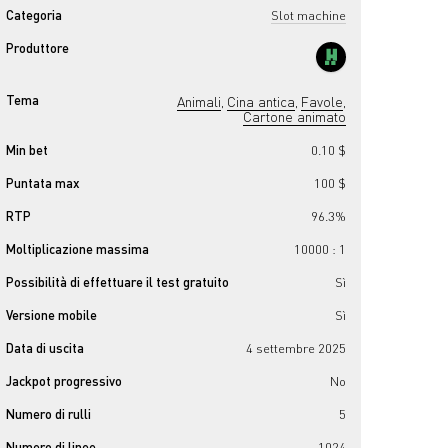
Categoria
Slot machine
Produttore
Tema
Animali
Cina antica
Favole
,
,
,
Cartone animato
Min bet
0.10 $
Puntata max
100 $
RTP
96.3%
Moltiplicazione massima
10000 : 1
Possibilità di effettuare il test gratuito
Sì
Versione mobile
Sì
Data di uscita
4 settembre 2025
Jackpot progressivo
No
Numero di rulli
5
Numero di linee
1024