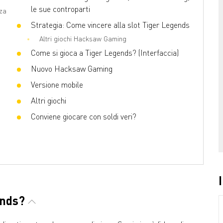
le sue controparti
Strategia: Come vincere alla slot Tiger Legends
Altri giochi Hacksaw Gaming
Come si gioca a Tiger Legends? (Interfaccia)
Nuovo Hacksaw Gaming
Versione mobile
Altri giochi
Conviene giocare con soldi veri?
ends?