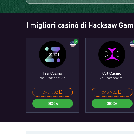
I migliori casinò di Hacksaw Gam
Izzi Casino
Cat Casino
Valutazione 7.5
Valutazione 9.3
CASINOZ
CASINOZ
GIOCA
GIOCA