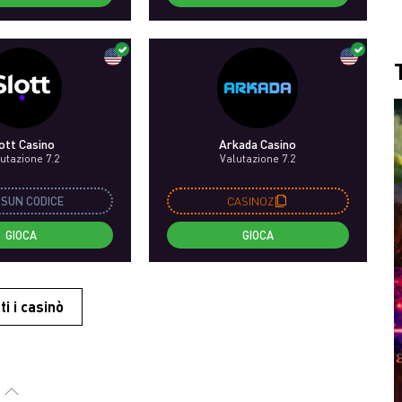
ott Casino
Arkada Casino
utazione 7.2
Valutazione 7.2
SUN CODICE
CASINOZ
GIOCA
GIOCA
ti i casinò
s