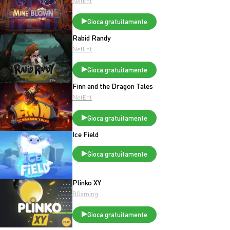
NetEnt
Gioca gratuitamente
Rabid Randy
NetEnt
Gioca gratuitamente
Finn and the Dragon Tales
NetEnt
Gioca gratuitamente
Ice Field
Gioca gratuitamente
Plinko XY
BGaming
Gioca gratuitamente