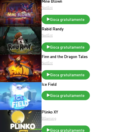
Mine Blown
NetEnt
Gioca gratuitamente
Rabid Randy
NetEnt
Gioca gratuitamente
Finn and the Dragon Tales
NetEnt
Gioca gratuitamente
Ice Field
Gioca gratuitamente
Plinko XY
BGaming
Gioca gratuitamente