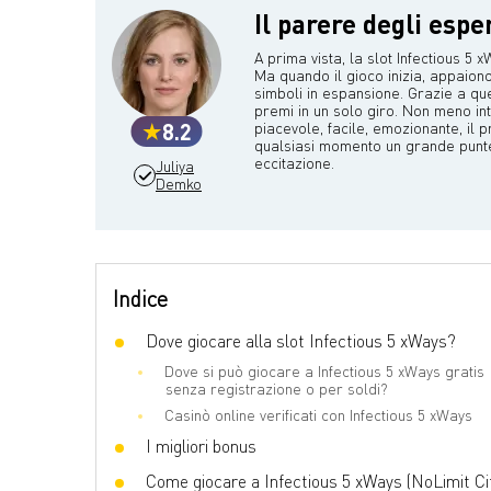
Il parere degli espe
A prima vista, la slot Infectious 5 
Ma quando il gioco inizia, appaion
simboli in espansione. Grazie a qu
premi in un solo giro. Non meno int
8.2
piacevole, facile, emozionante, il 
qualsiasi momento un grande punte
eccitazione.
Juliya
Demko
Indice
Dove giocare alla slot Infectious 5 xWays?
Dove si può giocare a Infectious 5 xWays gratis
senza registrazione o per soldi?
Casinò online verificati con Infectious 5 xWays
I migliori bonus
Come giocare a Infectious 5 xWays (NoLimit Ci