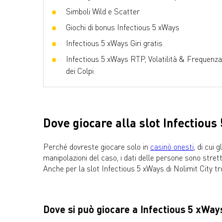
Simboli Wild e Scatter
Giochi di bonus Infectious 5 xWays
Infectious 5 xWays Giri gratis
Infectious 5 xWays RTP, Volatilità & Frequenza
dei Colpi
Dove giocare alla slot Infectiou
Perché dovreste giocare solo in
casinò onesti
, di cui 
manipolazioni del caso, i dati delle persone sono stret
Anche per la slot Infectious 5 xWays di Nolimit City tr
Dove si può giocare a Infectious 5 xWay