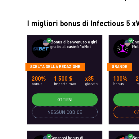
I migliori bonus di Infectious 5 
Bonus di benvenuto e giri
Eno
gratis al casinò 1xBet
Rol
SCELTA DELLA REDAZIONE
GRANDE
200%
1 500 $
x35
100%
2
bonus
importo max.
giocata
bonus
i
OTTIENI
C
NESSUN CODICE
Generosi bonus di
Bon