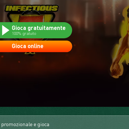
Gioca gratuitamente
100% gratuito
Gioca online
e promozionale e gioca