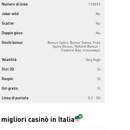
Numero di linee
110592
Joker wild
No
Scatter
No
Doppio gioco
No
Giochi bonus
Bonus Spins, Bonus Game, Free
Spins Bonus, Nolimit Bonus -
Feature Buy, crossways
Volatilità
Very high
Slot 3D
Sì
Respin
Sì
Giri gratis
Sì
Linea di puntata
0.2 - 50
I migliori casinò in Italia