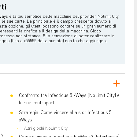
rti
xWays è la più semplice delle macchine del provider Nolimit City.
o le sue carte. La principale è il campo crescente dovuto ai
esta opzione, gli utenti possono contare su un gran numero di
eressanti la grafica e il design della macchina. Gioco
processo non si stanca. E la sensazione di poter realizzare in
ggio (fino a x55555 della puntata) non fa che aggiungere
Confronto tra Infectious 5 xWays (NoLimit City) e
le sue controparti
Strategia: Come vincere alla slot Infectious 5
xWays
Altri giochi NoLimit City
ty)
Come si gioca a Infectious 5 xWays? (Interfaccia)