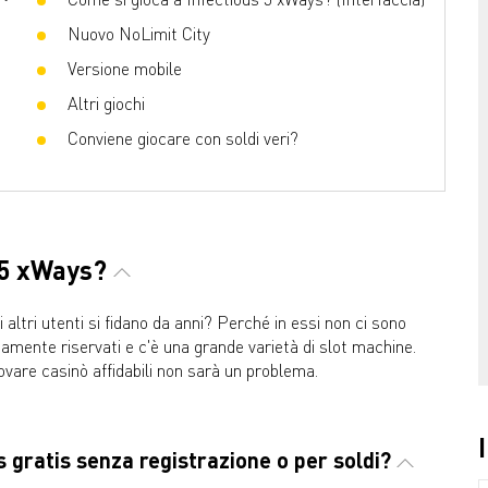
Nuovo NoLimit City
Versione mobile
Altri giochi
Conviene giocare con soldi veri?
s 5 xWays?
gli altri utenti si fidano da anni? Perché in essi non ci sono
tamente riservati e c'è una grande varietà di slot machine.
ovare casinò affidabili non sarà un problema.
s gratis senza registrazione o per soldi?