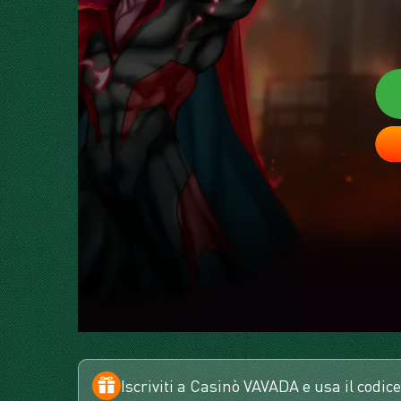
Iscriviti a Casinò VAVADA e usa il codic