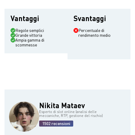
La vincita massima è di x7000.
Vantaggi
Svantaggi
Regole semplici
Percentuale di
Grande vittoria
rendimento medio
Ampia gamma di
scommesse
Nikita Mataev
Esperto di slot online (analisi delle
meccaniche, RTP, gestione del rischio)
1502 recensioni