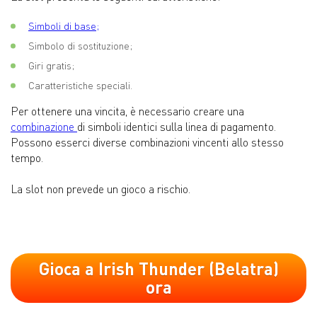
Simboli di base;
Simbolo di sostituzione;
Giri gratis;
Caratteristiche speciali.
Per ottenere una vincita, è necessario creare una
combinazione
di simboli identici sulla linea di pagamento.
Possono esserci diverse combinazioni vincenti allo stesso
tempo.
La slot non prevede un gioco a rischio.
Gioca a Irish Thunder (Belatra)
ora