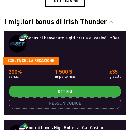
Tutti i casinò
I migliori bonus di Irish Thunder
Bonus di benvenuto e giri gratis al casinò 1xBet
SCELTA DELLA REDAZIONE
200%
1 500 $
x35
bonus
importo max.
giocata
OTTIENI
NESSUN CODICE
Enormi bonus High Roller al Cat Casino