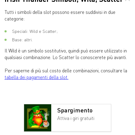
Tutti i simboli della slot possono essere suddivisi in due
categorie:
Speciali: Wild e Scatter;
Base: altri.
Il Wild è un simbolo sostitutivo, quindi può essere utilizzato in
qualsiasi combinazione. Lo Scatter lo conoscerete più avanti.
Per saperne di più sul costo delle combinazioni, consultare la
tabella dei pagamenti della slot.
Spargimento
Attiva i giri gratuiti