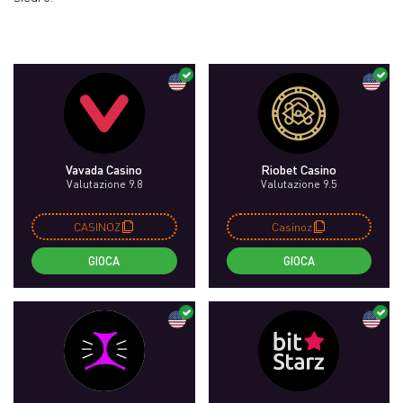
Vavada Casino
Riobet Casino
Valutazione 9.8
Valutazione 9.5
CASINOZ
Casinoz
GIOCA
GIOCA