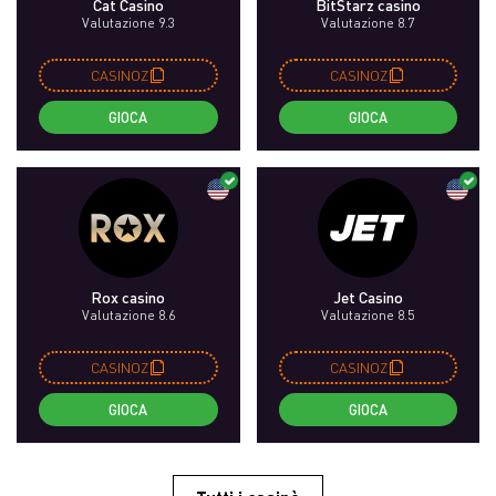
Cat Casino
BitStarz casino
Valutazione 9.3
Valutazione 8.7
CASINOZ
CASINOZ
GIOCA
GIOCA
Rox casino
Jet Casino
Valutazione 8.6
Valutazione 8.5
CASINOZ
CASINOZ
GIOCA
GIOCA