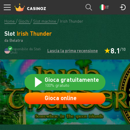
CASINOZ
GIOCA
IT
Home
Giochi
Slot machine
Irish Thunder
Slot
Irish Thunder
da Belatra
8.1
Disponibile da Stati
/10
Lascia la prima recensione
Uniti
Gioca gratuitamente
100% gratuito
Gioca online