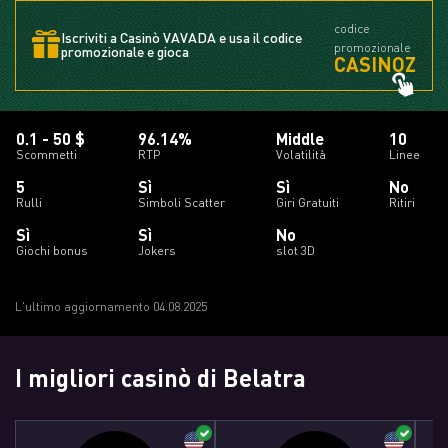
codice
Iscriviti a Casinò VAVADA e usa il codice
promozionale
promozionale e gioca
CASINOZ
0.1 - 50 $
96.14%
Middle
10
Scommetti
RTP
Volatilità
Linee
5
Sì
Sì
No
Rulli
Simboli Scatter
Giri Gratuiti
Ritiri
Sì
Sì
No
Giochi bonus
Jokers
slot 3D
L'ultimo aggiornamento 04.08.2025
I migliori casinò di Belatra