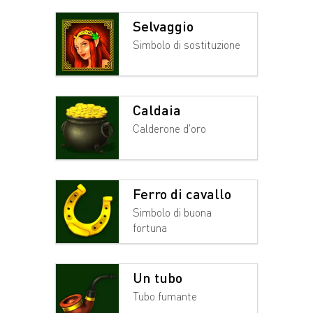
Selvaggio
Simbolo di sostituzione
Caldaia
Calderone d'oro
Ferro di cavallo
Simbolo di buona
fortuna
Un tubo
Tubo fumante