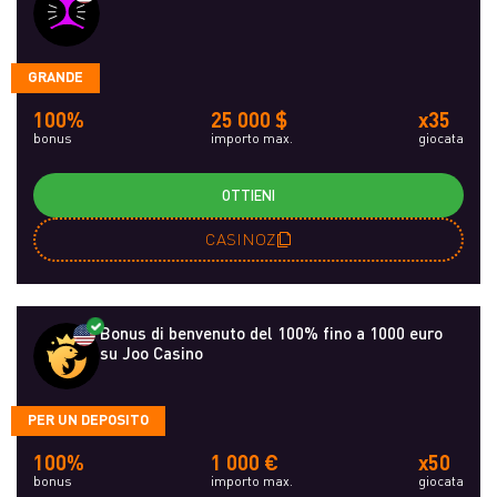
GRANDE
100%
25 000 $
x35
bonus
importo max.
giocata
OTTIENI
CASINOZ
Bonus di benvenuto del 100% fino a 1000 euro
su Joo Casino
PER UN DEPOSITO
100%
1 000 €
x50
bonus
importo max.
giocata