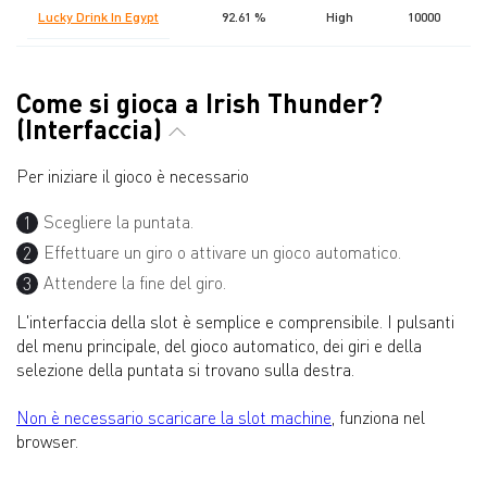
2
Lucky Drink In Egypt
92.61 %
High
10000
Come si gioca a Irish Thunder?
(Interfaccia)
Per iniziare il gioco è necessario
Scegliere la puntata.
Effettuare un giro o attivare un gioco automatico.
Attendere la fine del giro.
L'interfaccia della slot è semplice e comprensibile. I pulsanti
del menu principale, del gioco automatico, dei giri e della
selezione della puntata si trovano sulla destra.
Non è necessario scaricare la slot machine
, funziona nel
browser.