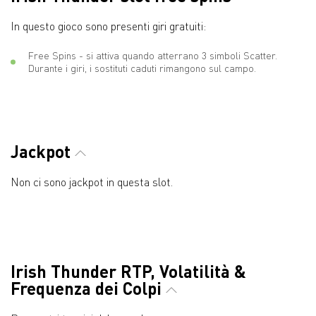
In questo gioco sono presenti giri gratuiti:
Free Spins - si attiva quando atterrano 3 simboli Scatter.
Durante i giri, i sostituti caduti rimangono sul campo.
Jackpot
Non ci sono jackpot in questa slot.
Irish Thunder RTP, Volatilità &
Frequenza dei Colpi