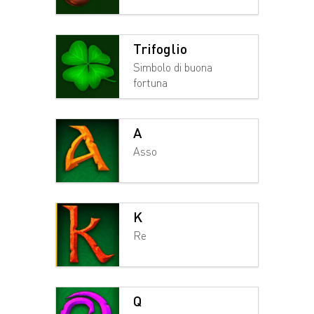
Trifoglio
Simbolo di buona
fortuna
A
Asso
K
Re
Q