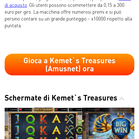
di acquisto
. Gli utenti possono scommettere da 0,15 a 300
euro per giro. La macchina offre numerosi premi e si può
persino contare su un grande punteggio - x10000 rispetto alla
puntata.
Gioca a Kemet`s Treasures
(Amusnet) ora
Schermate di Kemet`s Treasures