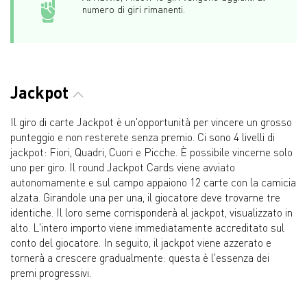
numero di giri rimanenti.
Jackpot
Il giro di carte Jackpot è un'opportunità per vincere un grosso
punteggio e non resterete senza premio. Ci sono 4 livelli di
jackpot: Fiori, Quadri, Cuori e Picche. È possibile vincerne solo
uno per giro. Il round Jackpot Cards viene avviato
autonomamente e sul campo appaiono 12 carte con la camicia
alzata. Girandole una per una, il giocatore deve trovarne tre
identiche. Il loro seme corrisponderà al jackpot, visualizzato in
alto. L'intero importo viene immediatamente accreditato sul
conto del giocatore. In seguito, il jackpot viene azzerato e
tornerà a crescere gradualmente: questa è l'essenza dei
premi progressivi.