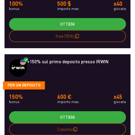
100%
500 $
x40
bonus
importo max.
giocata
OTTIENI
free150fs
+150% sul primo deposito presso IRWIN
PER UN DEPOSITO
150%
600 €
x45
bonus
importo max.
giocata
OTTIENI
Casinoz