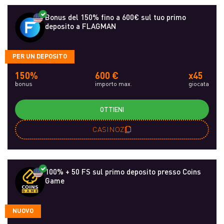
Bonus del 150% fino a 600€ sul tuo primo
deposito a FLAGMAN
PER UN DEPOSITO
150%
600 €
x45
bonus
importo max.
giocata
OTTIENI
CASINOZ
100% + 50 FS sul primo deposito presso Coins
Game
NUOVO