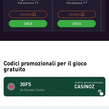
Valutazione 7.5
Valutazione 7.7
CASINOZ
CASINOZ
GIOCA
GIOCA
Codici promozionali per il gioco
gratuito
codice promozionale
30FS
CASINOZ
da Vavada Casino