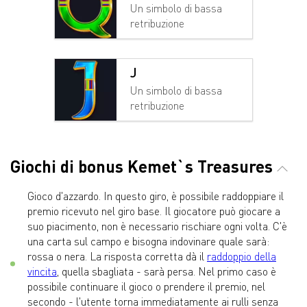
Un simbolo di bassa
retribuzione
J
Un simbolo di bassa
retribuzione
Giochi di bonus Kemet`s Treasures
Gioco d'azzardo. In questo giro, è possibile raddoppiare il
premio ricevuto nel giro base. Il giocatore può giocare a
suo piacimento, non è necessario rischiare ogni volta. C'è
una carta sul campo e bisogna indovinare quale sarà:
rossa o nera. La risposta corretta dà il
raddoppio della
vincita
, quella sbagliata - sarà persa. Nel primo caso è
possibile continuare il gioco o prendere il premio, nel
secondo - l'utente torna immediatamente ai rulli senza