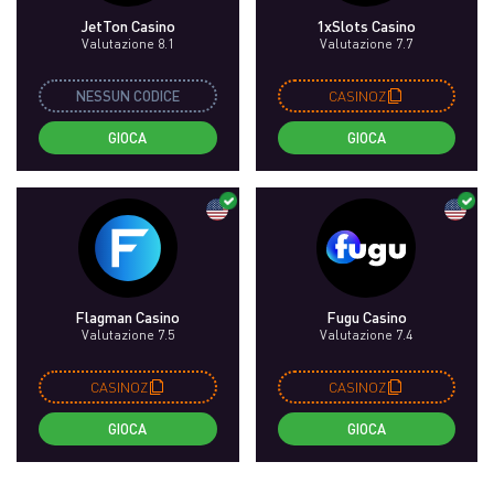
JetTon Casino
1xSlots Casino
Valutazione 8.1
Valutazione 7.7
NESSUN CODICE
CASINOZ
GIOCA
GIOCA
Flagman Casino
Fugu Casino
Valutazione 7.5
Valutazione 7.4
CASINOZ
CASINOZ
GIOCA
GIOCA