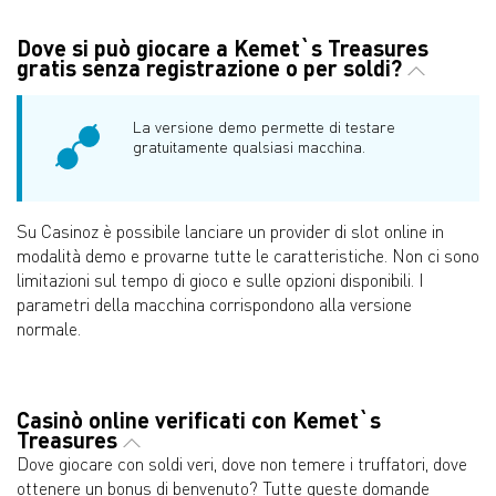
Dove si può giocare a Kemet`s Treasures
gratis senza registrazione o per soldi?
La versione demo permette di testare
gratuitamente qualsiasi macchina.
Su Casinoz è possibile lanciare un provider di slot online in
modalità demo e provarne tutte le caratteristiche. Non ci sono
limitazioni sul tempo di gioco e sulle opzioni disponibili. I
parametri della macchina corrispondono alla versione
normale.
Casinò online verificati con Kemet`s
Treasures
Dove giocare con soldi veri, dove non temere i truffatori, dove
ottenere un bonus di benvenuto? Tutte queste domande