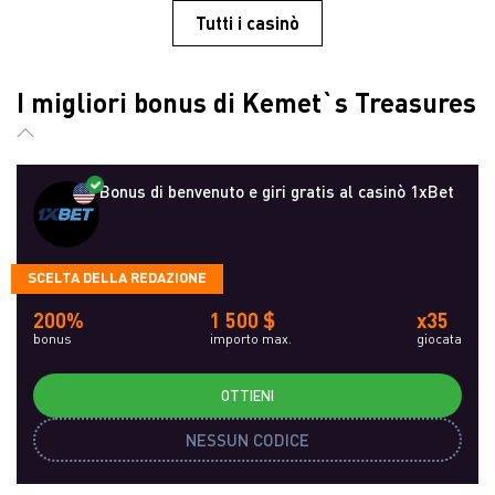
Tutti i casinò
I migliori bonus di Kemet`s Treasures
Bonus di benvenuto e giri gratis al casinò 1xBet
SCELTA DELLA REDAZIONE
200%
1 500 $
x35
bonus
importo max.
giocata
OTTIENI
NESSUN CODICE