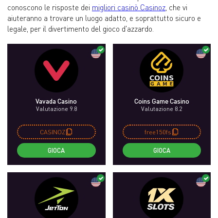
conoscono le risposte dei
migliori casinò Casinoz
, che vi
aiuteranno a trovare un luogo adatto, e soprattutto sicuro e
legale, per il divertimento del gioco d'azzardo.
Vavada Casino
Coins Game Casino
Valutazione 9.8
Valutazione 8.2
CASINOZ
free150fs
GIOCA
GIOCA