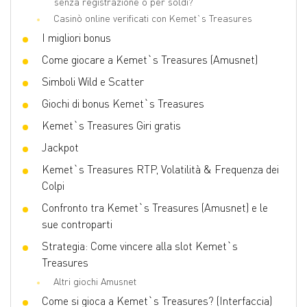
senza registrazione o per soldi?
Doppio gioco
Sì
Casinò online verificati con Kemet`s Treasures
I migliori bonus
Giochi bonus
Free Spins, Bonus Game, Jackpots,
Gamble, BuyBonus
Come giocare a Kemet`s Treasures (Amusnet)
Volatilità
Middle
Simboli Wild e Scatter
Slot 3D
Sì
Giochi di bonus Kemet`s Treasures
Respin
No
Kemet`s Treasures Giri gratis
Giri gratis
Sì
Jackpot
Linea di puntata
0.15 - 300
Kemet`s Treasures RTP, Volatilità & Frequenza dei
Colpi
Confronto tra Kemet`s Treasures (Amusnet) e le
sue controparti
Strategia: Come vincere alla slot Kemet`s
Treasures
Altri giochi Amusnet
Come si gioca a Kemet`s Treasures? (Interfaccia)