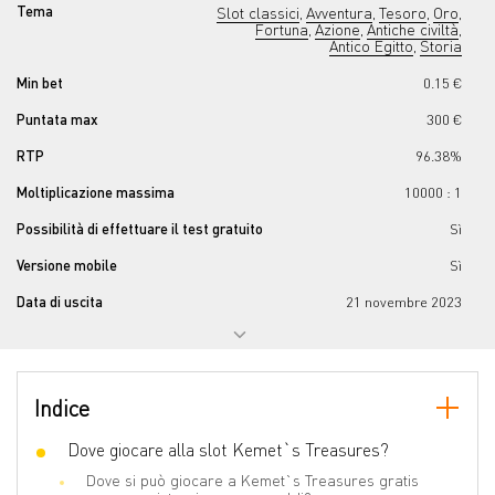
Tema
Slot classici
Avventura
Tesoro
Oro
,
,
,
,
Fortuna
Azione
Antiche civiltà
,
,
,
Antico Egitto
Storia
,
Min bet
0.15 €
Puntata max
300 €
RTP
96.38%
Moltiplicazione massima
10000 : 1
Possibilità di effettuare il test gratuito
Sì
Versione mobile
Sì
Data di uscita
21 novembre 2023
Jackpot progressivo
Sì
Numero di rulli
5
Indice
Numero di linee
15
Joker wild
Dove giocare alla slot Kemet`s Treasures?
No
Dove si può giocare a Kemet`s Treasures gratis
Scatter
Sì