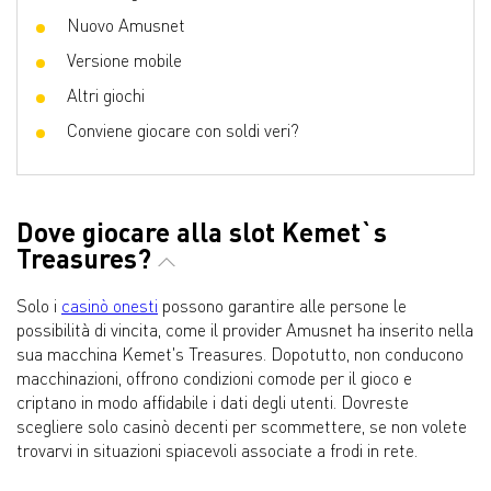
Nuovo Amusnet
Versione mobile
Altri giochi
Conviene giocare con soldi veri?
Dove giocare alla slot Kemet`s
Treasures?
Solo i
casinò onesti
possono garantire alle persone le
possibilità di vincita, come il provider Amusnet ha inserito nella
sua macchina Kemet's Treasures. Dopotutto, non conducono
macchinazioni, offrono condizioni comode per il gioco e
criptano in modo affidabile i dati degli utenti. Dovreste
scegliere solo casinò decenti per scommettere, se non volete
trovarvi in situazioni spiacevoli associate a frodi in rete.