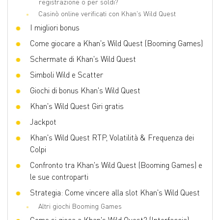
registrazione o per soldi?
Doppio gioco
No
Casinò online verificati con Khan's Wild Quest
I migliori bonus
Giochi bonus
Free Spins, Random Multiplier, Buy
Feature
Come giocare a Khan's Wild Quest (Booming Games)
Volatilità
Middle
Schermate di Khan's Wild Quest
Slot 3D
No
Simboli Wild e Scatter
Respin
No
Giochi di bonus Khan's Wild Quest
Giri gratis
Sì
Khan's Wild Quest Giri gratis
Jackpot
Khan's Wild Quest RTP, Volatilità & Frequenza dei
Colpi
Confronto tra Khan's Wild Quest (Booming Games) e
le sue controparti
Strategia: Come vincere alla slot Khan's Wild Quest
Altri giochi Booming Games