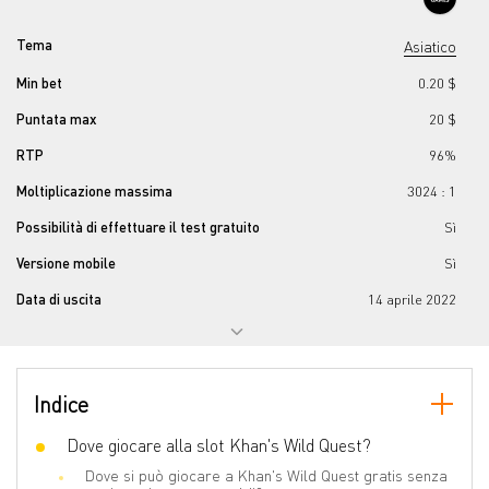
Tema
Asiatico
Min bet
0.20 $
Puntata max
20 $
RTP
96%
Moltiplicazione massima
3024 : 1
Possibilità di effettuare il test gratuito
Sì
Versione mobile
Sì
Data di uscita
14 aprile 2022
Jackpot progressivo
No
Numero di rulli
5
Indice
Numero di linee
20
Joker wild
Dove giocare alla slot Khan's Wild Quest?
Sì
Dove si può giocare a Khan's Wild Quest gratis senza
Scatter
Sì