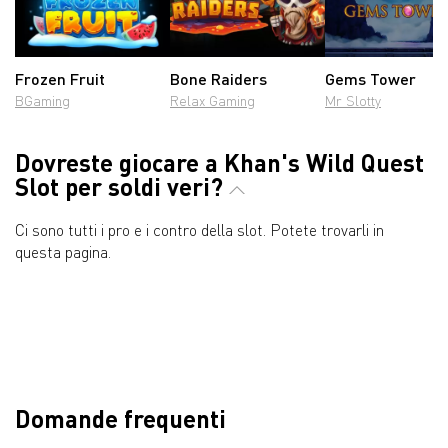
Frozen Fruit
Bone Raiders
Gems Tower
BGaming
Relax Gaming
Mr Slotty
Dovreste giocare a Khan's Wild Quest
Slot per soldi veri?
Ci sono tutti i pro e i contro della slot. Potete trovarli in
questa pagina.
Domande frequenti