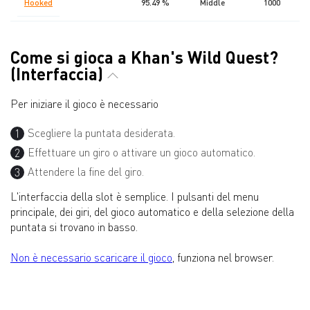
Hooked
95.49 %
Middle
1000
Come si gioca a Khan's Wild Quest?
(Interfaccia)
Per iniziare il gioco è necessario
Scegliere la puntata desiderata.
Effettuare un giro o attivare un gioco automatico.
Attendere la fine del giro.
L'interfaccia della slot è semplice. I pulsanti del menu
principale, dei giri, del gioco automatico e della selezione della
puntata si trovano in basso.
Non è necessario scaricare il gioco
, funziona nel browser.