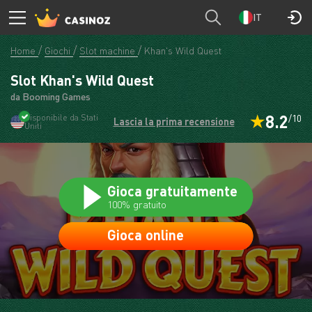
Casinoz
GIOCA
IT
Home
Giochi
Slot machine
Khan's Wild Quest
Slot Khan's Wild Quest
da Booming Games
8.2
Disponibile da Stati
/10
Lascia la prima recensione
Uniti
Gioca gratuitamente
100% gratuito
Gioca online