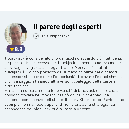
Il parere degli esperti
Denis Anipchenko
8.8
Il blackjack è considerato uno dei giochi d'azzardo più intelligenti.
Le possibilità di successo nel blackjack aumentano notevolmente
se si segue la giusta strategia di base. Nei casinò reali, il
blackjack è il gioco preferito dalla maggior parte dei giocatori
professionisti, poiché offre l'opportunità di privare l'establishment
di un vantaggio intrinseco attraverso il conteggio delle carte e
altre tecniche.
Ma, a quanto pare, non tutte le varietà di blackjack online, che si
possono trovare nei moderni casinò online, richiedono una
profonda conoscenza dell'utente. Il Lucky Blackjack di Playtech, ad
esempio, non richiede l'apprendimento di alcuna strategia. La
conoscenza del blackjack può aiutarvi a vincere.