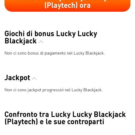
(Playtech) ora
Giochi di bonus Lucky Lucky
Blackjack
Non ci sono bonus di pagamento nel Lucky Blackjack.
Jackpot
Non ci sono jackpot progressivi nel Lucky Blackjack.
Confronto tra Lucky Lucky Blackjack
(Playtech) e le sue controparti