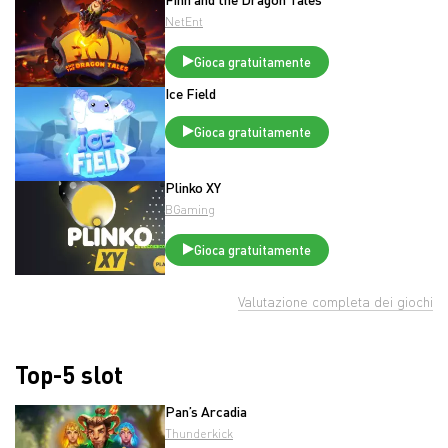
NetEnt
Gioca gratuitamente
Ice Field
Gioca gratuitamente
Plinko XY
BGaming
Gioca gratuitamente
Valutazione completa dei giochi
Top-5 slot
Pan’s Arcadia
Thunderkick