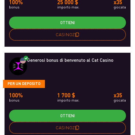
100%
25 000 $
x35
bonus
importo max.
giocata
OTTIENI
CASINOZ
Generosi bonus di benvenuto al Cat Casino
PER UN DEPOSITO
100%
1 700 $
x35
bonus
importo max.
giocata
OTTIENI
CASINOZ