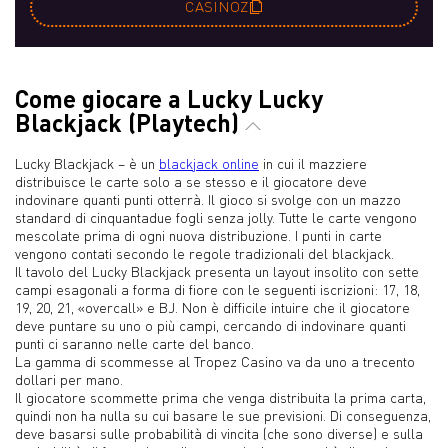
CASINOZ
Come giocare a Lucky Lucky
Blackjack (Playtech)
Lucky Blackjack – è un
blackjack online
in cui il mazziere
distribuisce le carte solo a se stesso e il giocatore deve
indovinare quanti punti otterrà. Il gioco si svolge con un mazzo
standard di cinquantadue fogli senza jolly. Tutte le carte vengono
mescolate prima di ogni nuova distribuzione. I punti in carte
vengono contati secondo le regole tradizionali del blackjack.
Il tavolo del Lucky Blackjack presenta un layout insolito con sette
campi esagonali a forma di fiore con le seguenti iscrizioni: 17, 18,
19, 20, 21, «overcall» e BJ. Non è difficile intuire che il giocatore
deve puntare su uno o più campi, cercando di indovinare quanti
punti ci saranno nelle carte del banco.
La gamma di scommesse al Tropez Casino va da uno a trecento
dollari per mano.
Il giocatore scommette prima che venga distribuita la prima carta,
quindi non ha nulla su cui basare le sue previsioni. Di conseguenza,
deve basarsi sulle probabilità di vincita (che sono diverse) e sulla