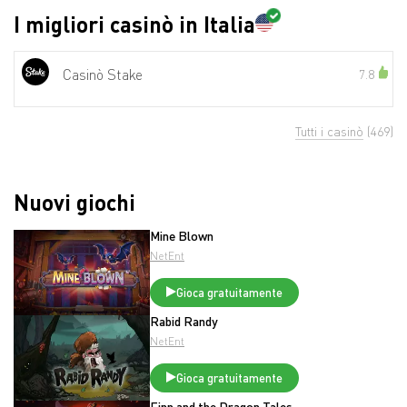
I migliori casinò in Italia
Casinò Stake
7.8
Tutti i casinò
(469)
Nuovi giochi
Mine Blown
NetEnt
Gioca gratuitamente
Rabid Randy
NetEnt
Gioca gratuitamente
Finn and the Dragon Tales