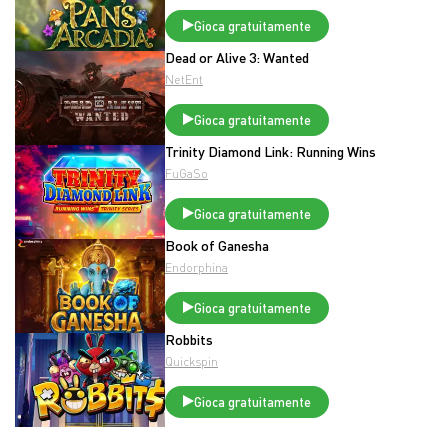
Gioca gratuitamente
Dead or Alive 3: Wanted
NetEnt
Gioca gratuitamente
Trinity Diamond Link: Running Wins
FuGaSo
Gioca gratuitamente
Book of Ganesha
Endorphina
Gioca gratuitamente
Robbits
Quickspin
Gioca gratuitamente