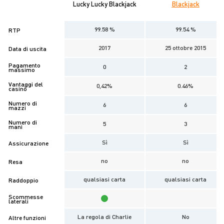
Lucky Lucky Blackjack
Blackjack
99.58 %
99.54 %
RTP
2017
25 ottobre 2015
Data di uscita
Pagamento
0
2
massimo
Vantaggi del
0,42%
0.46%
casinò
Numero di
6
6
mazzi
Numero di
5
3
mani
Sì
Sì
Assicurazione
no
no
Resa
qualsiasi carta
qualsiasi carta
Raddoppio
Scommesse
laterali
La regola di Charlie
No
Altre funzioni