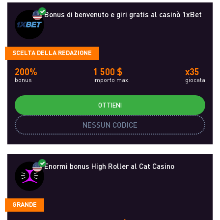
Bonus di benvenuto e giri gratis al casinò 1xBet
SCELTA DELLA REDAZIONE
200%
1 500 $
x35
bonus
importo max.
giocata
OTTIENI
NESSUN CODICE
Enormi bonus High Roller al Cat Casino
GRANDE