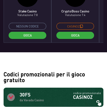
Stake Casino
CryptoBoss Casino
Valutazione 7.8
Valutazione 7.4
NESSUN CODICE
CASINOZ
GIOCA
GIOCA
Codici promozionali per il gioco
gratuito
codice promozionale
30FS
CASINOZ
da Vavada Casino