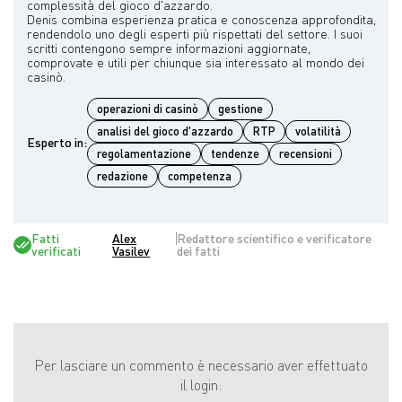
complessità del gioco d'azzardo.
Denis combina esperienza pratica e conoscenza approfondita,
rendendolo uno degli esperti più rispettati del settore. I suoi
scritti contengono sempre informazioni aggiornate,
comprovate e utili per chiunque sia interessato al mondo dei
operazioni di casinò
gestione
analisi del gioco d'azzardo
RTP
volatilità
Esperto in:
regolamentazione
tendenze
recensioni
redazione
competenza
Fatti
Alex
Redattore scientifico e verificatore
verificati
Vasilev
dei fatti
Per lasciare un commento è necessario aver effettuato
il login: