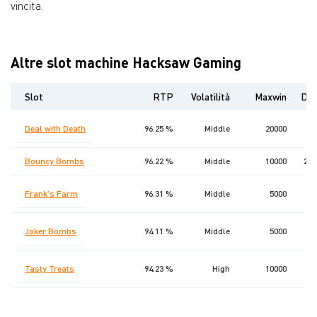
vincita.
Altre slot machine Hacksaw Gaming
Slot
RTP
Volatilità
Maxwin
Dat
Deal with Death
96.25 %
Middle
20000
Bouncy Bombs
96.22 %
Middle
10000
21 
Frank's Farm
96.31 %
Middle
5000
1
Joker Bombs
94.11 %
Middle
5000
1
Tasty Treats
94.23 %
High
10000