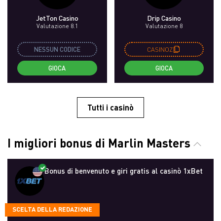
JetTon Casino
Drip Casino
Valutazione 8.1
Valutazione 8
NESSUN CODICE
CASINOZ
GIOCA
GIOCA
Tutti i casinò
I migliori bonus di Marlin Masters
Bonus di benvenuto e giri gratis al casinò 1xBet
SCELTA DELLA REDAZIONE