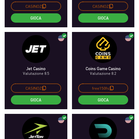
CASINOZ
CASINOZ
GIOCA
GIOCA
Jet Casino
Coins Game Casino
Valutazione 8.5
Valutazione 8.2
CASINOZ
free150fs
GIOCA
GIOCA