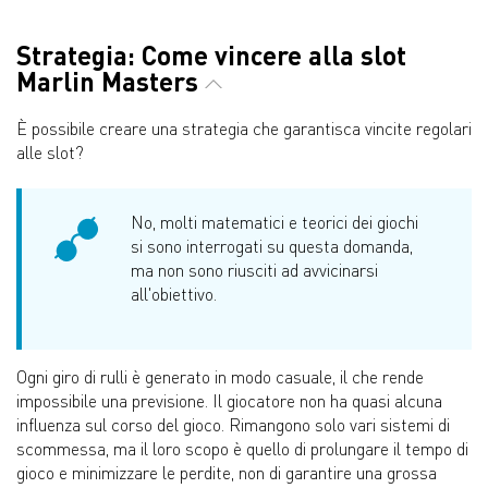
Strategia: Come vincere alla slot
Marlin Masters
È possibile creare una strategia che garantisca vincite regolari
alle slot?
No, molti matematici e teorici dei giochi
si sono interrogati su questa domanda,
ma non sono riusciti ad avvicinarsi
all'obiettivo.
Ogni giro di rulli è generato in modo casuale, il che rende
impossibile una previsione. Il giocatore non ha quasi alcuna
influenza sul corso del gioco. Rimangono solo vari sistemi di
scommessa, ma il loro scopo è quello di prolungare il tempo di
gioco e minimizzare le perdite, non di garantire una grossa