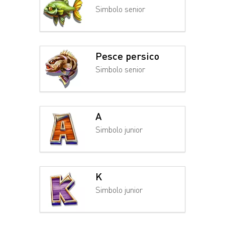
Simbolo senior
Pesce persico
Simbolo senior
A
Simbolo junior
K
Simbolo junior