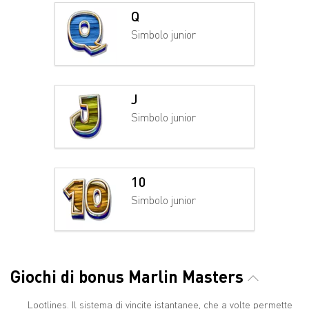
Q
Simbolo junior
J
Simbolo junior
10
Simbolo junior
Giochi di bonus Marlin Masters
Lootlines. Il sistema di vincite istantanee, che a volte permette