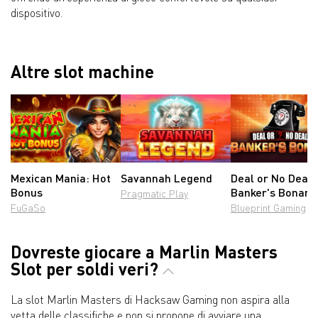
dispositivo.
Altre slot machine
Mexican Mania: Hot
Savannah Legend
Deal or No Deal:
Bonus
Banker's Bonanz
Pragmatic Play
FuGaSo
Blueprint Gaming
Dovreste giocare a Marlin Masters
Slot per soldi veri?
La slot Marlin Masters di Hacksaw Gaming non aspira alla
vetta delle classifiche e non si propone di avviare una