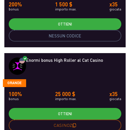
200%
1 500 $
x35
bonus
importo max.
giocata
OTTIENI
NESSUN CODICE
Enormi bonus High Roller al Cat Casino
GRANDE
100%
25 000 $
x35
bonus
importo max.
giocata
OTTIENI
CASINOZ