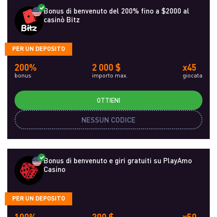
Bonus di benvenuto del 200% fino a $2000 al
casinò Bitz
PER UN DEPOSITO
200%
2 000 $
x45
bonus
importo max.
giocata
OTTIENI
NESSUN CODICE
Bonus di benvenuto e giri gratuiti su PlayAmo
Casino
PER UN DEPOSITO
100%
300 $
x50