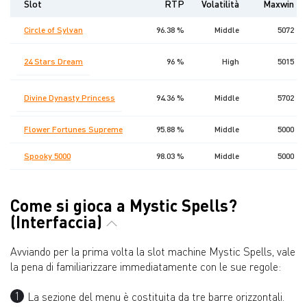
Slot
RTP
Volatilità
Maxwin
Circle of Sylvan
96.38 %
Middle
5072
24 Stars Dream
96 %
High
5015
Divine Dynasty Princess
94.36 %
Middle
5702
Flower Fortunes Supreme
95.88 %
Middle
5000
Spooky 5000
98.03 %
Middle
5000
Come si gioca a Mystic Spells?
(Interfaccia)
Avviando per la prima volta la slot machine Mystic Spells, vale
la pena di familiarizzare immediatamente con le sue regole:
La sezione del menu è costituita da tre barre orizzontali.