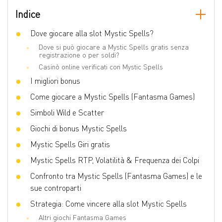
Indice
Numero di linee
15
Joker wild
Dove giocare alla slot Mystic Spells?
Sì
Dove si può giocare a Mystic Spells gratis senza
Scatter
Sì
registrazione o per soldi?
Doppio gioco
Sì
Casinò online verificati con Mystic Spells
I migliori bonus
Giochi bonus
Wild Reels, Free Spins, Bonus Game, Free
Games, Big Win, Multiplier
Come giocare a Mystic Spells (Fantasma Games)
Volatilità
High
Simboli Wild e Scatter
Slot 3D
No
Giochi di bonus Mystic Spells
Respin
No
Mystic Spells Giri gratis
Giri gratis
Sì
Mystic Spells RTP, Volatilità & Frequenza dei Colpi
Confronto tra Mystic Spells (Fantasma Games) e le
sue controparti
Strategia: Come vincere alla slot Mystic Spells
Altri giochi Fantasma Games