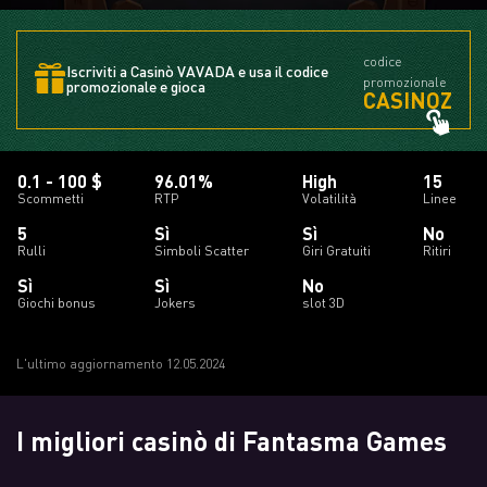
codice
Iscriviti a Casinò VAVADA e usa il codice
promozionale
promozionale e gioca
CASINOZ
0.1 - 100 $
96.01%
High
15
Scommetti
RTP
Volatilità
Linee
5
Sì
Sì
No
Rulli
Simboli Scatter
Giri Gratuiti
Ritiri
Sì
Sì
No
Giochi bonus
Jokers
slot 3D
L'ultimo aggiornamento 12.05.2024
I migliori casinò di Fantasma Games