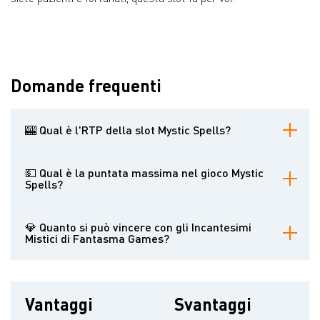
Domande frequenti
🎰 Qual è l'RTP della slot Mystic Spells?
Di gran classe. 96.01%
💵 Qual è la puntata massima nel gioco Mystic
Spells?
100 c.u.p. È tutto quello che serve
💎 Quanto si può vincere con gli Incantesimi
Mistici di Fantasma Games?
x10000 della puntata del giocatore
Vantaggi
Svantaggi