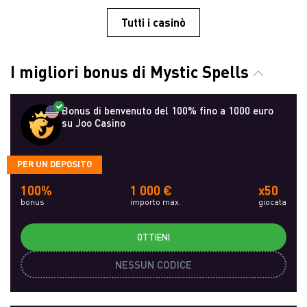
Tutti i casinò
I migliori bonus di Mystic Spells
Bonus di benvenuto del 100% fino a 1000 euro
su Joo Casino
PER UN DEPOSITO
100%
1 000 €
x50
bonus
importo max.
giocata
OTTIENI
NESSUN CODICE