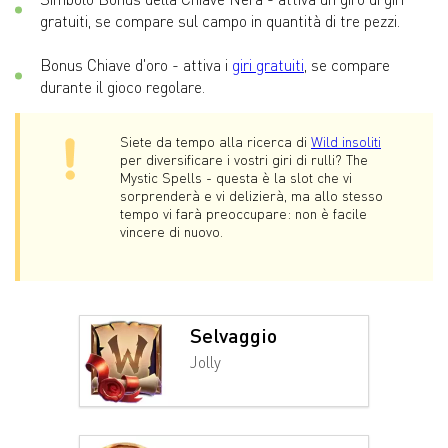
gratuiti, se compare sul campo in quantità di tre pezzi.
Bonus Chiave d'oro - attiva i
giri gratuiti
, se compare
durante il gioco regolare.
Siete da tempo alla ricerca di
Wild insoliti
per diversificare i vostri giri di rulli? The
Mystic Spells - questa è la slot che vi
sorprenderà e vi delizierà, ma allo stesso
tempo vi farà preoccupare: non è facile
vincere di nuovo.
Selvaggio
Jolly