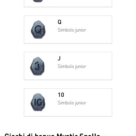
Q
Simbolo junior
J
Simbolo junior
10
Simbolo junior