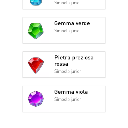
Simbolo junior
Gemma verde
Simbolo junior
Pietra preziosa
rossa
Simbolo junior
Gemma viola
Simbolo junior