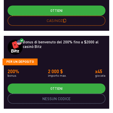
OTTIENI
CASINOZ
Bonus di benvenuto del 200% fino a $2000 al
casinò Bitz
PER UN DEPOSITO
200%
2 000 $
x45
bonus
importo max.
giocata
OTTIENI
NESSUN CODICE