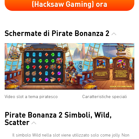
(Hacksaw Gaming) ora
Schermate di Pirate Bonanza 2
Video slot a tema piratesco
Caratteristiche speciali
Pirate Bonanza 2 Simboli, Wild,
Scatter
Il simbolo Wild nella slot viene utilizzato solo come jolly. Non