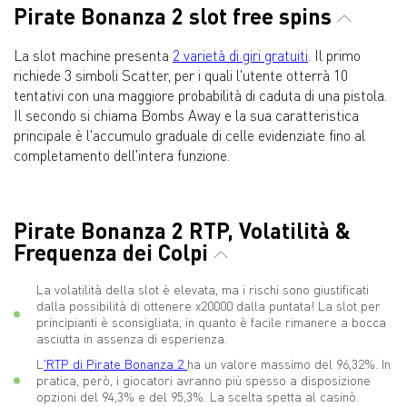
Pirate Bonanza 2 slot free spins
La slot machine presenta
2 varietà di giri gratuiti
. Il primo
richiede 3 simboli Scatter, per i quali l'utente otterrà 10
tentativi con una maggiore probabilità di caduta di una pistola.
Il secondo si chiama Bombs Away e la sua caratteristica
principale è l'accumulo graduale di celle evidenziate fino al
completamento dell'intera funzione.
Pirate Bonanza 2 RTP, Volatilità &
Frequenza dei Colpi
La volatilità della slot è elevata, ma i rischi sono giustificati
dalla possibilità di ottenere x20000 dalla puntata! La slot per
principianti è sconsigliata, in quanto è facile rimanere a bocca
asciutta in assenza di esperienza.
L
'RTP di Pirate Bonanza 2
ha un valore massimo del 96,32%. In
pratica, però, i giocatori avranno più spesso a disposizione
opzioni del 94,3% e del 95,3%. La scelta spetta al casinò.