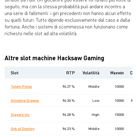
seguito, ma con la stessa probabilità può andare incontro a
una serie di fallimenti: i giri precedenti non hanno alcun effetto
su quelli futuri. Tutto dipende esclusivamente dal caso e dalla
fortuna. Anche i sistemi di scommessa non funzionano come
richiesto nelle slot ad alta volatilità.
Altre slot machine Hacksaw Gaming
Slot
RTP
Volatilità
Maxwin
Dat
Totem Poles
96.27 %
Middle
10000
Smoking Dragon
96.30 %
Low
10000
8 g
Slayers Inc
96.28 %
High
15000
Orb of Destiny
96.23 %
Middle
10000
18