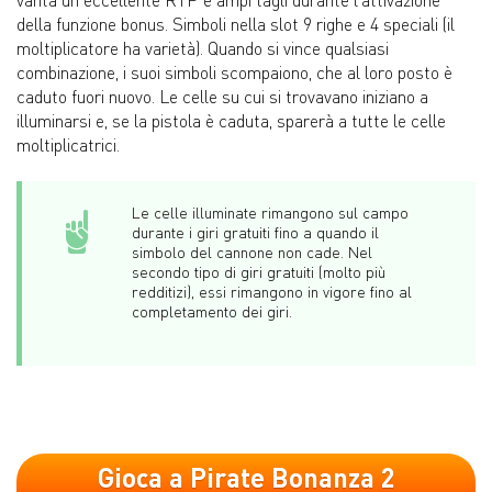
della funzione bonus. Simboli nella slot 9 righe e 4 speciali (il
moltiplicatore ha varietà). Quando si vince qualsiasi
combinazione, i suoi simboli scompaiono, che al loro posto è
caduto fuori nuovo. Le celle su cui si trovavano iniziano a
illuminarsi e, se la pistola è caduta, sparerà a tutte le celle
moltiplicatrici.
Le celle illuminate rimangono sul campo
durante i giri gratuiti fino a quando il
simbolo del cannone non cade. Nel
secondo tipo di giri gratuiti (molto più
redditizi), essi rimangono in vigore fino al
completamento dei giri.
Gioca a Pirate Bonanza 2