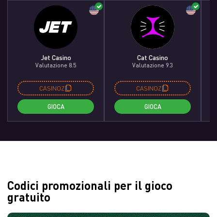
Jet Casino
Cat Casino
Valutazione 8.5
Valutazione 9.3
CASINOZ
CASINOZ
GIOCA
GIOCA
Codici promozionali per il gioco
gratuito