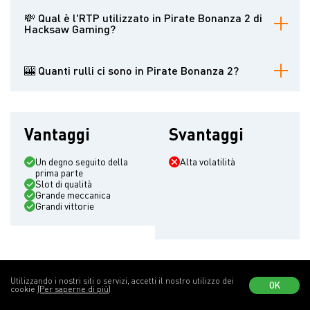
Piccolo, x20000 del tasso attuale
💸 Qual è l'RTP utilizzato in Pirate Bonanza 2 di
Hacksaw Gaming?
Opzione gamma massima 96,32%
🎰 Quanti rulli ci sono in Pirate Bonanza 2?
Pirate Bonanza 2 utilizza 6 rulli
Vantaggi
Svantaggi
Un degno seguito della
Alta volatilità
prima parte
Slot di qualità
Grande meccanica
Grandi vittorie
Utilizzando i nostri siti o servizi, accetti il nostro utilizzo dei
OK
cookie
(Per saperne di più)