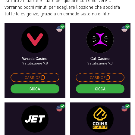
istituto affidabile e fidato per giocare con soldi veri! Ci
vorranno pochi minuti per scegliere l'opzione che soddisfa
tutte le esigenze, grazie a un comodo sistema di filtri.
Vavada Casino
Cat Casino
Valutazione 9.8
Valutazione 9.3
CASINOZ
CASINOZ
GIOCA
GIOCA