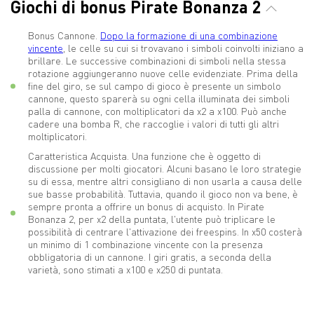
Giochi di bonus Pirate Bonanza 2
Bonus Cannone.
Dopo la formazione di una combinazione
vincente
, le celle su cui si trovavano i simboli coinvolti iniziano a
brillare. Le successive combinazioni di simboli nella stessa
rotazione aggiungeranno nuove celle evidenziate. Prima della
fine del giro, se sul campo di gioco è presente un simbolo
cannone, questo sparerà su ogni cella illuminata dei simboli
palla di cannone, con moltiplicatori da x2 a x100. Può anche
cadere una bomba R, che raccoglie i valori di tutti gli altri
moltiplicatori.
Caratteristica Acquista. Una funzione che è oggetto di
discussione per molti giocatori. Alcuni basano le loro strategie
su di essa, mentre altri consigliano di non usarla a causa delle
sue basse probabilità. Tuttavia, quando il gioco non va bene, è
sempre pronta a offrire un bonus di acquisto. In Pirate
Bonanza 2, per x2 della puntata, l'utente può triplicare le
possibilità di centrare l'attivazione dei freespins. In x50 costerà
un minimo di 1 combinazione vincente con la presenza
obbligatoria di un cannone. I giri gratis, a seconda della
varietà, sono stimati a x100 e x250 di puntata.