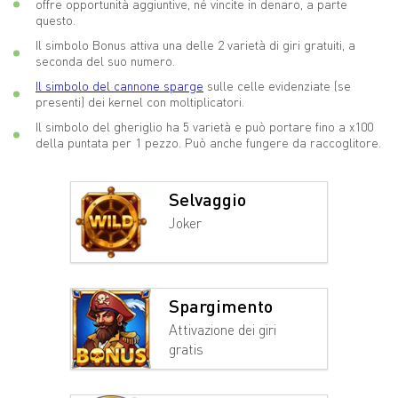
offre opportunità aggiuntive, né vincite in denaro, a parte
questo.
Il simbolo Bonus attiva una delle 2 varietà di giri gratuiti, a
seconda del suo numero.
Il simbolo del cannone sparge
sulle celle evidenziate (se
presenti) dei kernel con moltiplicatori.
Il simbolo del gheriglio ha 5 varietà e può portare fino a x100
della puntata per 1 pezzo. Può anche fungere da raccoglitore.
Selvaggio
Joker
Spargimento
Attivazione dei giri
gratis