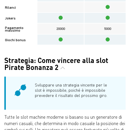
Rilanci
Jokers
Pagamento
20000
5000
massimo
Giochi bonus
Strategia: Come vincere alla slot
Pirate Bonanza 2
Sviluppare una strategia vincente per le
slot è impossibile, poiché è impossibile
prevedere il risultato del prossimo giro.
Tutte le slot machine moderne si basano su un generatore di
numeri casuali, che determina in modo casuale la posizione dei
simboli sui rulli. Un giocatore può essere fortunato più volte di