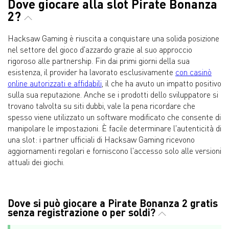
Dove giocare alla slot Pirate Bonanza
2?
Hacksaw Gaming è riuscita a conquistare una solida posizione
nel settore del gioco d'azzardo grazie al suo approccio
rigoroso alle partnership. Fin dai primi giorni della sua
esistenza, il provider ha lavorato esclusivamente
con casinò
online autorizzati e affidabili
, il che ha avuto un impatto positivo
sulla sua reputazione. Anche se i prodotti dello sviluppatore si
trovano talvolta su siti dubbi, vale la pena ricordare che
spesso viene utilizzato un software modificato che consente di
manipolare le impostazioni. È facile determinare l'autenticità di
una slot: i partner ufficiali di Hacksaw Gaming ricevono
aggiornamenti regolari e forniscono l'accesso solo alle versioni
attuali dei giochi.
Dove si può giocare a Pirate Bonanza 2 gratis
senza registrazione o per soldi?