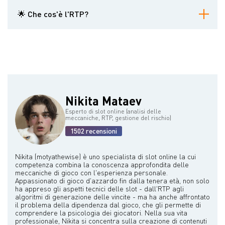
La puntata massima è di 175 dollari.
🌟 Che cos'è l'RTP?
L'RTP di Piggy Bank Bills è del 95%.
Nikita Mataev
Esperto di slot online (analisi delle
meccaniche, RTP, gestione del rischio)
1502 recensioni
Nikita (motyathewise) è uno specialista di slot online la cui
competenza combina la conoscenza approfondita delle
meccaniche di gioco con l'esperienza personale.
Appassionato di gioco d'azzardo fin dalla tenera età, non solo
ha appreso gli aspetti tecnici delle slot - dall'RTP agli
algoritmi di generazione delle vincite - ma ha anche affrontato
il problema della dipendenza dal gioco, che gli permette di
comprendere la psicologia dei giocatori. Nella sua vita
professionale, Nikita si concentra sulla creazione di contenuti