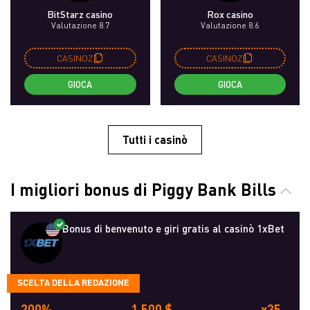
BitStarz casino
Rox casino
Valutazione 8.7
Valutazione 8.6
CASINOZ
CASINOZ
GIOCA
GIOCA
Tutti i casinò
I migliori bonus di Piggy Bank Bills
Bonus di benvenuto e giri gratis al casinò 1xBet
SCELTA DELLA REDAZIONE
200%
1 500 $
x35