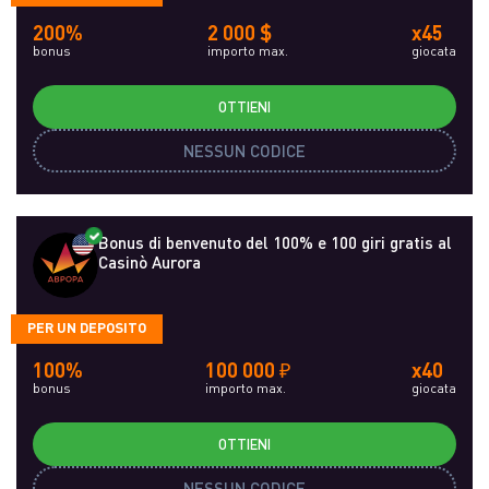
200%
2 000 $
x45
bonus
importo max.
giocata
OTTIENI
NESSUN CODICE
Bonus di benvenuto del 100% e 100 giri gratis al
Casinò Aurora
PER UN DEPOSITO
100%
100 000 ₽
x40
bonus
importo max.
giocata
OTTIENI
NESSUN CODICE