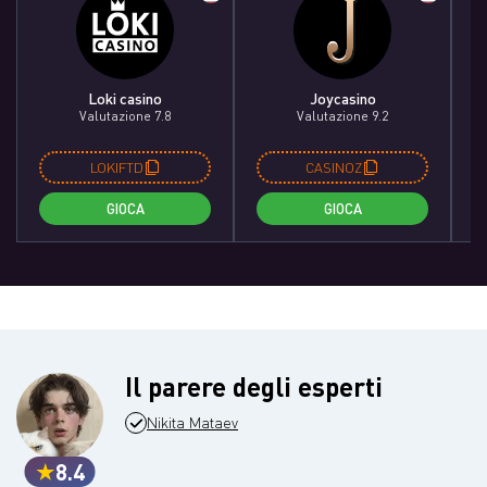
Loki casino
Joycasino
Valutazione 7.8
Valutazione 9.2
LOKIFTD
CASINOZ
GIOCA
GIOCA
Il parere degli esperti
Nikita Mataev
8.4