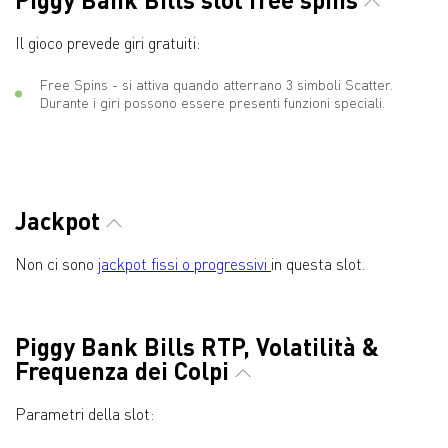
Il gioco prevede giri gratuiti:
Free Spins - si attiva quando atterrano 3 simboli Scatter.
Durante i giri possono essere presenti funzioni speciali.
Jackpot
Non ci sono
jackpot fissi o progressivi
in questa slot.
Piggy Bank Bills RTP, Volatilità &
Frequenza dei Colpi
Parametri della slot: