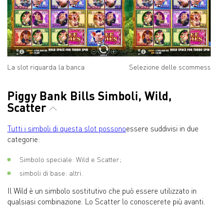
La slot riguarda la banca
Selezione delle scommesse
Piggy Bank Bills Simboli, Wild,
Scatter
Tutti i simboli di questa slot possono
essere suddivisi in due
categorie:
Simbolo speciale: Wild e Scatter;
simboli di base: altri.
Il Wild è un simbolo sostitutivo che può essere utilizzato in
qualsiasi combinazione. Lo Scatter lo conoscerete più avanti.