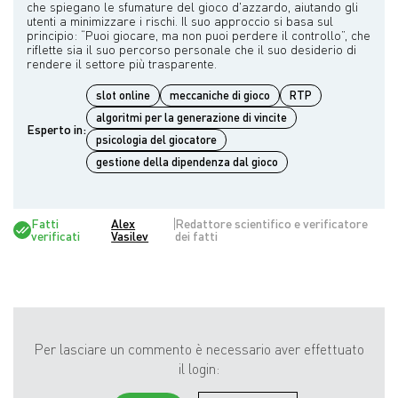
che spiegano le sfumature del gioco d'azzardo, aiutando gli
utenti a minimizzare i rischi. Il suo approccio si basa sul
principio: “Puoi giocare, ma non puoi perdere il controllo”, che
riflette sia il suo percorso personale che il suo desiderio di
slot online
meccaniche di gioco
RTP
algoritmi per la generazione di vincite
Esperto in:
psicologia del giocatore
gestione della dipendenza dal gioco
Fatti
Alex
Redattore scientifico e verificatore
verificati
Vasilev
dei fatti
Per lasciare un commento è necessario aver effettuato
il login: