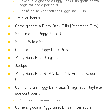
Dove si può giocare a Piggy Bank Bills gratis senza
Doppio gioco
No
registrazione o per soldi?
Giochi bonus
Free Spins, Multiplier, Random Wilds,
Casinò online verificati con Piggy Bank Bills
Symbol Swap
I migliori bonus
Volatilità
High
Come giocare a Piggy Bank Bills (Pragmatic Play)
Slot 3D
No
Schermate di Piggy Bank Bills
Respin
No
Simboli Wild e Scatter
Giri gratis
Sì
Giochi di bonus Piggy Bank Bills
Piggy Bank Bills Giri gratis
Jackpot
Piggy Bank Bills RTP, Volatilità & Frequenza dei
Colpi
Confronto tra Piggy Bank Bills (Pragmatic Play) e le
sue controparti
Altri giochi Pragmatic Play
Come si gioca a Piggy Bank Bills? (Interfaccia)