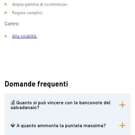
Ampia gamma di scommesse;
Regole semplici.
Contro:
Alta volatilità.
Domande frequenti
💰 Quanto si può vincere con le banconote del
salvadanaio?
La vincita massima è di 5000 scommesse.
💎 A quanto ammonta la puntata massima?