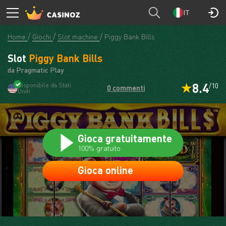
CASINOZ
GIOCA
IT
Home
Giochi
Slot machine
Piggy Bank Bills
Slot
Piggy Bank Bills
da Pragmatic Play
8.4
Disponibile da Stati
/10
0 commenti
Uniti
Gioca gratuitamente
100% gratuito
Gioca online