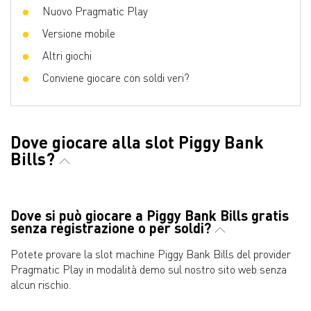
Nuovo Pragmatic Play
Versione mobile
Altri giochi
Conviene giocare con soldi veri?
Dove giocare alla slot Piggy Bank
Bills?
Dove si può giocare a Piggy Bank Bills gratis
senza registrazione o per soldi?
Potete provare la slot machine Piggy Bank Bills del provider
Pragmatic Play in modalità demo sul nostro sito web senza
alcun rischio.