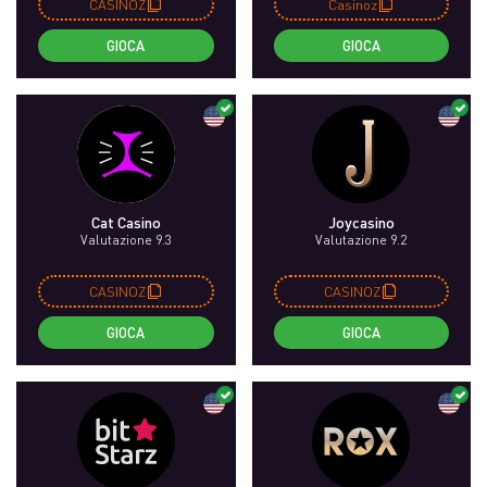
CASINOZ
Casinoz
GIOCA
GIOCA
Cat Casino
Joycasino
Valutazione 9.3
Valutazione 9.2
CASINOZ
CASINOZ
GIOCA
GIOCA