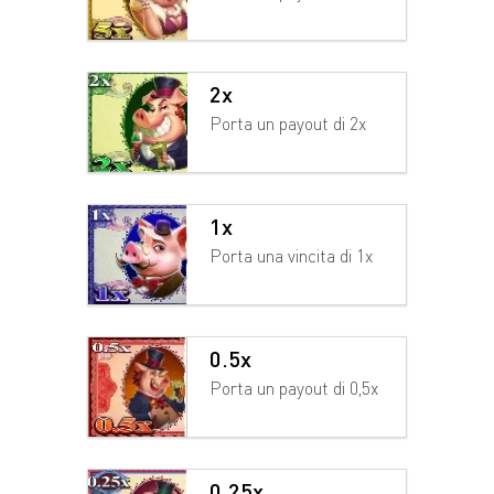
2x
Porta un payout di 2x
1x
Porta una vincita di 1x
0.5x
Porta un payout di 0,5x
0.25x