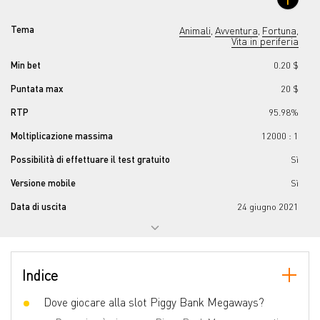
Tema
Animali
Avventura
Fortuna
,
,
,
Vita in periferia
Min bet
0.20 $
Puntata max
20 $
RTP
95.98%
Moltiplicazione massima
12000 : 1
Possibilità di effettuare il test gratuito
Sì
Versione mobile
Sì
Data di uscita
24 giugno 2021
Jackpot progressivo
No
Numero di rulli
6
Indice
Numero di linee
117649
Joker wild
Dove giocare alla slot Piggy Bank Megaways?
Sì