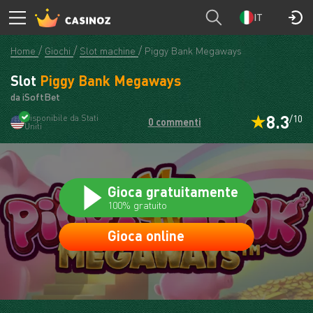
CASINOZ
GIOCA
IT
Home
Giochi
Slot machine
Piggy Bank Megaways
Slot
Piggy Bank Megaways
da iSoftBet
8.3
Disponibile da Stati
/10
0 commenti
Uniti
Gioca gratuitamente
100% gratuito
Gioca online