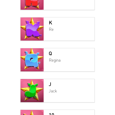
K
Re
Q
Regina
J
Jack
10