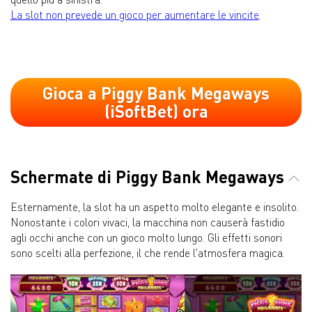
La slot non prevede un gioco per aumentare le vincite
.
Gioca a Piggy Bank Megaways
(iSoftBet) ora
Schermate di Piggy Bank Megaways
Esternamente, la slot ha un aspetto molto elegante e insolito.
Nonostante i colori vivaci, la macchina non causerà fastidio
agli occhi anche con un gioco molto lungo. Gli effetti sonori
sono scelti alla perfezione, il che rende l'atmosfera magica.