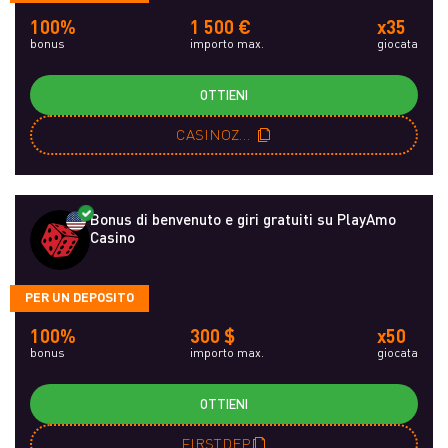
100%
1 500 €
x35
bonus
importo max.
giocata
OTTIENI
CASINOZRU
Bonus di benvenuto e giri gratuiti su PlayAmo
Casino
PER UN DEPOSITO
100%
300 $
x50
bonus
importo max.
giocata
OTTIENI
FIRSTDEP