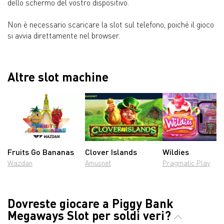
dello schermo del vostro dispositivo.
Non è necessario scaricare la slot sul telefono, poiché il gioco
si avvia direttamente nel browser.
Altre slot machine
Fruits Go Bananas
Clover Islands
Wildies
Wazdan
Amusnet
Pragmatic Play
Dovreste giocare a Piggy Bank
Megaways Slot per soldi veri?