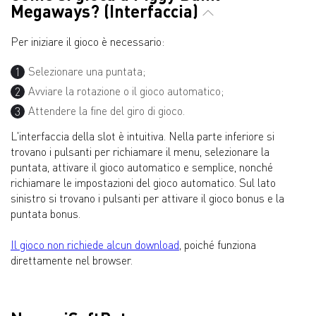
Megaways? (Interfaccia)
Per iniziare il gioco è necessario:
Selezionare una puntata;
Avviare la rotazione o il gioco automatico;
Attendere la fine del giro di gioco.
L'interfaccia della slot è intuitiva. Nella parte inferiore si
trovano i pulsanti per richiamare il menu, selezionare la
puntata, attivare il gioco automatico e semplice, nonché
richiamare le impostazioni del gioco automatico. Sul lato
sinistro si trovano i pulsanti per attivare il gioco bonus e la
puntata bonus.
Il gioco non richiede alcun download
, poiché funziona
direttamente nel browser.