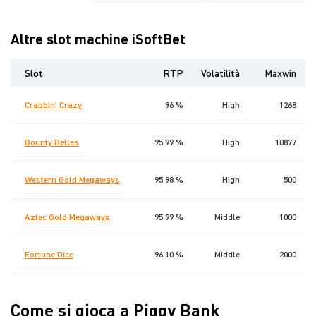
Altre slot machine iSoftBet
Slot
RTP
Volatilità
Maxwin
D
Crabbin' Crazy
96 %
High
1268
Bounty Belles
95.99 %
High
10877
Western Gold Megaways
95.98 %
High
500
Aztec Gold Megaways
95.99 %
Middle
1000
Fortune Dice
96.10 %
Middle
2000
Come si gioca a Piggy Bank