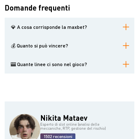
Domande frequenti
💎 A cosa corrisponde la maxbet?
La puntata massima è pari a 20 dollari.
💰 Quanto si può vincere?
La vincita massima è di 12.000 scommesse.
🎰 Quante linee ci sono nel gioco?
Il gioco ha fino a 117649 linee.
Nikita Mataev
Esperto di slot online (analisi delle
meccaniche, RTP, gestione del rischio)
1502 recensioni