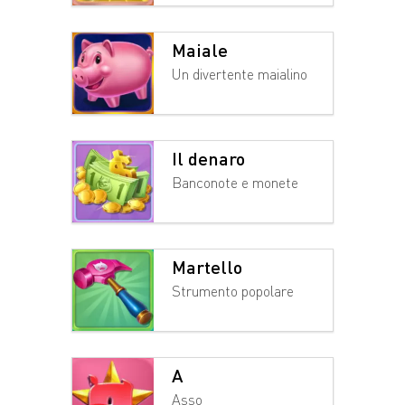
Maiale
Un divertente maialino
Il denaro
Banconote e monete
Martello
Strumento popolare
A
Asso