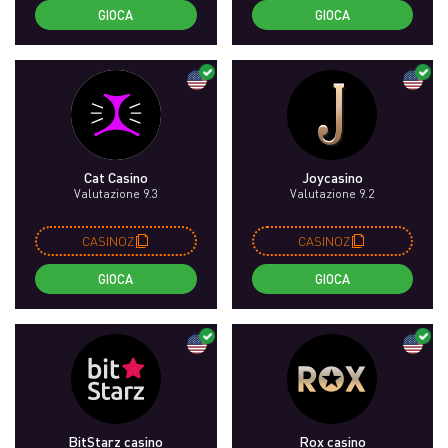
GIOCA
GIOCA
Cat Casino
Joycasino
Valutazione 9.3
Valutazione 9.2
CASINOZ
CASINOZ
GIOCA
GIOCA
BitStarz casino
Rox casino