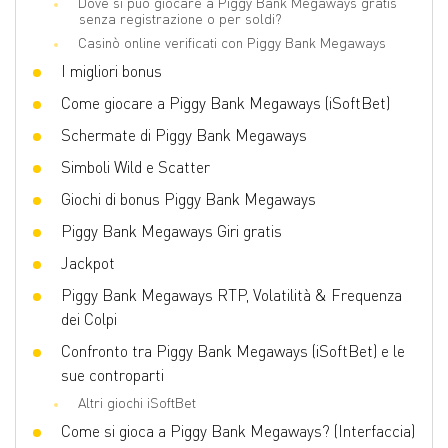
Dove si può giocare a Piggy Bank Megaways gratis
Scatter
Sì
senza registrazione o per soldi?
Doppio gioco
No
Casinò online verificati con Piggy Bank Megaways
I migliori bonus
Giochi bonus
Free Spins, Bonus Game, Multiplier,
Rejected, MegaWays, Avalanche,
Cascading Symbols, Buy Feature, Max
Come giocare a Piggy Bank Megaways (iSoftBet)
Megaways, Symbols collection, Hold and
Win Spins, Scatter symbols, Multiway
Schermate di Piggy Bank Megaways
(+1024), Bonus Buy Feature, Wild
Simboli Wild e Scatter
Volatilità
Middle
Giochi di bonus Piggy Bank Megaways
Slot 3D
No
Piggy Bank Megaways Giri gratis
Respin
No
Jackpot
Giri gratis
Sì
Piggy Bank Megaways RTP, Volatilità & Frequenza
dei Colpi
Confronto tra Piggy Bank Megaways (iSoftBet) e le
sue controparti
Altri giochi iSoftBet
Come si gioca a Piggy Bank Megaways? (Interfaccia)