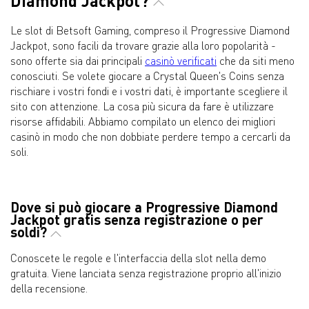
Diamond Jackpot?
Le slot di Betsoft Gaming, compreso il Progressive Diamond
Jackpot, sono facili da trovare grazie alla loro popolarità -
sono offerte sia dai principali
casinò verificati
che da siti meno
conosciuti. Se volete giocare a Crystal Queen's Coins senza
rischiare i vostri fondi e i vostri dati, è importante scegliere il
sito con attenzione. La cosa più sicura da fare è utilizzare
risorse affidabili. Abbiamo compilato un elenco dei migliori
casinò in modo che non dobbiate perdere tempo a cercarli da
soli.
Dove si può giocare a Progressive Diamond
Jackpot gratis senza registrazione o per
soldi?
Conoscete le regole e l'interfaccia della slot nella demo
gratuita. Viene lanciata senza registrazione proprio all'inizio
della recensione.