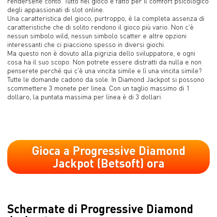
rendersene conto. Tutto nel gioco è fatto per il comfort psicologico
degli appassionati di slot online.
Una caratteristica del gioco, purtroppo, è la completa assenza di
caratteristiche che di solito rendono il gioco più vario. Non c'è
nessun simbolo wild, nessun simbolo scatter e altre opzioni
interessanti che ci piacciono spesso in diversi giochi.
Ma questo non è dovuto alla pigrizia dello sviluppatore, e ogni
cosa ha il suo scopo. Non potrete essere distratti da nulla e non
penserete perché qui c'è una vincita simile e lì una vincita simile?
Tutte le domande cadono da sole. In Diamond Jackpot si possono
scommettere 3 monete per linea. Con un taglio massimo di 1
dollaro, la puntata massima per linea è di 3 dollari.
Gioca a Progressive Diamond
Jackpot (Betsoft) ora
Schermate di Progressive Diamond