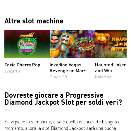
Altre slot machine
Toxic Cherry Pop
Invading Vegas
Haunted Joker H
Revenge on Mars
and Win
AvatarUX
Play’n GO
Kalamba
Dovreste giocare a Progressive
Diamond Jackpot Slot per soldi veri?
Se vi piace la semplicità, o se è quello di cui avete bisogno al
momento, allora la slot Diamond Jackpot sarà una buona