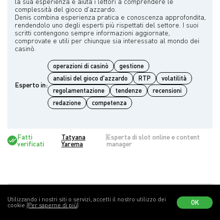
la sua esperienza e aiuta i lettori a comprendere le
complessità del gioco d'azzardo.
Denis combina esperienza pratica e conoscenza approfondita,
rendendolo uno degli esperti più rispettati del settore. I suoi
scritti contengono sempre informazioni aggiornate,
comprovate e utili per chiunque sia interessato al mondo dei
operazioni di casinò
gestione
analisi del gioco d'azzardo
RTP
volatilità
Esperto in:
regolamentazione
tendenze
recensioni
redazione
competenza
Fatti
Tatyana
Esperta di slot online e content
verificati
Yarema
manager
Utilizzando i nostri siti o servizi, accetti il nostro utilizzo dei
OK
cookie
(Per saperne di più)
Per lasciare un commento è necessario aver effettuato
il login: