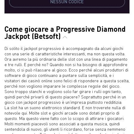
NESSUN CODICE
Come giocare a Progressive Diamond
Jackpot (Betsoft)
Di solito il jackpot progressivo è accompagnato da alcuni giochi
con una serie di caratteristiche interessanti, ma non questa volta.
Ora avremo la più ordinaria delle slot con una linea di pagamento
e tre rulli. E perché no? Quando non si ha bisogno di approfondire
molto, ci si può rilassare al gioco. Ecco perché alcuni produttori di
software di gioco continuano a puntare sulla semplicità, e i
visitatori dei casinò online sono felici di rispondere a questa scelta,
perché non vogliono imparare le complesse regole del gioco.
Sono troppo stanchi e vogliono solo far girare i rulli ogni tanto,
quindi perché privarli di questo piacere? Soprattutto perché in un
gioco con jackpot progressivo è un'impresa piuttosto redditizia.
La slot ha un suono elettronico standard. E non troverete nulla di
notevole qui. Molte slot e giochi arcade sono dotati proprio di
questo. Ma questo viene fatto con lo scopo di attirare i giocatori.
Molti momenti piacevoli sono associati a questa musica, quindi
sentendola di nuovo, gli utenti li ricordano, forse senza nemmeno