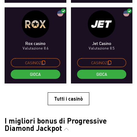
Rox casino
Jet Casino
Valutazione 8.6
Valutazione 8.5
CASINOZ
CASINOZ
GIOCA
GIOCA
Tutti i casinò
I migliori bonus di Progressive
Diamond Jackpot