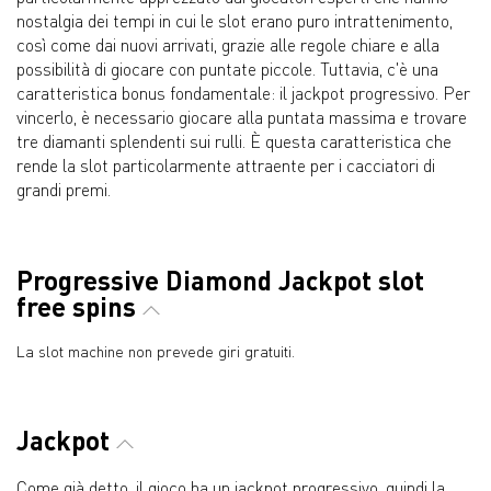
nostalgia dei tempi in cui le slot erano puro intrattenimento,
così come dai nuovi arrivati, grazie alle regole chiare e alla
possibilità di giocare con puntate piccole. Tuttavia, c'è una
caratteristica bonus fondamentale: il jackpot progressivo. Per
vincerlo, è necessario giocare alla puntata massima e trovare
tre diamanti splendenti sui rulli. È questa caratteristica che
rende la slot particolarmente attraente per i cacciatori di
grandi premi.
Progressive Diamond Jackpot slot
free spins
La slot machine non prevede giri gratuiti.
Jackpot
Come già detto, il gioco ha un jackpot progressivo, quindi la