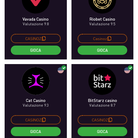
Vavada Casino
Riobet Casino
Valutazione 9.8
Valutazione 9.5
CASINOZ
Casinoz
GIOCA
GIOCA
Cat Casino
BitStarz casino
Valutazione 9.3
Valutazione 8.7
CASINOZ
CASINOZ
GIOCA
GIOCA