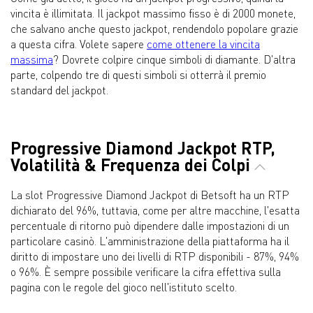
vincita è illimitata. Il jackpot massimo fisso è di 2000 monete,
che salvano anche questo jackpot, rendendolo popolare grazie
a questa cifra. Volete sapere
come ottenere la vincita
massima
? Dovrete colpire cinque simboli di diamante. D'altra
parte, colpendo tre di questi simboli si otterrà il premio
standard del jackpot.
Progressive Diamond Jackpot RTP,
Volatilità & Frequenza dei Colpi
La slot Progressive Diamond Jackpot di Betsoft ha un RTP
dichiarato del 96%, tuttavia, come per altre macchine, l'esatta
percentuale di ritorno può dipendere dalle impostazioni di un
particolare casinò. L'amministrazione della piattaforma ha il
diritto di impostare uno dei livelli di RTP disponibili - 87%, 94%
o 96%. È sempre possibile verificare la cifra effettiva sulla
pagina con le regole del gioco nell'istituto scelto.