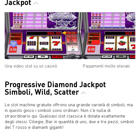
Jackpot
Una video slot su un casinò
Pagamenti molto elevati
Progressive Diamond Jackpot
Simboli, Wild, Scatter
Le slot machine gratuite offrono una grande varietà di simboli, ma
in questo gioco i simboli sono ordinari. Non c'è nulla di
straordinario qui. Qualsiasi slot classica è dotata esattamente
degli stessi. Ciliegie, Bar in quantità di uno, due e tre pezzi, simboli
del 7 rosso e diamanti giganti!