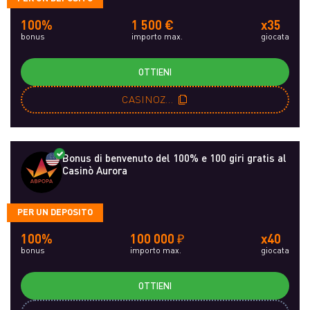
100%
1 500 €
x35
bonus
importo max.
giocata
OTTIENI
CASINOZRU
Bonus di benvenuto del 100% e 100 giri gratis al
Casinò Aurora
PER UN DEPOSITO
100%
100 000 ₽
x40
bonus
importo max.
giocata
OTTIENI