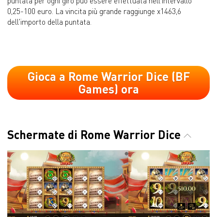
puntata per ogni giro può essere effettuata nell'intervallo
0,25-100 euro. La vincita più grande raggiunge x1463,6
dell'importo della puntata.
Gioca a Rome Warrior Dice (BF
Games) ora
Schermate di Rome Warrior Dice