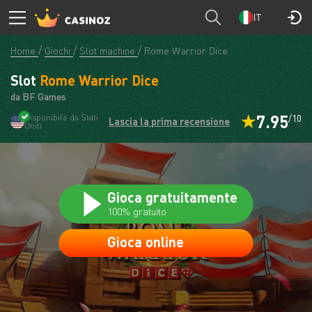
CASINOZ
GIOCA
IT
Home
Giochi
Slot machine
Rome Warrior Dice
Slot
Rome Warrior Dice
da BF Games
7.95
Disponibile da Stati
/10
Lascia la prima recensione
Uniti
Gioca gratuitamente
100% gratuito
Gioca online