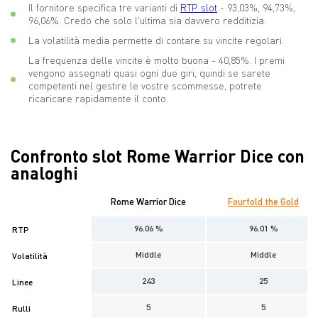
Il fornitore specifica tre varianti di
RTP slot
- 93,03%, 94,73%,
96,06%. Credo che solo l'ultima sia davvero redditizia.
La volatilità media permette di contare su vincite regolari.
La frequenza delle vincite è molto buona - 40,85%. I premi
vengono assegnati quasi ogni due giri, quindi se sarete
competenti nel gestire le vostre scommesse, potrete
ricaricare rapidamente il conto.
Confronto slot Rome Warrior Dice con
analoghi
Rome Warrior Dice
Fourfold the Gold
96.06 %
96.01 %
RTP
Middle
Middle
Volatilità
243
25
Linee
5
5
Rulli