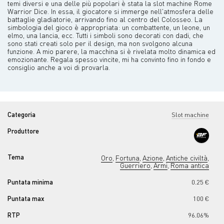
temi diversi e una delle più popolari è stata la slot machine Rome
Warrior Dice. In essa, il giocatore si immerge nell'atmosfera delle
battaglie gladiatorie, arrivando fino al centro del Colosseo. La
simbologia del gioco è appropriata: un combattente, un leone, un
elmo, una lancia, ecc. Tutti i simboli sono decorati con dadi, che
sono stati creati solo per il design, ma non svolgono alcuna
funzione. A mio parere, la macchina si è rivelata molto dinamica ed
emozionante. Regala spesso vincite, mi ha convinto fino in fondo e
consiglio anche a voi di provarla.
Categoria
Slot machine
Produttore
Tema
Oro
Fortuna
Azione
Antiche civiltà
,
,
,
,
Guerriero
Armi
Roma antica
,
,
Puntata minima
0.25 €
Puntata max
100 €
RTP
96.06%