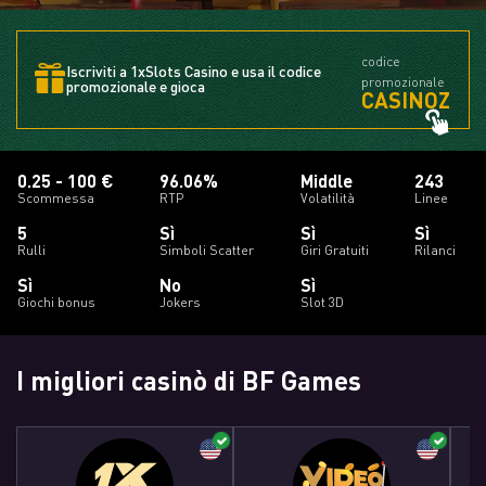
codice
Iscriviti a 1xSlots Casino e usa il codice
promozionale
promozionale e gioca
CASINOZ
0.25 - 100 €
96.06%
Middle
243
Scommessa
RTP
Volatilità
Linee
5
Sì
Sì
Sì
Rulli
Simboli Scatter
Giri Gratuiti
Rilanci
Sì
No
Sì
Giochi bonus
Jokers
Slot 3D
I migliori casinò di BF Games