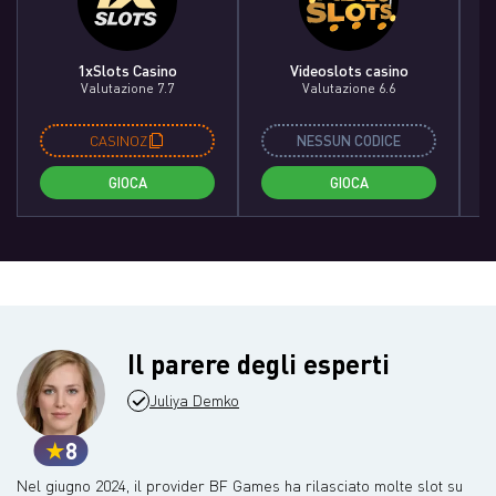
1xSlots Casino
Videoslots сasino
Valutazione 7.7
Valutazione 6.6
CASINOZ
NESSUN CODICE
GIOCA
GIOCA
Il parere degli esperti
Juliya Demko
8
Nel giugno 2024, il provider BF Games ha rilasciato molte slot su