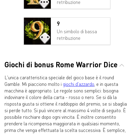
retribuzione
9
Un simbolo di bassa
retribuzione
Giochi di bonus Rome Warrior Dice
L'unica caratteristica speciale del gioco base è il round
Gamble. Mi piacciono molto i
giochi d'azzardo
, e in questa
macchina è appropriato. Le regole sono semplici: bisogna
indovinare il colore della carta - rosso o nero. Se si dà la
risposta giusta si ottiene il raddoppio del premio, se si sbaglia
si perde tutto. Si può vincere al massimo 4 volte di seguito. È
possibile rischiare dopo ogni vincita. È inoltre consentito
prendere la ricompensa maggiorata in qualsiasi momento,
prima che venga effettuata la scelta successiva. È semplice,