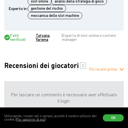
slot online
analisi della strategia di gioco
Esperto in:
gestione del rischio
meccanica delle slot machine
Fatti
Tatyana
Esperta di slot online e content
verificati
Yarema
manager
Recensioni dei giocatori
2
Più recenti prima
Per lasciare un commento è necessario aver effettuato
il login:
ACCEDI
REGISTRATI
Utilizzando i nostri siti o servizi, accetti il nostro utilizzo dei
OK
cookie
(Per saperne di più)