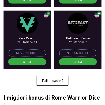
Vave Casino
BetBeast Casino
Valutazione 7.1
Valutazione 7
NESSUN CODICE
NESSUN CODICE
GIOCA
GIOCA
Tutti i casinò
I migliori bonus di Rome Warrior Dice