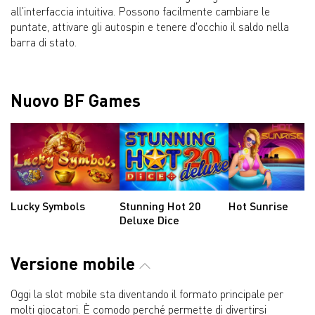
all'interfaccia intuitiva. Possono facilmente cambiare le
puntate, attivare gli autospin e tenere d'occhio il saldo nella
barra di stato.
Nuovo BF Games
Lucky Symbols
Stunning Hot 20
Hot Sunrise
Deluxe Dice
Versione mobile
Oggi la slot mobile sta diventando il formato principale per
molti giocatori. È comodo perché permette di divertirsi