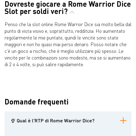
Dovreste giocare a Rome Warrior Dice
Slot per soldi veri?
Penso che la slot online Rome Warrior Dice sia molto bella dal
punto di vista visivo e, soprattutto, redditizia. Ho aumentato
regolarmente le mie puntate, quindi le vincite sono state
maggiori e non ho quasi mai perso denaro. Posso notare che
c'è un gioco a rischio, che è meglio utilizzare più spesso. Le
vincite per le combinazioni sono modeste, ma se si aumentano
di 2 o 4 volte, si può salire rapidamente.
Domande frequenti
🍨 Qual è l'RTP di Rome Warrior Dice?
Il tasso di rendimento per il giocatore è del 96,06%.