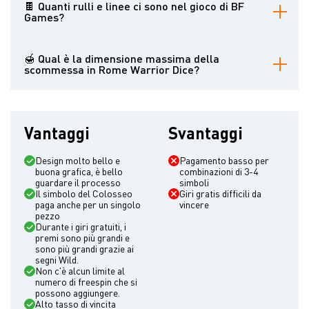
🍫 Quanti rulli e linee ci sono nel gioco di BF
Games?
La slot online offre 5 rulli su 3 file e 243 linee di pagamento fisse.
🍯 Qual è la dimensione massima della
scommessa in Rome Warrior Dice?
I giocatori possono puntare un massimo di 100 euro.
Vantaggi
Svantaggi
Design molto bello e
Pagamento basso per
buona grafica, è bello
combinazioni di 3-4
guardare il processo
simboli
Il simbolo del Colosseo
Giri gratis difficili da
paga anche per un singolo
vincere
pezzo
Durante i giri gratuiti, i
premi sono più grandi e
sono più grandi grazie ai
segni Wild.
Non c'è alcun limite al
numero di freespin che si
possono aggiungere.
Alto tasso di vincita