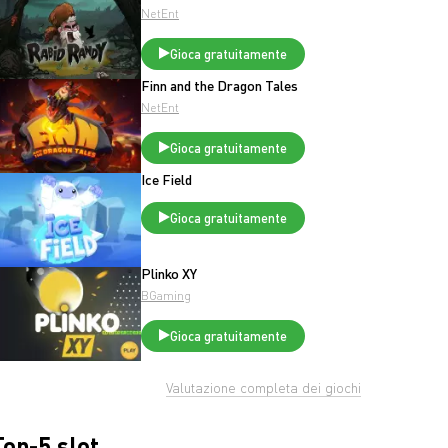
NetEnt
Gioca gratuitamente
Finn and the Dragon Tales
NetEnt
Gioca gratuitamente
Ice Field
Gioca gratuitamente
Plinko XY
BGaming
Gioca gratuitamente
Valutazione completa dei giochi
Top-5 slot