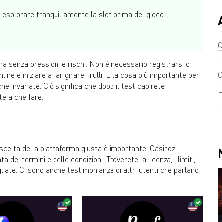
i esplorare tranquillamente la slot prima del gioco
Q
T
na senza pressioni e rischi. Non è necessario registrarsi o
nline e iniziare a far girare i rulli. E la cosa più importante per
C
 invariate. Ciò significa che dopo il test capirete
L
te a che fare.
T
scelta della piattaforma giusta è importante. Casinoz
 dei termini e delle condizioni. Troverete la licenza, i limiti, i
gliate. Ci sono anche testimonianze di altri utenti che parlano