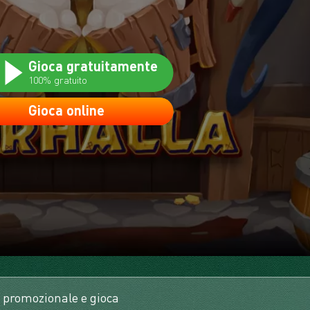
Gioca gratuitamente
100% gratuito
Gioca online
e promozionale e gioca