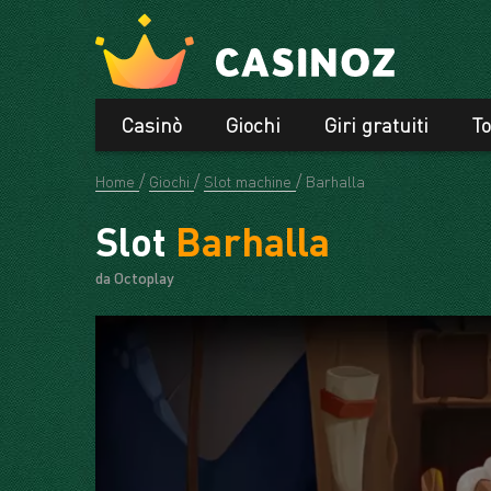
Casinò
Giochi
Giri gratuiti
To
Home
Giochi
Slot machine
Barhalla
Slot
Barhalla
da Octoplay