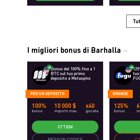
Tut
I migliori bonus di Barhalla
Bonus del 100% fino a 1
125
BTC sul tuo primo
tuo
deposito a Metaspins
FU
PER UN DEPOSITO
GRANDE
100%
10 000 $
x40
125%
6
bonus
importo max.
giocata
bonus
i
OTTIENI
C
NESSUN CODICE