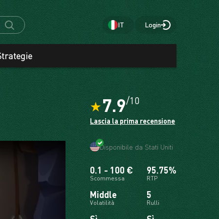
IT
Login
Strategie
7.9
/10
Lascia la prima recensione
Disponibile da Stati Uniti
0.1 - 100 €
95.75%
Scommessa
RTP
Middle
5
Volatilità
Rulli