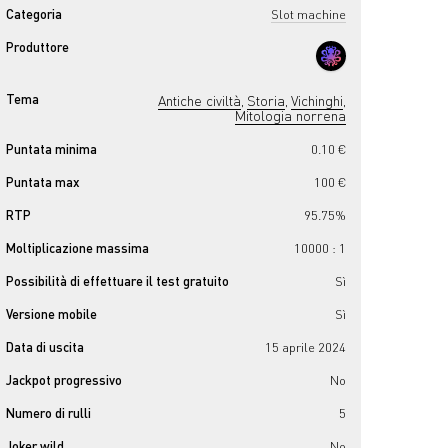
Categoria
Slot machine
Produttore
Tema
Antiche civiltà
Storia
Vichinghi
,
,
,
Mitologia norrena
Puntata minima
0.10 €
Puntata max
100 €
RTP
95.75%
Moltiplicazione massima
10000 : 1
Possibilità di effettuare il test gratuito
Sì
Versione mobile
Sì
Data di uscita
15 aprile 2024
Jackpot progressivo
No
Numero di rulli
5
Joker wild
No