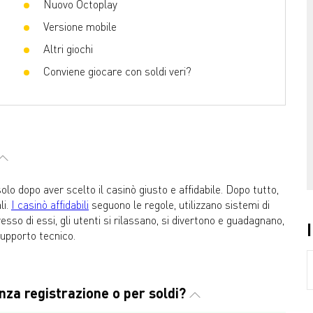
Nuovo Octoplay
Versione mobile
Altri giochi
Conviene giocare con soldi veri?
lo dopo aver scelto il casinò giusto e affidabile. Dopo tutto,
li.
I casinò affidabili
seguono le regole, utilizzano sistemi di
resso di essi, gli utenti si rilassano, si divertono e guadagnano,
supporto tecnico.
enza registrazione o per soldi?