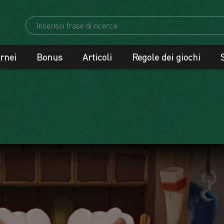
rnei
Bonus
Articoli
Regole dei giochi