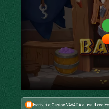
Iscriviti a Casinò VAVADA e usa il codic