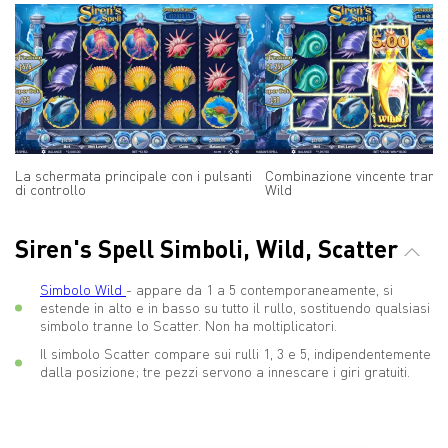
La schermata principale con i pulsanti
Combinazione vincente trami
di controllo
Wild
Siren's Spell Simboli, Wild, Scatter
Simbolo Wild
- appare da 1 a 5 contemporaneamente, si
estende in alto e in basso su tutto il rullo, sostituendo qualsiasi
simbolo tranne lo Scatter. Non ha moltiplicatori.
Il simbolo Scatter compare sui rulli 1, 3 e 5, indipendentemente
dalla posizione; tre pezzi servono a innescare i giri gratuiti.