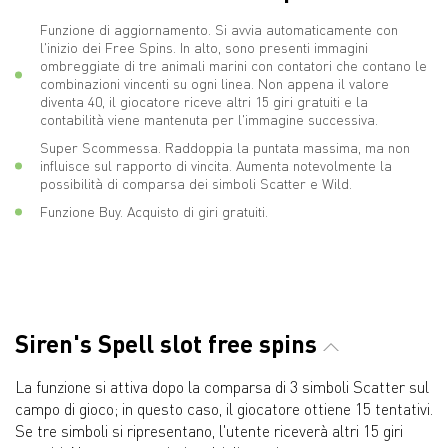
Funzione di aggiornamento. Si avvia automaticamente con
l'inizio dei Free Spins. In alto, sono presenti immagini
ombreggiate di tre animali marini con contatori che contano le
combinazioni vincenti su ogni linea. Non appena il valore
diventa 40, il giocatore riceve altri 15 giri gratuiti e la
contabilità viene mantenuta per l'immagine successiva.
Super Scommessa. Raddoppia la puntata massima, ma non
influisce sul rapporto di vincita. Aumenta notevolmente la
possibilità di comparsa dei simboli Scatter e Wild.
Funzione Buy. Acquisto di giri gratuiti.
Siren's Spell slot free spins
La funzione si attiva dopo la comparsa di 3 simboli Scatter sul
campo di gioco; in questo caso, il giocatore ottiene 15 tentativi.
Se tre simboli si ripresentano, l'utente riceverà altri 15 giri