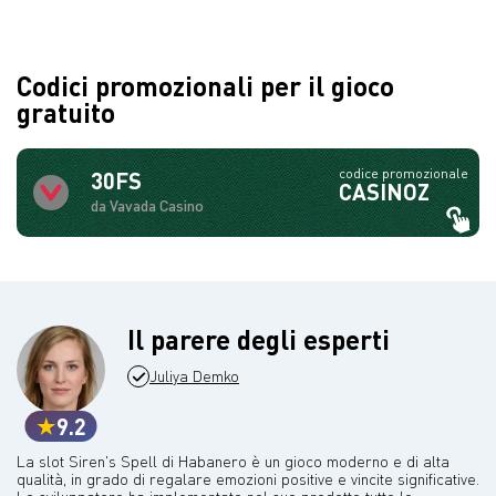
Codici promozionali per il gioco
gratuito
codice promozionale
30FS
CASINOZ
da Vavada Casino
Il parere degli esperti
Juliya Demko
9.2
La slot Siren's Spell di Habanero è un gioco moderno e di alta
qualità, in grado di regalare emozioni positive e vincite significative.