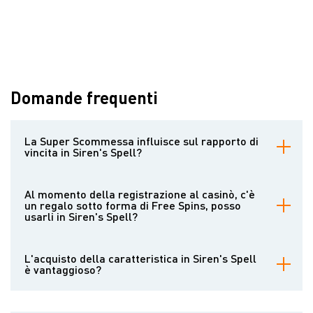
Domande frequenti
La Super Scommessa influisce sul rapporto di
vincita in Siren's Spell?
No, influisce solo sulla probabilità di comparsa dei simboli Wild e
Scatter.
Al momento della registrazione al casinò, c'è
un regalo sotto forma di Free Spins, posso
usarli in Siren's Spell?
No, i giri gratuiti vengono solitamente assegnati a una slot
specifica con una puntata predeterminata.
L'acquisto della caratteristica in Siren's Spell
è vantaggioso?
Dipende dalla fortuna. Tutto dipende dalla fortuna e dalla RTP
impostata per la slot in un determinato casinò.