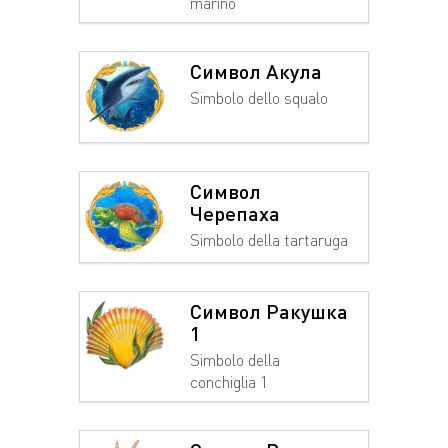
marino
Символ Акула
Simbolo dello squalo
Символ
Черепаха
Simbolo della tartaruga
Символ Ракушка
1
Simbolo della
conchiglia 1