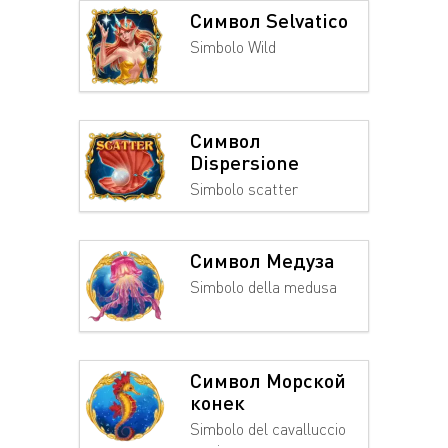
Символ Selvatico
Simbolo Wild
Символ
Dispersione
Simbolo scatter
Символ Медуза
Simbolo della medusa
Символ Морской
конек
Simbolo del cavalluccio