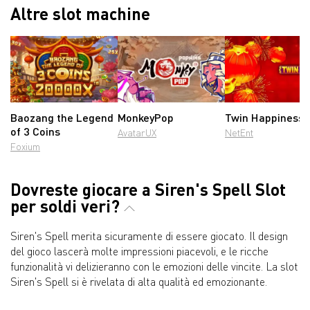
Altre slot machine
Baozang the Legend
MonkeyPop
Twin Happiness
of 3 Coins
AvatarUX
NetEnt
Foxium
Dovreste giocare a Siren's Spell Slot
per soldi veri?
Siren's Spell merita sicuramente di essere giocato. Il design
del gioco lascerà molte impressioni piacevoli, e le ricche
funzionalità vi delizieranno con le emozioni delle vincite. La slot
Siren's Spell si è rivelata di alta qualità ed emozionante.