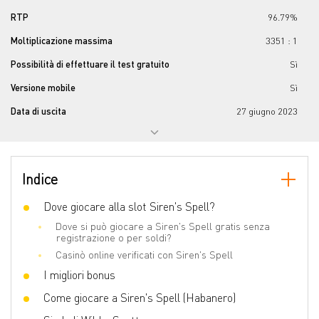
RTP
96.79%
Moltiplicazione massima
3351 : 1
Possibilità di effettuare il test gratuito
Sì
Versione mobile
Sì
Data di uscita
27 giugno 2023
Jackpot progressivo
No
Numero di rulli
5
Indice
Numero di linee
25
Joker wild
Dove giocare alla slot Siren's Spell?
No
Dove si può giocare a Siren's Spell gratis senza
Scatter
Sì
registrazione o per soldi?
Doppio gioco
No
Casinò online verificati con Siren's Spell
I migliori bonus
Giochi bonus
Wild Reels, Free Spins, Bonus Spins,
Expanding Wilds, Extra Bet, Buy Feature
Come giocare a Siren's Spell (Habanero)
Volatilità
High