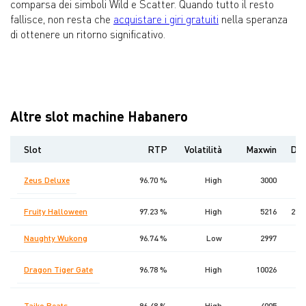
comparsa dei simboli Wild e Scatter. Quando tutto il resto
fallisce, non resta che
acquistare i giri gratuiti
nella speranza
di ottenere un ritorno significativo.
Altre slot machine Habanero
Slot
RTP
Volatilità
Maxwin
Dat
1
Zeus Deluxe
96.70 %
High
3000
Fruity Halloween
97.23 %
High
5216
29 o
Naughty Wukong
96.74 %
Low
2997
24
Dragon Tiger Gate
96.78 %
High
10026
3
Taiko Beats
96.48 %
High
4005