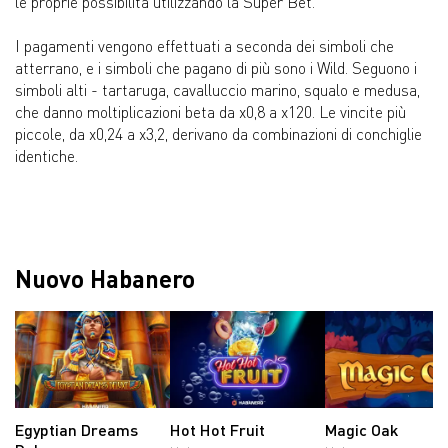
le proprie possibilità utilizzando la Super Bet.
I pagamenti vengono effettuati a seconda dei simboli che
atterrano, e i simboli che pagano di più sono i Wild. Seguono i
simboli alti - tartaruga, cavalluccio marino, squalo e medusa,
che danno moltiplicazioni beta da x0,8 a x120. Le vincite più
piccole, da x0,24 a x3,2, derivano da combinazioni di conchiglie
identiche.
Nuovo Habanero
Egyptian Dreams
Hot Hot Fruit
Magic Oak