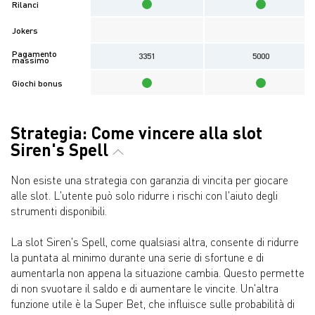
Rilanci
Jokers
Pagamento
3351
5000
massimo
Giochi bonus
Strategia: Come vincere alla slot
Siren's Spell
Non esiste una strategia con garanzia di vincita per giocare
alle slot. L'utente può solo ridurre i rischi con l'aiuto degli
strumenti disponibili.
La slot Siren's Spell, come qualsiasi altra, consente di ridurre
la puntata al minimo durante una serie di sfortune e di
aumentarla non appena la situazione cambia. Questo permette
di non svuotare il saldo e di aumentare le vincite. Un'altra
funzione utile è la Super Bet, che influisce sulle probabilità di