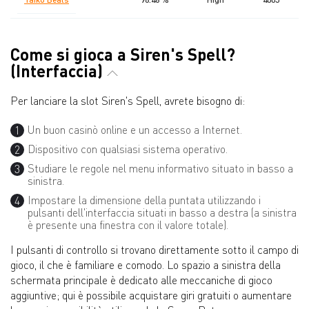
Come si gioca a Siren's Spell?
(Interfaccia)
Per lanciare la slot Siren's Spell, avrete bisogno di:
Un buon casinò online e un accesso a Internet.
Dispositivo con qualsiasi sistema operativo.
Studiare le regole nel menu informativo situato in basso a
sinistra.
Impostare la dimensione della puntata utilizzando i
pulsanti dell'interfaccia situati in basso a destra (a sinistra
è presente una finestra con il valore totale).
I pulsanti di controllo si trovano direttamente sotto il campo di
gioco, il che è familiare e comodo. Lo spazio a sinistra della
schermata principale è dedicato alle meccaniche di gioco
aggiuntive; qui è possibile acquistare giri gratuiti o aumentare